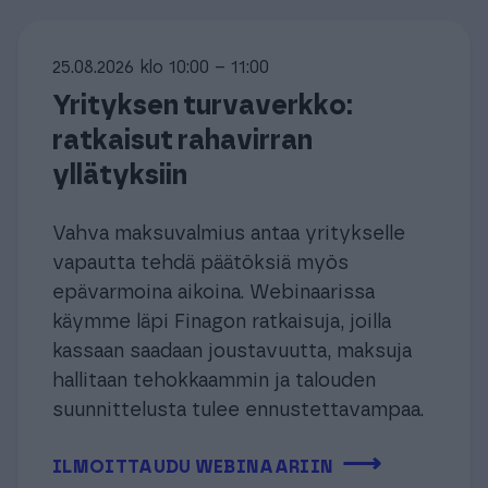
25.08.2026 klo 10:00 – 11:00
Yrityksen turvaverkko:
ratkaisut rahavirran
yllätyksiin
Vahva maksuvalmius antaa yritykselle
vapautta tehdä päätöksiä myös
epävarmoina aikoina. Webinaarissa
käymme läpi Finagon ratkaisuja, joilla
kassaan saadaan joustavuutta, maksuja
hallitaan tehokkaammin ja talouden
suunnittelusta tulee ennustettavampaa.
⟶
ILMOITTAUDU WEBINAARIIN