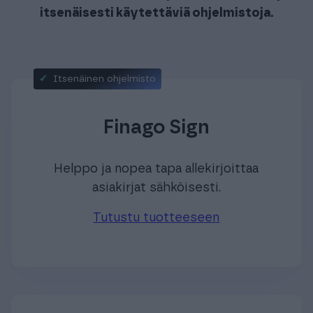
itsenäisesti käytettäviä ohjelmistoja.
Itsenäinen ohjelmisto
Finago Sign
Helppo ja nopea tapa allekirjoittaa
asiakirjat sähköisesti.
Tutustu tuotteeseen