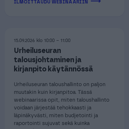
⟶
ILMOITTAUDU WEBINAARIIN
15.09.2026 klo 10:00 – 11:00
Urheiluseuran
talousjohtaminen ja
kirjanpito käytännössä
Urheiluseuran taloushallinto on paljon
muutakin kuin kirjanpitoa. Tässä
webinaarissa opit, miten taloushallinto
voidaan järjestää tehokkaasti ja
läpinäkyvästi, miten budjetointi ja
raportointi sujuvat sekä kuinka