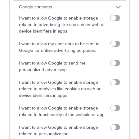
Google consents
I want to allow Google to enable storage
related to advertising like cookies on web or
device identifiers in apps.
I want to allow my user data to be sent to
Google for online advertising purposes.
I want to allow Google to send me
personalized advertising.
I want to allow Google to enable storage
related to analytics like cookies on web or
device identifiers in apps.
I want to allow Google to enable storage
Finago Procountor Tili –
related to functionality of the website or app.
yrityspankkitili, jolla
I want to allow Google to enable storage
säästät rahaa
related to personalization.