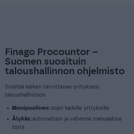
Finago Procountor –
Suomen suosituin
taloushallinnon ohjelmisto
Sisältää kaiken tarvittavan yrityksesi
taloushallintoon.
Monipuolinen:
sopii kaikille yrityksille
Älykäs:
automatisoi ja vähennä manuaalisia
töitä