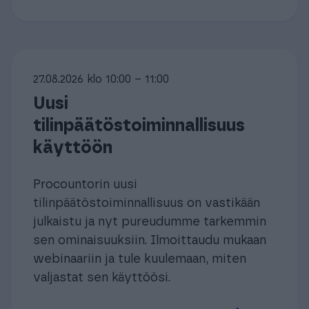
27.08.2026 klo 10:00 – 11:00
Uusi
tilinpäätöstoiminnallisuus
käyttöön
Procountorin uusi
tilinpäätöstoiminnallisuus on vastikään
julkaistu ja nyt pureudumme tarkemmin
sen ominaisuuksiin. Ilmoittaudu mukaan
webinaariin ja tule kuulemaan, miten
valjastat sen käyttöösi.