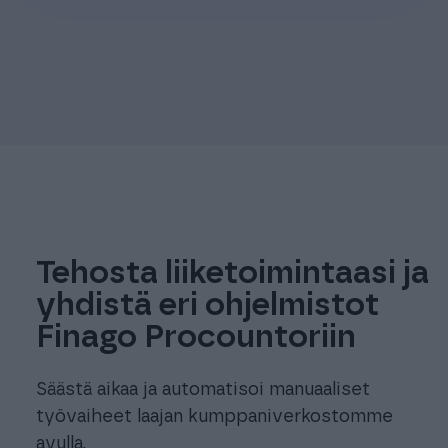
Tehosta liiketoimintaasi ja
yhdistä eri ohjelmistot
Finago Procountoriin
Säästä aikaa ja automatisoi manuaaliset
työvaiheet laajan kumppaniverkostomme
avulla.