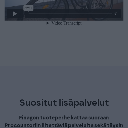
Suositut lisäpalvelut
Finagon tuoteperhe kattaa suoraan
Procountoriin liitettäviä palveluita sekä täysin