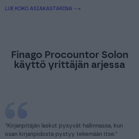
LUE KOKO ASIAKASTARINA ⟶
Finago Procountor Solon
käyttö yrittäjän arjessa
”Kirjanpitäjän laskut pysyvät hallinnassa, kun
osan kirjanpidosta pystyy tekemään itse.”