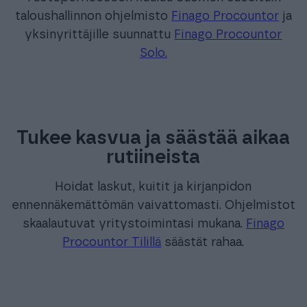
taloushallinnon ohjelmisto
Finago Procountor
ja
yksinyrittäjille suunnattu
Finago Procountor
Solo.
Tukee kasvua ja säästää aikaa
rutiineista
Hoidat laskut, kuitit ja kirjanpidon
ennennäkemättömän vaivattomasti. Ohjelmistot
skaalautuvat yritystoimintasi mukana.
Finago
Procountor Tilillä
säästät rahaa.