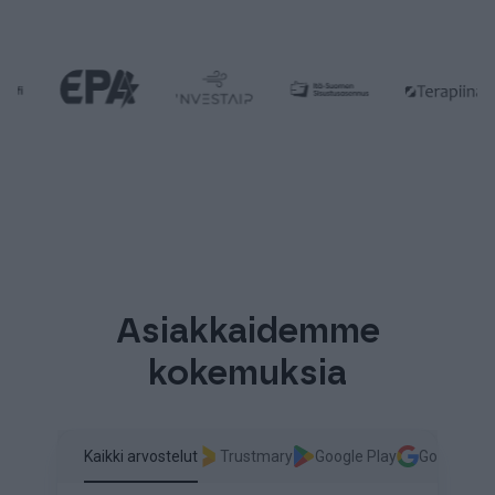
Asiakkaidemme
kokemuksia
Kaikki arvostelut
Trustmary
Google Play
Google