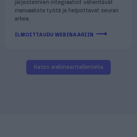
järjestelmien integraatiot vähentävät
manuaalista työtä ja helpottavat seuran
arkea.
⟶
ILMOITTAUDU WEBINAARIIN
Katso webinaaritallenteita