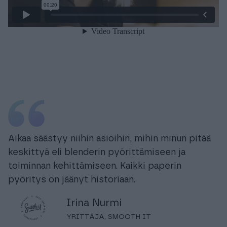
Aikaa säästyy niihin asioihin, mihin minun pitää
keskittyä eli blenderin pyörittämiseen ja
toiminnan kehittämiseen. Kaikki paperin
pyöritys on jäänyt historiaan.
Irina Nurmi
YRITTÄJÄ, SMOOTH IT