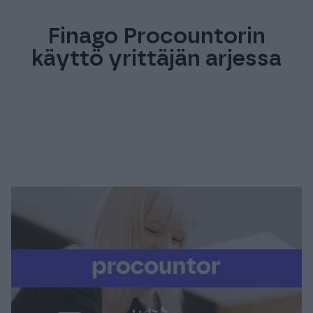
Finago Procountorin
käyttö yrittäjän arjessa