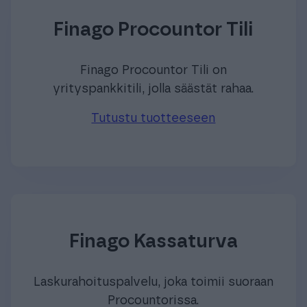
Finago Procountor Tili
Finago Procountor Tili on
yrityspankkitili, jolla säästät rahaa.
Tutustu tuotteeseen
Finago Kassaturva
Laskurahoituspalvelu, joka toimii suoraan
Procountorissa.