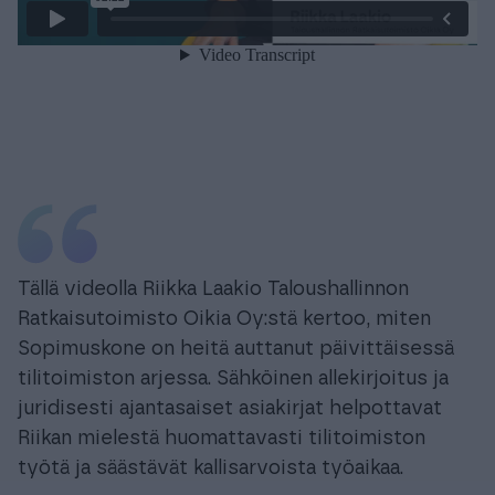
Tällä videolla Riikka Laakio Taloushallinnon
Ratkaisutoimisto Oikia Oy:stä kertoo, miten
Sopimuskone on heitä auttanut päivittäisessä
tilitoimiston arjessa. Sähköinen allekirjoitus ja
juridisesti ajantasaiset asiakirjat helpottavat
Riikan mielestä huomattavasti tilitoimiston
työtä ja säästävät kallisarvoista työaikaa.