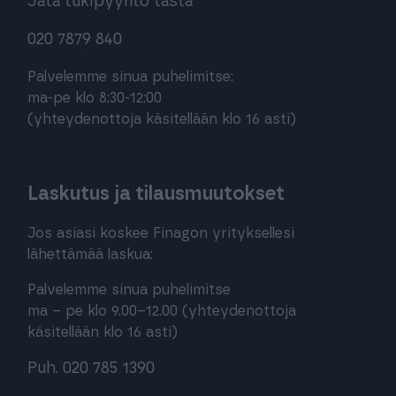
Jätä tukipyyntö tästä
020 7879 840
Palvelemme sinua puhelimitse:
ma-pe klo 8:30-12:00
(yhteydenottoja käsitellään klo 16 asti)
Laskutus ja tilausmuutokset
Jos asiasi koskee Finagon yrityksellesi
lähettämää laskua:
Palvelemme sinua puhelimitse
ma – pe klo 9.00–12.00 (yhteydenottoja
käsitellään klo 16 asti)
Puh. 020 785 1390