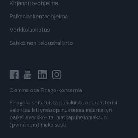
Kirjanpito-ohjelma
Palkanlaskentaohjelma
Verkkolaskutus
Sähköinen taloushallinto
Olemme osa Finago-konsernia
Finagolle soitetuista puheluista operaattorisi
veloittaa liittymäsopimuksessa määritellyn
paikallisverkko- tai matkapuhelinmaksun
(pvm/mpm) mukaisesti.