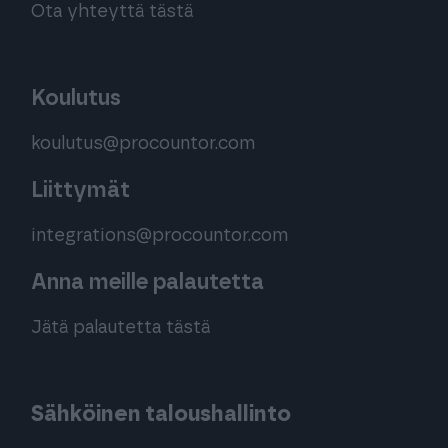
Ota yhteyttä tästä
Koulutus
koulutus@procountor.com
Liittymät
integrations@procountor.com
Anna meille palautetta
Jätä palautetta tästä
Sähköinen taloushallinto