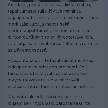
Aina kun yritystoiminnassa liikkuu rahaa,
tapahtumasta tulisi löytyä maininta
kirjanpidosta. Liiketapahtumina kirjanpitoon
merkitään tulot ja menot sekä
rahoitustapahtumat ja niiden oikaisu- ja
siirtoerät. Kirjanpito on järjestettävä niin,
että kirjaukset ovat tarkasteltavissa aika- ja
asiajärjestyksessä.
Pääsääntöisesti liiketapahtumat merkitään
kirjanpitoon suoriteperusteisesti. Se
tarkoittaa, että kirjaukset tehdään, kun
myyty tai ostettu tuote tai palvelu
vastaanotetaan tai luovutetaan asiakkaalle.
Kirjanpitolaki sallii tulojen ja menojen
kirjaamisen myös laskuperusteisesti tai