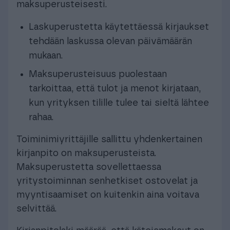
maksuperusteisesti.
Laskuperustetta käytettäessä kirjaukset
tehdään laskussa olevan päivämäärän
mukaan.
Maksuperusteisuus puolestaan
tarkoittaa, että tulot ja menot kirjataan,
kun yrityksen tilille tulee tai sieltä lähtee
rahaa.
Toiminimiyrittäjille sallittu yhdenkertainen
kirjanpito on maksuperusteista.
Maksuperustetta sovellettaessa
yritystoiminnan senhetkiset ostovelat ja
myyntisaamiset on kuitenkin aina voitava
selvittää.