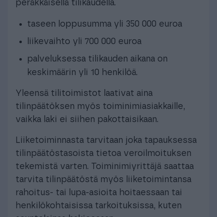
peräkkäisellä tilikaudella.
taseen loppusumma yli 350 000 euroa
liikevaihto yli 700 000 euroa
palveluksessa tilikauden aikana on
keskimäärin yli 10 henkilöä.
Yleensä tilitoimistot laativat aina
tilinpäätöksen myös toiminimiasiakkaille,
vaikka laki ei siihen pakottaisikaan.
Liiketoiminnasta tarvitaan joka tapauksessa
tilinpäätöstasoista tietoa veroilmoituksen
tekemistä varten. Toiminimiyrittäjä saattaa
tarvita tilinpäätöstä myös liiketoimintansa
rahoitus- tai lupa-asioita hoitaessaan tai
henkilökohtaisissa tarkoituksissa, kuten