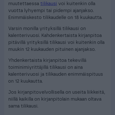
muutettaessa
tilikausi
voi kuitenkin olla
vuotta lyhyempi tai pidempi ajanjakso.
Enimmäiskesto tilikaudelle on 18 kuukautta.
Varsin monilla yrityksillä tilikausi on
kalenterivuosi. Kahdenkertaista kirjanpitoa
pitävillä yrityksillä tilikausi voi kuitenkin olla
muukin 12 kuukauden pituinen ajanjakso.
Yhdenkertaista kirjanpitoa tekevillä
toiminimiyrittäjillä tilikausi on aina
kalenterivuosi ja tilikauden enimmäispituus
on 12 kuukautta.
Jos kirjanpitovelvollisella on useita liikkeitä,
niillä kaikilla on kirjanpitolain mukaan oltava
sama tilikausi.