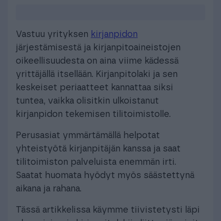
Vastuu yrityksen
kirjanpidon
järjestämisestä ja kirjanpitoaineistojen
oikeellisuudesta on aina viime kädessä
yrittäjällä itsellään. Kirjanpitolaki ja sen
keskeiset periaatteet kannattaa siksi
tuntea, vaikka olisitkin ulkoistanut
kirjanpidon tekemisen tilitoimistolle.
Perusasiat ymmärtämällä helpotat
yhteistyötä kirjanpitäjän kanssa ja saat
tilitoimiston palveluista enemmän irti.
Saatat huomata hyödyt myös säästettynä
aikana ja rahana.
Tässä artikkelissa käymme tiivistetysti läpi