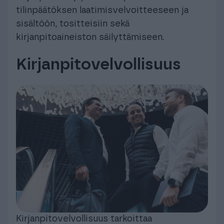
tilinpäätöksen laatimisvelvoitteeseen ja
sisältöön, tositteisiin sekä
kirjanpitoaineiston säilyttämiseen.
Kirjanpitovelvollisuus
Kirjanpitovelvollisuus tarkoittaa