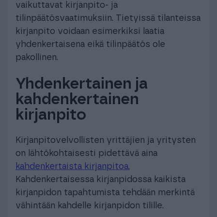
vaikuttavat kirjanpito- ja
tilinpäätösvaatimuksiin. Tietyissä tilanteissa
kirjanpito voidaan esimerkiksi laatia
yhdenkertaisena eikä tilinpäätös ole
pakollinen.
Yhdenkertainen ja
kahdenkertainen
kirjanpito
Kirjanpitovelvollisten yrittäjien ja yritysten
on lähtökohtaisesti pidettävä aina
kahdenkertaista kirjanpitoa.
Kahdenkertaisessa kirjanpidossa kaikista
kirjanpidon tapahtumista tehdään merkintä
vähintään kahdelle kirjanpidon tilille.