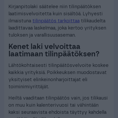
Kirjanpitolaki säätelee niin tilinpäätöksen
laatimisvelvoitetta kuin sisältöä. Lyhyesti
ilmaistuna
tilinpäätös tarkoittaa
tilikaudelta
laadittavaa laskelmaa, joka kertoo yrityksen
tuloksen ja varallisuusaseman.
Kenet laki velvoittaa
laatimaan tilinpäätöksen?
Lähtökohtaisesti tilinpäätösvelvoite koskee
kaikkia yrityksiä. Poikkeuksen muodostavat
yksityiset elinkeinonharjoittajat eli
toiminimiyrittäjät.
Heiltä vaaditaan tilinpäätös vain, jos tilikausi
on muu kuin kalenterivuosi tai vähintään
kaksi seuraavista ehdoista täyttyy kahdella