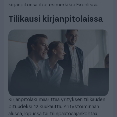
kirjanpitonsa itse esimerkiksi Excelissä.
Tilikausi kirjanpitolaissa
Kirjanpitolaki määrittää yrityksen tilikauden
pituudeksi 12 kuukautta. Yritystoiminnan
alussa, lopussa tai tilinpäätösajankohtaa