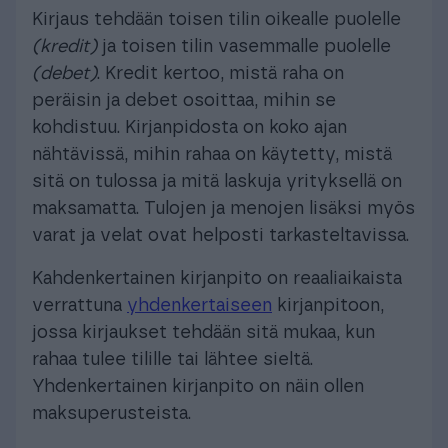
Kirjaus tehdään toisen tilin oikealle puolelle
(kredit)
ja toisen tilin vasemmalle puolelle
(debet)
. Kredit kertoo, mistä raha on
peräisin ja debet osoittaa, mihin se
kohdistuu. Kirjanpidosta on koko ajan
nähtävissä, mihin rahaa on käytetty, mistä
sitä on tulossa ja mitä laskuja yrityksellä on
maksamatta. Tulojen ja menojen lisäksi myös
varat ja velat ovat helposti tarkasteltavissa.
Kahdenkertainen kirjanpito on reaaliaikaista
verrattuna
yhdenkertaiseen
kirjanpitoon,
jossa kirjaukset tehdään sitä mukaa, kun
rahaa tulee tilille tai lähtee sieltä.
Yhdenkertainen kirjanpito on näin ollen
maksuperusteista.