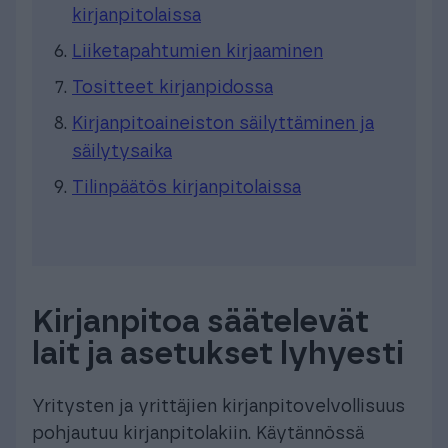
kirjanpitolaissa
Liiketapahtumien kirjaaminen
Tositteet kirjanpidossa
Kirjanpitoaineiston säilyttäminen ja
säilytysaika
Tilinpäätös kirjanpitolaissa
Kirjanpitoa säätelevät
lait ja asetukset lyhyesti
Yritysten ja yrittäjien kirjanpitovelvollisuus
pohjautuu kirjanpitolakiin. Käytännössä