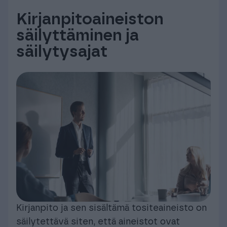
Kirjanpitoaineiston
säilyttäminen ja
säilytysajat
Kirjanpito ja sen sisältämä tositeaineisto on
säilytettävä siten, että aineistot ovat