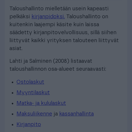
Taloushallinto mielletään usein kapeasti
pelkäksi
kirjanpidoksi.
Taloushallinto on
kuitenkin laajempi käsite kuin laissa
säädetty kirjanpitovelvollisuus, sillä siihen
liittyvät kaikki yrityksen talouteen liittyvät
asiat.
Lahti ja Salminen (2008) listaavat
taloushallinnon osa-alueet seuraavasti:
Ostolaskut
Myyntilaskut
Matka- ja kululaskut
Maksuliikenne
ja
kassanhallinta
Kirjanpito