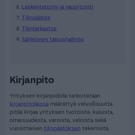
Laskentatoimi ja raportointi
Tilinpäätös
Tilintarkastus
Sähköinen taloushallinto
Kirjanpito
Yrityksen kirjanpidolla tarkoitetaan
kirjanpitolaissa
määrättyä velvollisuutta
pitää kirjaa yrityksen tuotoista, kuluista,
omaisuudesta, varoista, veloista sekä
vuosittaisen
tilinpäätöksen
tekemistä.