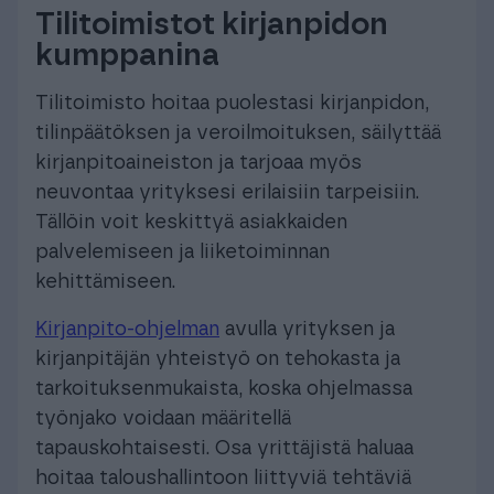
Tilitoimistot kirjanpidon
kumppanina
Tilitoimisto hoitaa puolestasi kirjanpidon,
tilinpäätöksen ja veroilmoituksen, säilyttää
kirjanpitoaineiston ja tarjoaa myös
neuvontaa yrityksesi erilaisiin tarpeisiin.
Tällöin voit keskittyä asiakkaiden
palvelemiseen ja liiketoiminnan
kehittämiseen.
Kirjanpito-ohjelman
avulla yrityksen ja
kirjanpitäjän yhteistyö on tehokasta ja
tarkoituksenmukaista, koska ohjelmassa
työnjako voidaan määritellä
tapauskohtaisesti. Osa yrittäjistä haluaa
hoitaa taloushallintoon liittyviä tehtäviä