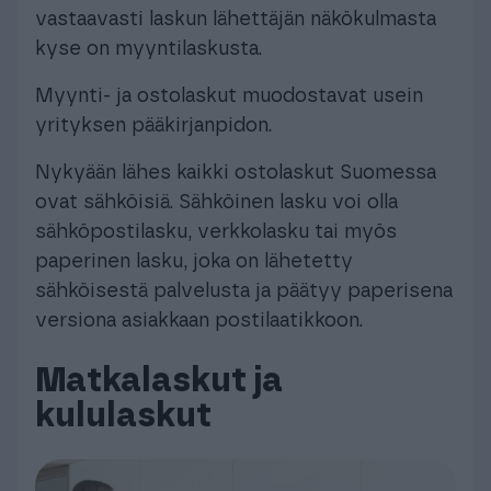
vastaavasti laskun lähettäjän näkökulmasta
kyse on myyntilaskusta.
Myynti- ja ostolaskut muodostavat usein
yrityksen pääkirjanpidon.
Nykyään lähes kaikki ostolaskut Suomessa
ovat sähköisiä. Sähköinen lasku voi olla
sähköpostilasku, verkkolasku tai myös
paperinen lasku, joka on lähetetty
sähköisestä palvelusta ja päätyy paperisena
versiona asiakkaan postilaatikkoon.
Matkalaskut ja
kululaskut