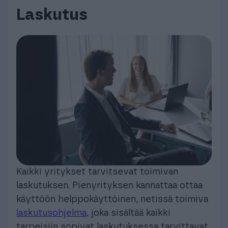
Laskutus
Kaikki yritykset tarvitsevat toimivan
laskutuksen. Pienyrityksen kannattaa ottaa
käyttöön helppokäyttöinen, netissä toimiva
laskutusohjelma
, joka sisältää kaikki
tarpeisiin sopivat laskutuksessa tarvittavat