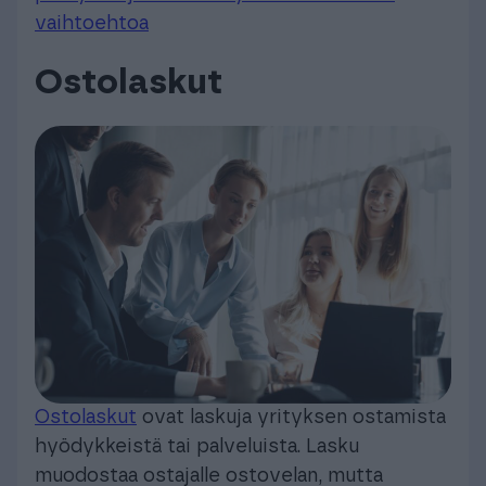
vaihtoehtoa
Ostolaskut
Ostolaskut
ovat laskuja yrityksen ostamista
hyödykkeistä tai palveluista. Lasku
muodostaa ostajalle ostovelan, mutta