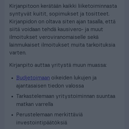
Kirjanpitoon kerätään kaikki liiketoiminnasta
syntyvät kuitit, sopimukset ja tositteet.
Kirjanpidon on oltava siten ajan tasalla, että
siitä voidaan tehdä kausivero- ja muut
ilmoitukset veroviranomaiselle sekä
lainmukaiset ilmoitukset muita tarkoituksia
varten.
Kirjanpito auttaa yritystä muun muassa:
Budjetoimaan
oikeiden lukujen ja
ajantasaisen tiedon valossa
Tarkastelemaan yritystoiminnan suuntaa
matkan varrella
Perustelemaan merkittäviä
investointipäätöksiä