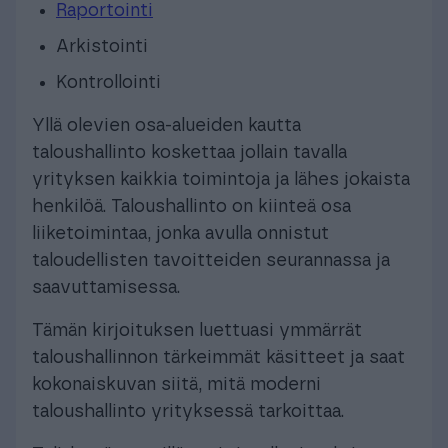
Raportointi
Arkistointi
Kontrollointi
Yllä olevien osa-alueiden kautta
taloushallinto koskettaa jollain tavalla
yrityksen kaikkia toimintoja ja lähes jokaista
henkilöä. Taloushallinto on kiinteä osa
liiketoimintaa, jonka avulla onnistut
taloudellisten tavoitteiden seurannassa ja
saavuttamisessa.
Tämän kirjoituksen luettuasi ymmärrät
taloushallinnon tärkeimmät käsitteet ja saat
kokonaiskuvan siitä, mitä moderni
taloushallinto yrityksessä tarkoittaa.