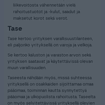
liikevoitosta vähennetään vielä
rahoitustuotot ja -kulut, saadut ja
maksetut korot sekä verot.
Tase
Tase kertoo yrityksen varallisuustilanteen,
eli paljonko yrityksellä on varoja ja velkoja.
Se kertoo kaluston ja varaston arvon sekä
yrityksen saatavat ja käytettävissä olevan
muun varallisuuden.
Taseesta nähdään myös, missä suhteessa
yrityksellä on osakkaiden sijoittamaa omaa
pääomaa, toiminnan kautta synnytettyä
pääomaa ja ulkopuolista rahoitusta. Taseelta
on myös selvitettävissä yrityksellä olevien