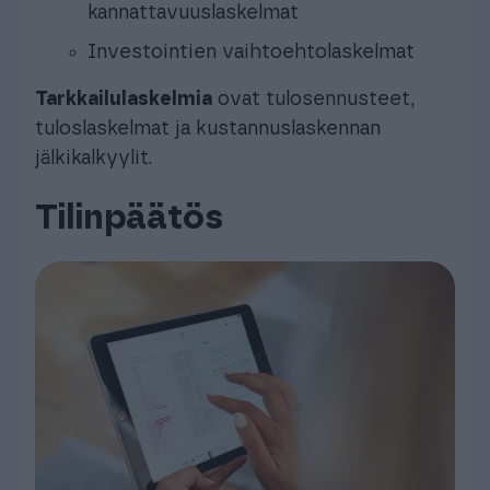
kannattavuuslaskelmat
Investointien vaihtoehtolaskelmat
Tarkkailulaskelmia
ovat tulosennusteet,
tuloslaskelmat ja kustannuslaskennan
jälkikalkyylit.
Tilinpäätös