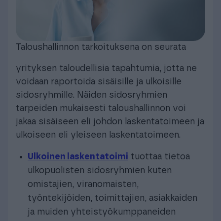
Taloushallinnon tarkoituksena on seurata
yrityksen taloudellisia tapahtumia, jotta ne
voidaan raportoida sisäisille ja ulkoisille
sidosryhmille. Näiden sidosryhmien
tarpeiden mukaisesti taloushallinnon voi
jakaa sisäiseen eli johdon laskentatoimeen ja
ulkoiseen eli yleiseen laskentatoimeen.
Ulkoinen laskentatoimi
tuottaa tietoa
ulkopuolisten sidosryhmien kuten
omistajien, viranomaisten,
työntekijöiden, toimittajien, asiakkaiden
ja muiden yhteistyökumppaneiden