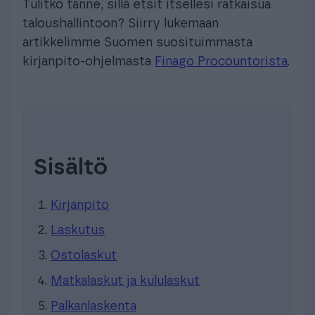
Tulitko tänne, sillä etsit itsellesi ratkaisua
taloushallintoon? Siirry lukemaan
artikkelimme Suomen suosituimmasta
kirjanpito-ohjelmasta
Finago Procountorista
.
Sisältö
Kirjanpito
Laskutus
Ostolaskut
Matkalaskut ja kululaskut
Palkanlaskenta