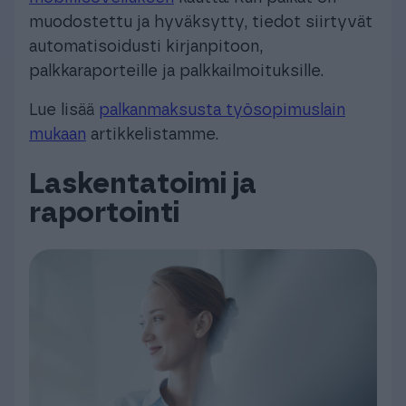
muodostettu ja hyväksytty, tiedot siirtyvät
automatisoidusti kirjanpitoon,
palkkaraporteille ja palkkailmoituksille.
Lue lisää
palkanmaksusta työsopimuslain
mukaan
artikkelistamme.
Laskentatoimi ja
raportointi