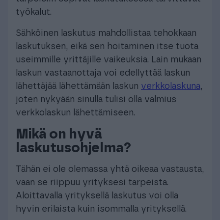
työkalut.
Sähköinen laskutus mahdollistaa tehokkaan
laskutuksen, eikä sen hoitaminen itse tuota
useimmille yrittäjille vaikeuksia. Lain mukaan
laskun vastaanottaja voi edellyttää laskun
lähettäjää lähettämään laskun
verkkolaskuna
,
joten nykyään sinulla tulisi olla valmius
verkkolaskun lähettämiseen.
Mikä on hyvä
laskutusohjelma?
Tähän ei ole olemassa yhtä oikeaa vastausta,
vaan se riippuu yrityksesi tarpeista.
Aloittavalla yrityksellä laskutus voi olla
hyvin erilaista kuin isommalla yrityksellä.