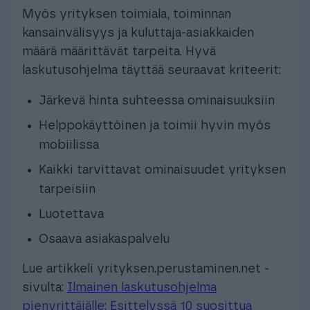
Myös yrityksen toimiala, toiminnan
kansainvälisyys ja kuluttaja-asiakkaiden
määrä määrittävät tarpeita. Hyvä
laskutusohjelma täyttää seuraavat kriteerit:
Järkevä hinta suhteessa ominaisuuksiin
Helppokäyttöinen ja toimii hyvin myös
mobiilissa
Kaikki tarvittavat ominaisuudet yrityksen
tarpeisiin
Luotettava
Osaava asiakaspalvelu
Lue artikkeli yrityksen.perustaminen.net -
sivulta:
Ilmainen laskutusohjelma
pienyrittäjälle: Esittelyssä 10 suosittua