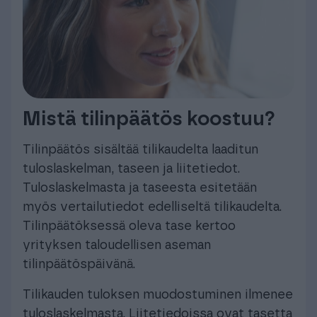
Mistä tilinpäätös koostuu?
Tilinpäätös sisältää tilikaudelta laaditun
tuloslaskelman, taseen ja liitetiedot.
Tuloslaskelmasta ja taseesta esitetään
myös vertailutiedot edelliseltä tilikaudelta.
Tilinpäätöksessä oleva tase kertoo
yrityksen taloudellisen aseman
tilinpäätöspäivänä.
Tilikauden tuloksen muodostuminen ilmenee
tuloslaskelmasta. Liitetiedoissa ovat tasetta