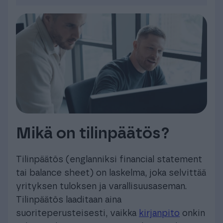
Mikä on tilinpäätös?
Tilinpäätös (englanniksi financial statement
tai balance sheet) on laskelma, joka selvittää
yrityksen tuloksen ja varallisuusaseman.
Tilinpäätös laaditaan aina
suoriteperusteisesti, vaikka
kirjanpito
onkin