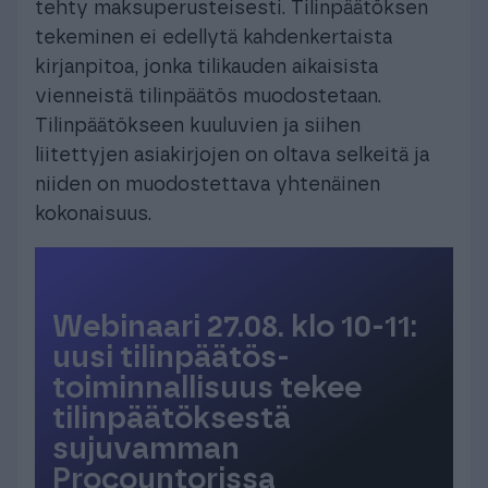
tehty maksuperusteisesti. Tilinpäätöksen
tekeminen ei edellytä kahdenkertaista
kirjanpitoa, jonka tilikauden aikaisista
vienneistä tilinpäätös muodostetaan.
Tilinpäätökseen kuuluvien ja siihen
liitettyjen asiakirjojen on oltava selkeitä ja
niiden on muodostettava yhtenäinen
kokonaisuus.
Webinaari 27.08. klo 10-11:
uusi tilinpäätös­
toiminnallisuus tekee
tilinpäätöksestä
sujuvamman
Procountorissa