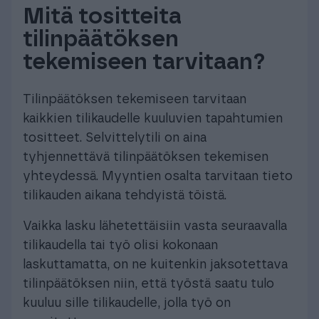
Mitä tositteita
tilinpäätöksen
tekemiseen tarvitaan?
Tilinpäätöksen tekemiseen tarvitaan
kaikkien tilikaudelle kuuluvien tapahtumien
tositteet. Selvittelytili on aina
tyhjennettävä tilinpäätöksen tekemisen
yhteydessä. Myyntien osalta tarvitaan tieto
tilikauden aikana tehdyistä töistä.
Vaikka lasku lähetettäisiin vasta seuraavalla
tilikaudella tai työ olisi kokonaan
laskuttamatta, on ne kuitenkin jaksotettava
tilinpäätöksen niin, että työstä saatu tulo
kuuluu sille tilikaudelle, jolla työ on