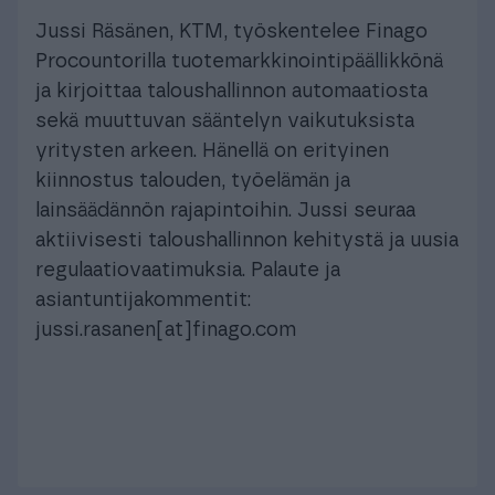
Jussi Räsänen, KTM, työskentelee Finago
Procountorilla tuotemarkkinointipäällikkönä
ja kirjoittaa taloushallinnon automaatiosta
sekä muuttuvan sääntelyn vaikutuksista
yritysten arkeen. Hänellä on erityinen
kiinnostus talouden, työelämän ja
lainsäädännön rajapintoihin. Jussi seuraa
aktiivisesti taloushallinnon kehitystä ja uusia
regulaatiovaatimuksia. Palaute ja
asiantuntijakommentit:
jussi.rasanen[at]finago.com