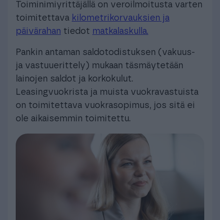
Toiminimiyrittäjällä on veroilmoitusta varten
toimitettava
kilometrikorvauksien ja
päivärahan
tiedot
matkalaskulla.
Pankin antaman saldotodistuksen (vakuus-
ja vastuuerittely) mukaan täsmäytetään
lainojen saldot ja korkokulut.
Leasingvuokrista ja muista vuokravastuista
on toimitettava vuokrasopimus, jos sitä ei
ole aikaisemmin toimitettu.