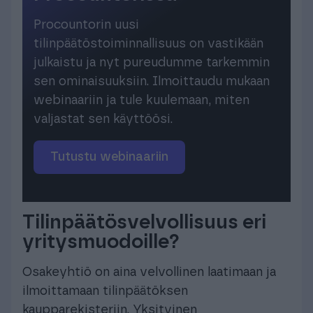
Procountorin uusi
tilinpäätöstoiminnallisuus on vastikään
julkaistu ja nyt pureudumme tarkemmin
sen ominaisuuksiin. Ilmoittaudu mukaan
webinaariin ja tule kuulemaan, miten
valjastat sen käyttöösi.
Tutustu webinaariin
Tilinpäätösvelvollisuus eri
yritysmuodoille?
Osakeyhtiö on aina velvollinen laatimaan ja
ilmoittamaan tilinpäätöksen
kaupparekisteriin. Yksityinen