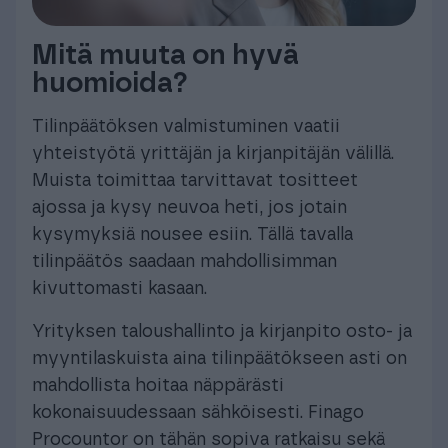
Mitä muuta on hyvä
huomioida?
Tilinpäätöksen valmistuminen vaatii
yhteistyötä yrittäjän ja kirjanpitäjän välillä.
Muista toimittaa tarvittavat tositteet
ajossa ja kysy neuvoa heti, jos jotain
kysymyksiä nousee esiin. Tällä tavalla
tilinpäätös saadaan mahdollisimman
kivuttomasti kasaan.
Yrityksen taloushallinto ja kirjanpito osto- ja
myyntilaskuista aina tilinpäätökseen asti on
mahdollista hoitaa näppärästi
kokonaisuudessaan sähköisesti. Finago
Procountor on tähän sopiva ratkaisu sekä