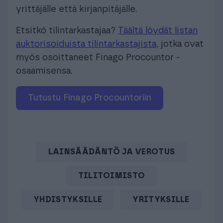
yrittäjälle että kirjanpitäjälle.
Etsitkö tilintarkastajaa?
Täältä löydät listan
auktorisoiduista tilintarkastajista
, jotka ovat
myös osoittaneet Finago Procountor -
osaamisensa.
tutustu Finago Procountoriin
LAINSÄÄDÄNTÖ JA VEROTUS
TILITOIMISTO
YHDISTYKSILLE
YRITYKSILLE