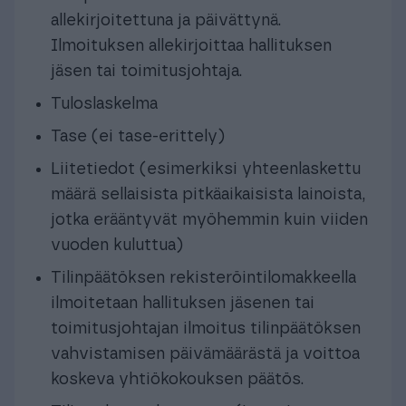
allekirjoitettuna ja päivättynä.
Ilmoituksen allekirjoittaa hallituksen
jäsen tai toimitusjohtaja.
Tuloslaskelma
Tase (ei tase-erittely)
Liitetiedot (esimerkiksi yhteenlaskettu
määrä sellaisista pitkäaikaisista lainoista,
jotka erääntyvät myöhemmin kuin viiden
vuoden kuluttua)
Tilinpäätöksen rekisteröintilomakkeella
ilmoitetaan hallituksen jäsenen tai
toimitusjohtajan ilmoitus tilinpäätöksen
vahvistamisen päivämäärästä ja voittoa
koskeva yhtiökokouksen päätös.