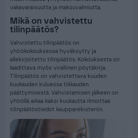
vakavaraisuutta ja maksuvalmiutta.
Mikä on vahvistettu
tilinpäätös?
Vahvistettu tilinpäätös on
yhtiökokouksessa hyväksytty ja
allekirjoitettu tilinpäätös. Kokouksesta on
laadittava myös virallinen pöytäkirja.
Tilinpäätös on vahvistettava kuuden
kuukauden kuluessa tilikauden
päättymisestä. Vahvistamisen jälkeen on
yhtiöllä aikaa kaksi kuukautta ilmoittaa
tilinpäätöstiedot kaupparekisteriin.