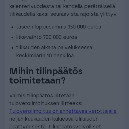
kalenterivuodesta tai kahdella perättäisellä
tilikaudella kaksi seuraavista rajoista ylittyy:
taseen loppusumma 350 000 euroa
liikevaihto 700 000 euroa
tilikauden aikana palveluksessa
keskimäärin 10 henkilöä.
Mihin tilinpäätös
toimitetaan?
Valmis tilinpäätös liitetään
tuloveroilmoituksen liitteeksi.
Tuloveroilmoitus on annettavaa verottajalle
neljän kuukauden kuluessa tilikauden
päättymisestä. Tilinpäätösvelvolliset