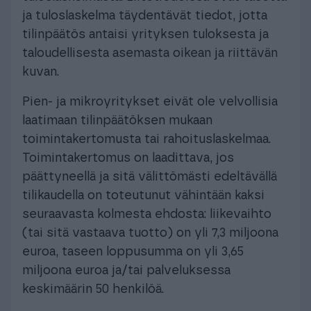
ja tuloslaskelma täydentävät tiedot, jotta
tilinpäätös antaisi yrityksen tuloksesta ja
taloudellisesta asemasta oikean ja riittävän
kuvan.
Pien- ja mikroyritykset eivät ole velvollisia
laatimaan tilinpäätöksen mukaan
toimintakertomusta tai rahoituslaskelmaa.
Toimintakertomus on laadittava, jos
päättyneellä ja sitä välittömästi edeltävällä
tilikaudella on toteutunut vähintään kaksi
seuraavasta kolmesta ehdosta: liikevaihto
(tai sitä vastaava tuotto) on yli 7,3 miljoona
euroa, taseen loppusumma on yli 3,65
miljoona euroa ja/tai palveluksessa
keskimäärin 50 henkilöä.