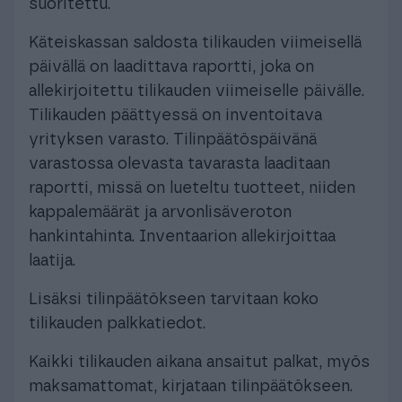
suoritettu.
Käteiskassan saldosta tilikauden viimeisellä
päivällä on laadittava raportti, joka on
allekirjoitettu tilikauden viimeiselle päivälle.
Tilikauden päättyessä on inventoitava
yrityksen varasto. Tilinpäätöspäivänä
varastossa olevasta tavarasta laaditaan
raportti, missä on lueteltu tuotteet, niiden
kappalemäärät ja arvonlisäveroton
hankintahinta. Inventaarion allekirjoittaa
laatija.
Lisäksi tilinpäätökseen tarvitaan koko
tilikauden palkkatiedot.
Kaikki tilikauden aikana ansaitut palkat, myös
maksamattomat, kirjataan tilinpäätökseen.