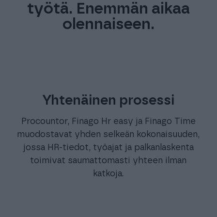
työtä. Enemmän aikaa
olennaiseen.
Yhtenäinen prosessi
Procountor, Finago Hr easy ja Finago Time
muodostavat yhden selkeän kokonaisuuden,
jossa HR-tiedot, työajat ja palkanlaskenta
toimivat saumattomasti yhteen ilman
katkoja.