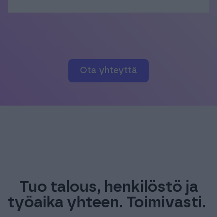
Ota yhteyttä
Tuo talous, henkilöstö ja
työaika yhteen. Toimivasti. ​