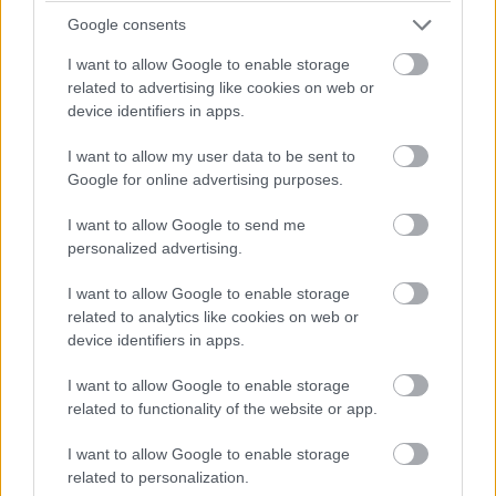
Google consents
I want to allow Google to enable storage
related to advertising like cookies on web or
Kevyen käyttöönoton jälkeen
device identifiers in apps.
nopeasti vauhtiin
I want to allow my user data to be sent to
Google for online advertising purposes.
Toimii heti, myös pienissä yrityksissä
I want to allow Google to send me
Lähetä työaikakirjaukset automaattisesti
personalized advertising.
Finago Timestä Finago Procountoriin
I want to allow Google to enable storage
Tiedot oikein ajallaan
related to analytics like cookies on web or
device identifiers in apps.
I want to allow Google to enable storage
related to functionality of the website or app.
Paremmalla näkyvyydellä
viisaammat päätökset
I want to allow Google to enable storage
related to personalization.