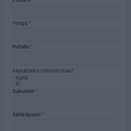
Etunimi
Yritys
Puhelin
Käytättekö tilitoimistoa?
Kyllä
Ei
Sukunimi
Sähköposti