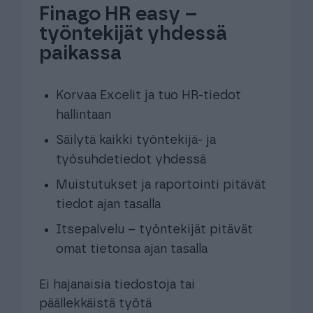
Finago HR easy –
työntekijät yhdessä
paikassa​
Korvaa Excelit ja tuo HR-tiedot
hallintaan​
Säilytä kaikki työntekijä- ja
työsuhdetiedot yhdessä​
Muistutukset ja raportointi pitävät
tiedot ajan tasalla​
Itsepalvelu – työntekijät pitävät
omat tietonsa ajan tasalla​
Ei hajanaisia tiedostoja tai
päällekkäistä työtä​