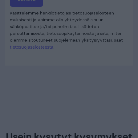
Käsittelemme henkilötietojasi tietosuojaselosteen
mukaisesti ja voimme olla yhteydessä sinuun
sähköpostitse ja/tai puhelimitse. Lisätietoa
peruuttamisesta, tietosuojakäytännöistä ja siitä, miten
olemme sitoutuneet suojelemaan yksityisyyttäsi, saat
tietosuojaselosteesta.
Usein kysytyt kysymykset