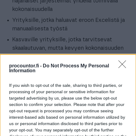
hajanaiset järjestelmät yhdellä toimivalla
kokonaisuudella​
Yrityksille, jotka haluavat eroon Excelistä ja
manuaalisesta työstä​
Kasvaville yrityksille, jotka tarvitsevat
skaalautuvan, mutta kevyen kokonaisuuden
procountor.fi -
Do Not Process My Personal
Information
If you wish to opt-out of the sale, sharing to third parties, or
processing of your personal or sensitive information for
targeted advertising by us, please use the below opt-out
section to confirm your selection. Please note that after your
opt-out request is processed you may continue seeing
interest-based ads based on personal information utilized by
us or personal information disclosed to third parties prior to
your opt-out. You may separately opt-out of the further