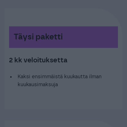
Täysi paketti
2 kk veloituksetta
Kaksi ensimmäistä kuukautta ilman
kuukausimaksuja