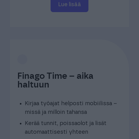
Lue lisää
Finago Time – aika
haltuun
Kirjaa työajat helposti mobiilissa –
missä ja milloin tahansa​
Kerää tunnit, poissaolot ja lisät
automaattisesti yhteen​