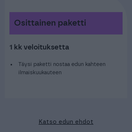
Osittainen paketti
1 kk veloituksetta
Täysi paketti nostaa edun kahteen
ilmaiskuukauteen
Katso edun ehdot