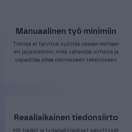
Manuaalinen työ minimiin
Tietoja ei tarvitse syöttää useaan kertaan
eri järjestelmiin, mikä vähentää virheitä ja
vapauttaa aikaa olennaiseen tekemiseen.
Reaaliaikainen tiedonsiirto
HR-tiedot ja työaikakirjaukset päivittyvät