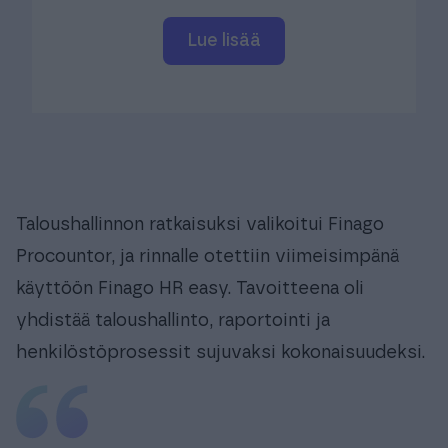
Lue lisää
Taloushallinnon ratkaisuksi valikoitui Finago
Procountor, ja rinnalle otettiin viimeisimpänä
käyttöön Finago HR easy. Tavoitteena oli
yhdistää taloushallinto, raportointi ja
henkilöstöprosessit sujuvaksi kokonaisuudeksi.