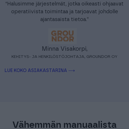
“Halusimme järjestelmät, jotka oikeasti ohjaavat
operatiivista toimintaa ja tarjoavat johdolle
ajantasaista tietoa.”
Minna Visakorpi,
KEHITYS- JA HENKILÖSTÖJOHTAJA, GROUNDOR OY
LUE KOKO ASIAKASTARINA ⟶
Vähemmän manuaalista