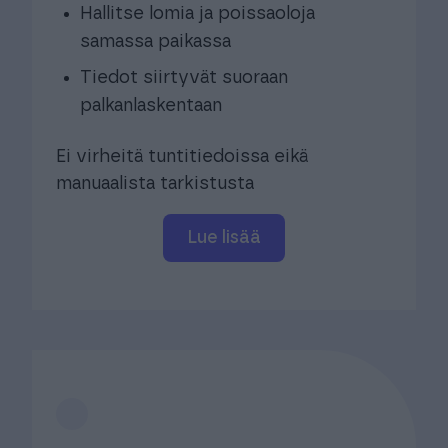
Hallitse lomia ja poissaoloja
samassa paikassa​
Tiedot siirtyvät suoraan
palkanlaskentaan​
Ei virheitä tuntitiedoissa eikä
manuaalista tarkistusta​
Lue lisää