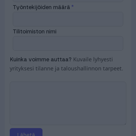
Työntekijöiden määrä
Tilitoimiston nimi
Kuvaile lyhyesti
Kuinka voimme auttaa?
yrityksesi tilanne ja taloushallinnon tarpeet.
Lähetä