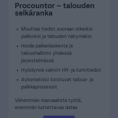
Procountor – talouden
selkäranka
Muuttaa tiedot suoraan oikeiksi
palkoiksi ja talouden näkymäksi​
Hoida palkanlaskenta ja
taloushallinto yhdessä
järjestelmässä​
Hyödynnä valmiit HR- ja tuntitiedot​
Automatisoi toistuvat talous- ja
palkkaprosessit​
Vähemmän manuaalista työtä,
enemmän luotettavaa dataa​