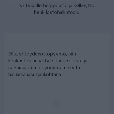
yrityksille helppoutta ja selkeyttä
henkilöstöhallintoon.
Jätä yhteydenottopyyntö, niin
keskustellaan yrityksesi tarpeista ja
ratkaisujemme hyödyntämisestä
haluamanasi ajankohtana.