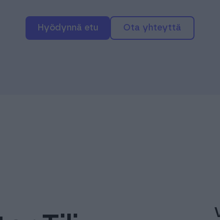
hyödynnä etu
ota yhteyttä