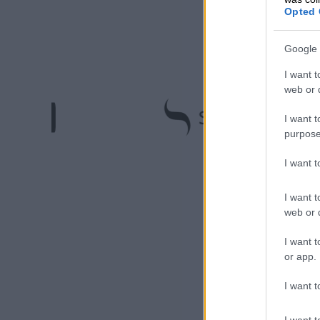
Opted 
Google 
I want t
web or d
I want t
purpose
I want 
I want t
web or d
I want t
or app.
I want t
I want t