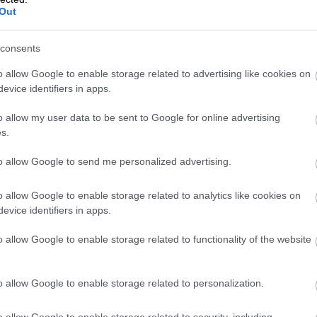
Out
consents
o allow Google to enable storage related to advertising like cookies on
evice identifiers in apps.
o allow my user data to be sent to Google for online advertising
s.
to allow Google to send me personalized advertising.
o allow Google to enable storage related to analytics like cookies on
evice identifiers in apps.
o allow Google to enable storage related to functionality of the website
o allow Google to enable storage related to personalization.
o allow Google to enable storage related to security, including