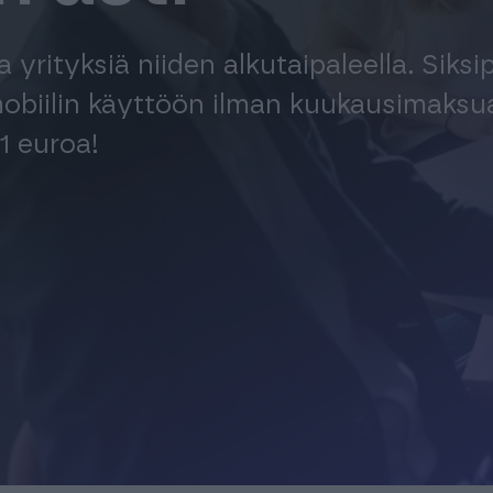
rityksiä niiden alkutaipaleella. Siksi
obiilin käyttöön ilman kuukausimaksu
1 euroa!