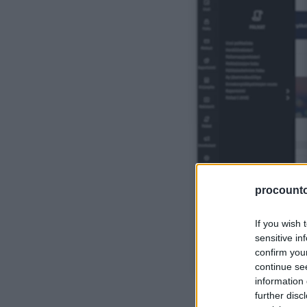
procountor
If you wish 
sensitive in
confirm you
continue se
information 
further disc