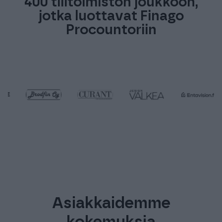
400 tilitoimiston joukkoon,
jotka luottavat Finago
Procountoriin
Asiakkaidemme
kokemuksia