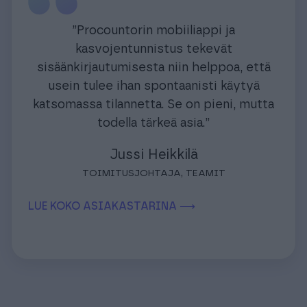
”Procountorin mobiiliappi ja
kasvojentunnistus tekevät
sisäänkirjautumisesta niin helppoa, että
usein tulee ihan spontaanisti käytyä
katsomassa tilannetta. Se on pieni, mutta
todella tärkeä asia.”
Jussi Heikkilä
TOIMITUSJOHTAJA, TEAMIT
LUE KOKO ASIAKASTARINA ⟶