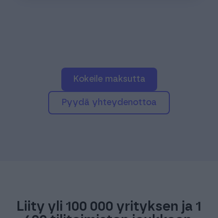
kokeile maksutta
pyydä yhteydenottoa
Liity yli 100 000 yrityksen ja 1