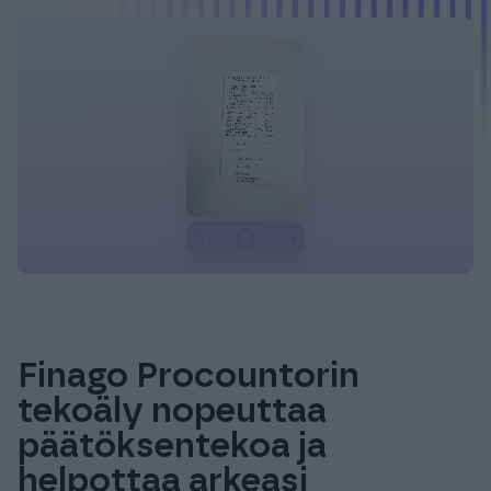
Finago Procountorin
tekoäly nopeuttaa
päätöksentekoa ja
helpottaa arkeasi