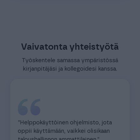
Vaivatonta yhteistyötä
Työskentele samassa ympäristössä
kirjanpitäjäsi ja kollegoidesi kanssa.
”Helppokäyttöinen ohjelmisto, jota
oppii käyttämään, vaikkei olisikaan
taloushallinnon ammattilainen.”