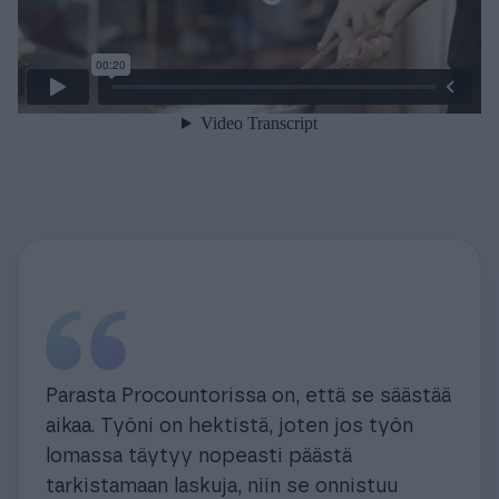
Parasta Procountorissa on, että se säästää
aikaa. Työni on hektistä, joten jos työn
lomassa täytyy nopeasti päästä
tarkistamaan laskuja, niin se onnistuu