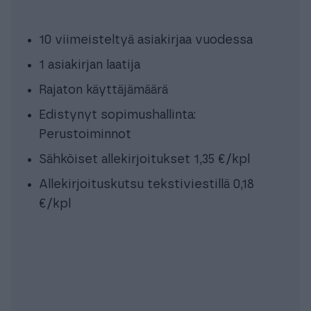
10 viimeisteltyä asiakirjaa vuodessa
1 asiakirjan laatija
Rajaton käyttäjämäärä
Edistynyt sopimushallinta:
Perustoiminnot
Sähköiset allekirjoitukset 1,35 €/kpl
Allekirjoituskutsu tekstiviestillä 0,18
€/kpl