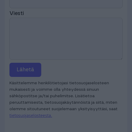
Viesti
Lähetä
Käsittelemme henkilötietojasi tietosuojaselosteen
mukaisesti ja voimme olla yhteydessä sinuun
sähköpostitse ja/tai puhelimitse. Lisätietoa
peruuttamisesta, tietosuojakäytännöistä ja siitä, miten
olemme sitoutuneet suojelemaan yksityisyyttäsi, saat
tietosuojaselosteesta.