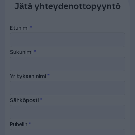
Jätä yhteydenottopyyntö
Etunimi
Sukunimi
Yrityksen nimi
Sähköposti
Puhelin