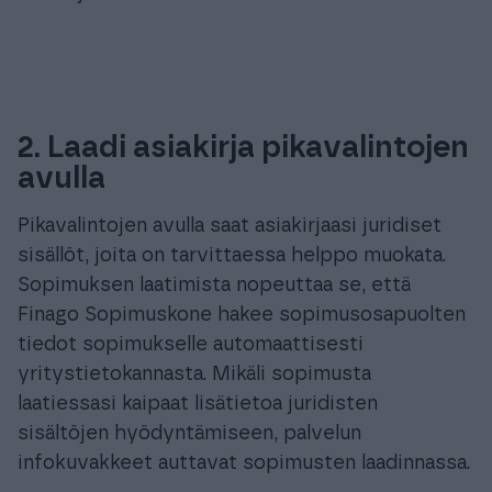
2. Laadi asiakirja pikavalintojen
avulla
Pikavalintojen avulla saat asiakirjaasi juridiset
sisällöt, joita on tarvittaessa helppo muokata.
Sopimuksen laatimista nopeuttaa se, että
Finago Sopimuskone hakee sopimusosapuolten
tiedot sopimukselle automaattisesti
yritystietokannasta. Mikäli sopimusta
laatiessasi kaipaat lisätietoa juridisten
sisältöjen hyödyntämiseen, palvelun
infokuvakkeet auttavat sopimusten laadinnassa.