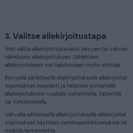
3. Valitse allekirjoitustapa
Voit valita allekirjoitustavaksi kevyen tai vahvan
sähköisen allekirjoituksen. Sähköisen
allekirjoituksen voi halutessaan myös ohittaa.
Kevyellä sähköisellä allekirjoituksella allekirjoitat
sopimukset nopeasti ja helposti piirtämällä
allekirjoituksesi ruudulle puhelimella, tabletilla
tai tietokoneella.
Vahvalla sähköisellä allekirjoituksella allekirjoitat
sopimukset käyttäen verkkopankkitunnuksia tai
mobiilivarmennetta.