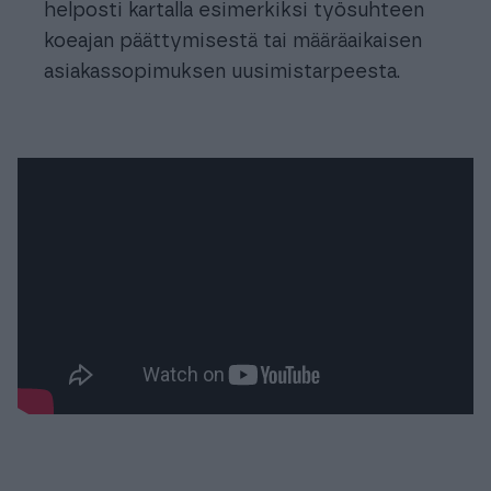
helposti kartalla esimerkiksi työsuhteen
koeajan päättymisestä tai määräaikaisen
asiakassopimuksen uusimistarpeesta.