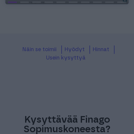
Näin se toimii
Hyödyt
Hinnat
Usein kysyttyä
Kysyttävää Finago
Sopimuskoneesta?