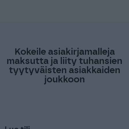
Kokeile asiakirjamalleja
maksutta ja liity tuhansien
tyytyväisten asiakkaiden
joukkoon