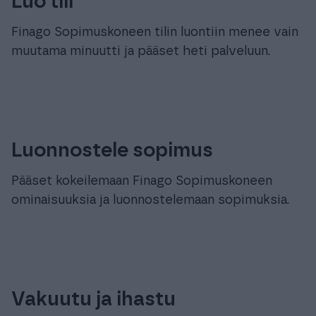
Luo tili
Finago Sopimuskoneen tilin luontiin menee vain
muutama minuutti ja pääset heti palveluun.
Luonnostele sopimus
Pääset kokeilemaan Finago Sopimuskoneen
ominaisuuksia ja luonnostelemaan sopimuksia.
Vakuutu ja ihastu