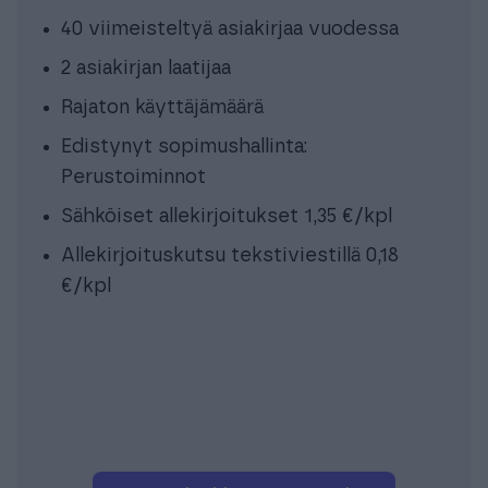
40 viimeisteltyä asiakirjaa vuodessa
2 asiakirjan laatijaa
Rajaton käyttäjämäärä
Edistynyt sopimushallinta:
Perustoiminnot
Sähköiset allekirjoitukset 1,35 €/kpl
Allekirjoituskutsu tekstiviestillä 0,18
€/kpl