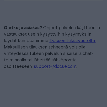
Oletko jo asiakas?
Ohjeet palvelun käyttöön ja
vastaukset usein kysyttyihin kysymyksiin
löydät kumppanimme
Docuen tukisivustolta.
Maksullisen tilauksen tehneenä voit olla
yhteydessä tukeen palvelun sisäisellä chat-
toiminnolla tai lähettää sähköpostia
osoitteeseen:
support@docue.com
.