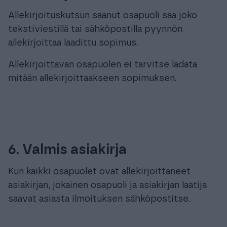
Allekirjoituskutsun saanut osapuoli saa joko
tekstiviestillä tai sähköpostilla pyynnön
allekirjoittaa laadittu sopimus.
Allekirjoittavan osapuolen ei tarvitse ladata
mitään allekirjoittaakseen sopimuksen.
6. Valmis asiakirja
Kun kaikki osapuolet ovat allekirjoittaneet
asiakirjan, jokainen osapuoli ja asiakirjan laatija
saavat asiasta ilmoituksen sähköpostitse.