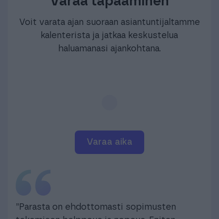
Varaa tapaaminen
Voit varata ajan suoraan asiantuntijaltamme
kalenterista ja jatkaa keskustelua
haluamanasi ajankohtana.
varaa aika
”Parasta on ehdottomasti sopimusten