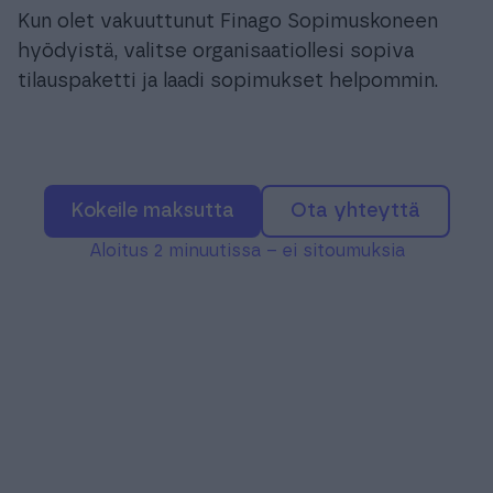
Kun olet vakuuttunut Finago Sopimuskoneen
hyödyistä, valitse organisaatiollesi sopiva
tilauspaketti ja laadi sopimukset helpommin.
Kokeile maksutta
Ota yhteyttä
Aloitus 2 minuutissa – ei sitoumuksia