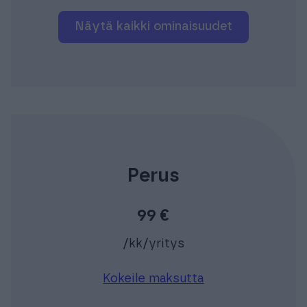
Näytä kaikki ominaisuudet
Perus
99 €
/kk/yritys
Kokeile maksutta