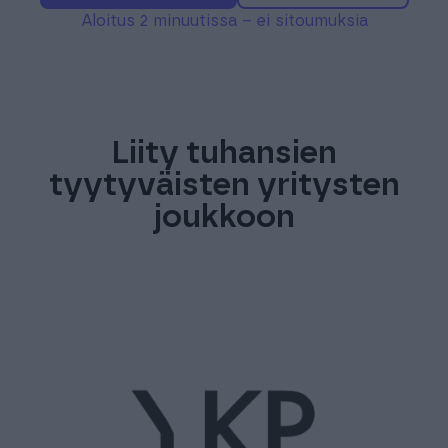
Aloitus 2 minuutissa – ei sitoumuksia
Liity tuhansien
tyytyväisten yritysten
joukkoon