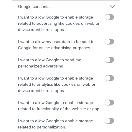
Automaattinen arkistointi
Google consents
Veloitukseton kokeilu
I want to allow Google to enable storage
related to advertising like cookies on web or
device identifiers in apps.
I want to allow my user data to be sent to
Google for online advertising purposes.
I want to allow Google to send me
personalized advertising.
I want to allow Google to enable storage
related to analytics like cookies on web or
device identifiers in apps.
Asiakirjamallit ja
I want to allow Google to enable storage
sopimuspohjat säästävät
related to functionality of the website or app.
aikaa ja rahaa
I want to allow Google to enable storage
related to personalization.