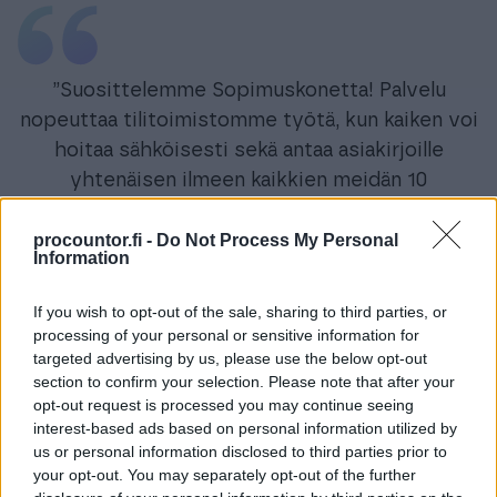
”Suosittelemme Sopimuskonetta! Palvelu
nopeuttaa tilitoimistomme työtä, kun kaiken voi
hoitaa sähköisesti sekä antaa asiakirjoille
yhtenäisen ilmeen kaikkien meidän 10
kirjanpitäjän kesken.”
procountor.fi -
Do Not Process My Personal
Information
Piia Ansala
TABSHEE OY | TALOUSVERKKO
If you wish to opt-out of the sale, sharing to third parties, or
processing of your personal or sensitive information for
targeted advertising by us, please use the below opt-out
section to confirm your selection. Please note that after your
opt-out request is processed you may continue seeing
interest-based ads based on personal information utilized by
us or personal information disclosed to third parties prior to
your opt-out. You may separately opt-out of the further