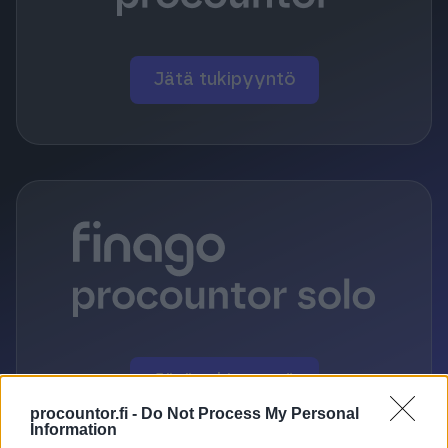
Jätä tukipyyntö
Jätä tukipyyntö
procountor.fi -
Do Not Process My Personal
Information