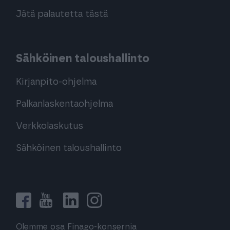
Jätä palautetta tästä
Sähköinen taloushallinto
Kirjanpito-ohjelma
Palkanlaskentaohjelma
Verkkolaskutus
Sähköinen taloushallinto
Olemme osa Finago-konsernia