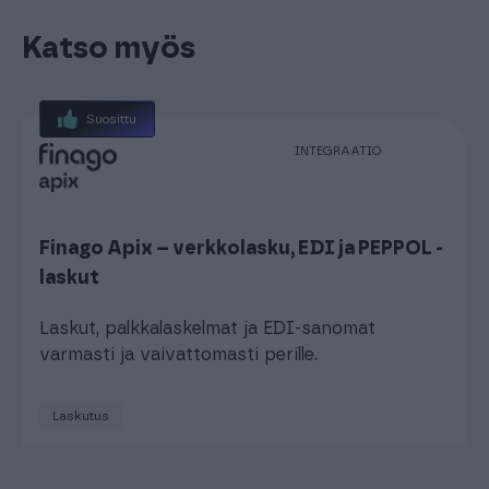
Katso myös
Suosittu
INTEGRAATIO
Finago Apix – verkkolasku, EDI ja PEPPOL -
laskut
Laskut, palkkalaskelmat ja EDI-sanomat
varmasti ja vaivattomasti perille.
Laskutus