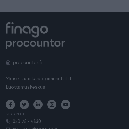
procountor.fi
Yleiset asiakassopimusehdot
Luottamuskeskus
MYYNTI
020 787 9830