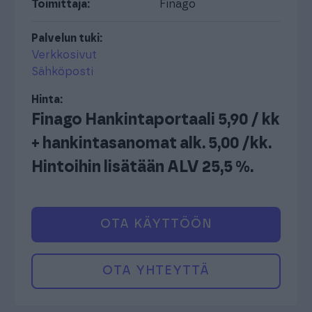
Toimittaja:
Finago
Palvelun tuki:
Verkkosivut
Sähköposti
Hinta:
Finago Hankintaportaali 5,90 / kk
+ hankintasanomat alk. 5,00 /kk.
Hintoihin lisätään ALV 25,5 %.
OTA KÄYTTÖÖN
OTA YHTEYTTÄ