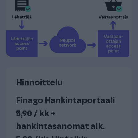
Hinnoittelu
Finago Hankintaportaali
5,90 / kk +
hankintasanomat alk.