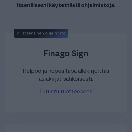
itsenäisesti käytettäviä ohjelmistoja.
Itsenäinen ohjelmisto
Finago Sign
Helppo ja nopea tapa allekirjoittaa
asiakirjat sähköisesti.
Tutustu tuotteeseen