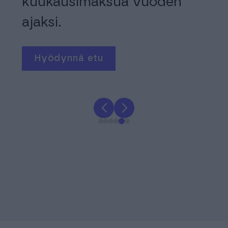
50
kuukausimaksua vuoden
sta
ajaksi.
vel
Hyödynnä etu
T