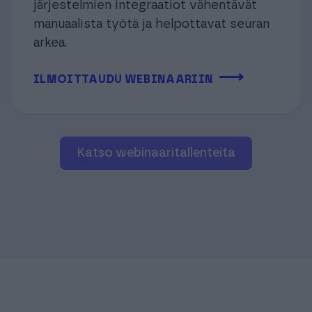
järjestelmien integraatiot vähentävät
manuaalista työtä ja helpottavat seuran
arkea.
⟶
ILMOITTAUDU WEBINAARIIN
Katso webinaaritallenteita