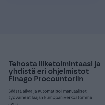
Tehosta liiketoimintaasi ja
yhdistä eri ohjelmistot
Finago Procountoriin
Säästä aikaa ja automatisoi manuaaliset
työvaiheet laajan kumppaniverkostomme
avulla.