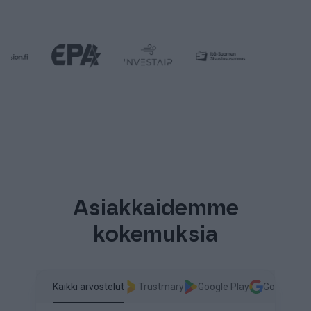
Asiakkaidemme
kokemuksia
Kaikki arvostelut
Trustmary
Google Play
Google