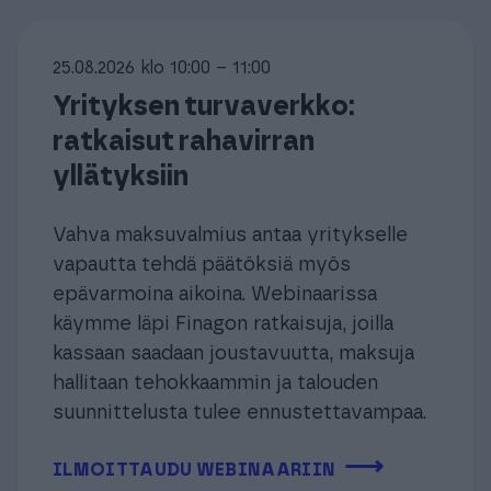
25.08.2026 klo 10:00 – 11:00
Yrityksen turvaverkko:
ratkaisut rahavirran
yllätyksiin
Vahva maksuvalmius antaa yritykselle
vapautta tehdä päätöksiä myös
epävarmoina aikoina. Webinaarissa
käymme läpi Finagon ratkaisuja, joilla
kassaan saadaan joustavuutta, maksuja
hallitaan tehokkaammin ja talouden
suunnittelusta tulee ennustettavampaa.
⟶
ILMOITTAUDU WEBINAARIIN