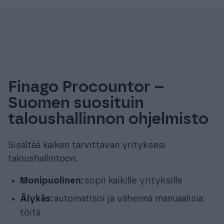
Finago Procountor –
Suomen suosituin
taloushallinnon ohjelmisto
Sisältää kaiken tarvittavan yrityksesi
taloushallintoon.
Monipuolinen:
sopii kaikille yrityksille
Älykäs:
automatisoi ja vähennä manuaalisia
töitä