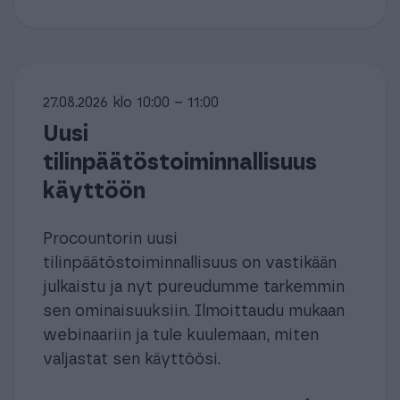
27.08.2026 klo 10:00 – 11:00
Uusi
tilinpäätöstoiminnallisuus
käyttöön
Procountorin uusi
tilinpäätöstoiminnallisuus on vastikään
julkaistu ja nyt pureudumme tarkemmin
sen ominaisuuksiin. Ilmoittaudu mukaan
webinaariin ja tule kuulemaan, miten
valjastat sen käyttöösi.