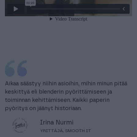
Aikaa säästyy niihin asioihin, mihin minun pitää
keskittyä eli blenderin pyörittämiseen ja
toiminnan kehittämiseen. Kaikki paperin
pyöritys on jäänyt historiaan.
Irina Nurmi
YRITTÄJÄ, SMOOTH IT