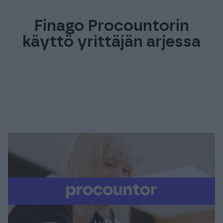
Finago Procountorin
käyttö yrittäjän arjessa