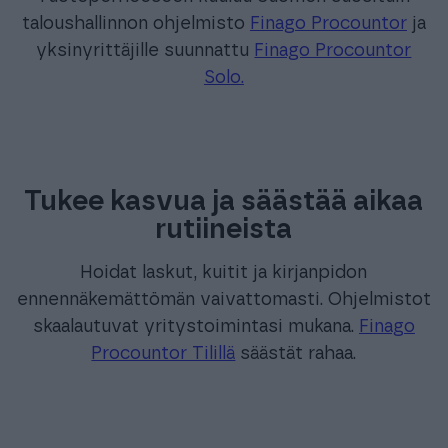
taloushallinnon ohjelmisto
Finago Procountor
ja
yksinyrittäjille suunnattu
Finago Procountor
Solo.
Tukee kasvua ja säästää aikaa
rutiineista
Hoidat laskut, kuitit ja kirjanpidon
ennennäkemättömän vaivattomasti. Ohjelmistot
skaalautuvat yritystoimintasi mukana.
Finago
Procountor Tilillä
säästät rahaa.