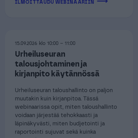
⟶
ILMOITTAUDU WEBINAARIIN
15.09.2026 klo 10:00 – 11:00
Urheiluseuran
talousjohtaminen ja
kirjanpito käytännössä
Urheiluseuran taloushallinto on paljon
muutakin kuin kirjanpitoa. Tässä
webinaarissa opit, miten taloushallinto
voidaan järjestää tehokkaasti ja
läpinäkyvästi, miten budjetointi ja
raportointi sujuvat sekä kuinka