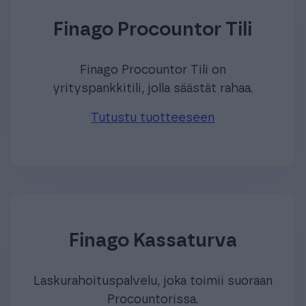
Finago Procountor Tili
Finago Procountor Tili on
yrityspankkitili, jolla säästät rahaa.
Tutustu tuotteeseen
Finago Kassaturva
Laskurahoituspalvelu, joka toimii suoraan
Procountorissa.