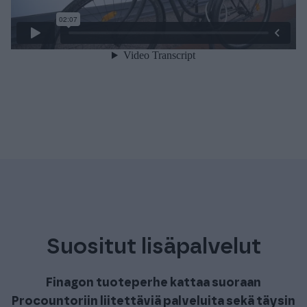
Suositut lisäpalvelut
Finagon tuoteperhe kattaa suoraan
Procountoriin liitettäviä palveluita sekä täysin