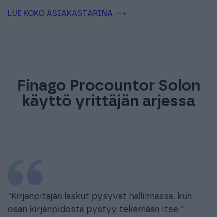
LUE KOKO ASIAKASTARINA ⟶
Finago Procountor Solon
käyttö yrittäjän arjessa
”Kirjanpitäjän laskut pysyvät hallinnassa, kun
osan kirjanpidosta pystyy tekemään itse.”