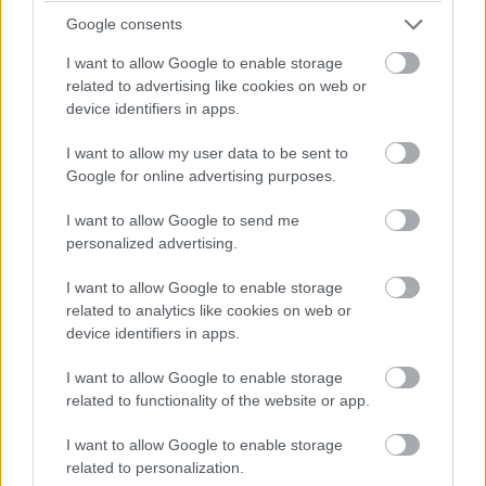
Google consents
I want to allow Google to enable storage
related to advertising like cookies on web or
device identifiers in apps.
I want to allow my user data to be sent to
Google for online advertising purposes.
I want to allow Google to send me
personalized advertising.
I want to allow Google to enable storage
related to analytics like cookies on web or
device identifiers in apps.
I want to allow Google to enable storage
Finago Procountor Tili –
related to functionality of the website or app.
yrityspankkitili, jolla
I want to allow Google to enable storage
säästät rahaa
related to personalization.