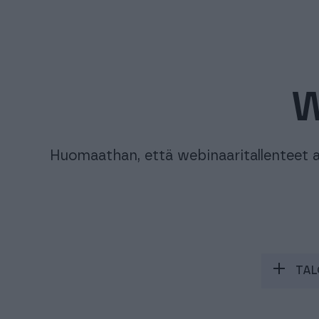
W
Huomaathan, että webinaaritallenteet a
TAL