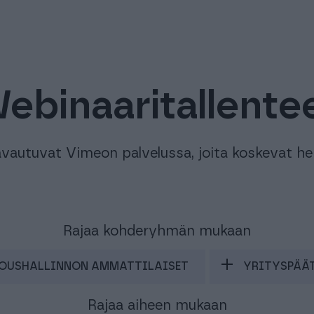
ebinaaritallente
vautuvat Vimeon palvelussa, joita koskevat he
Rajaa kohderyhmän mukaan
OUSHALLINNON AMMATTILAISET
YRITYSPÄÄ
Rajaa aiheen mukaan