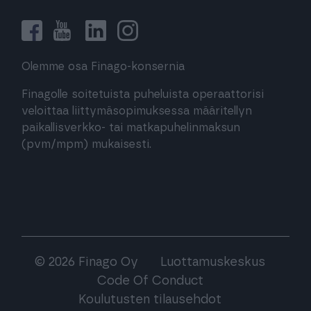
Olemme osa Finago-konsernia
Finagolle soitetuista puheluista operaattorisi
veloittaa liittymäsopimuksessa määritellyn
paikallisverkko- tai matkapuhelinmaksun
(pvm/mpm) mukaisesti.
© 2026 Finago Oy
Luottamuskeskus
Code Of Conduct
Koulutusten tilausehdot