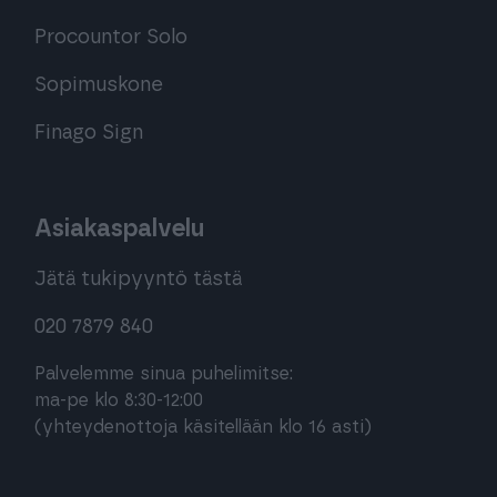
Procountor Solo
Sopimuskone
Finago Sign
Asiakaspalvelu
Jätä tukipyyntö tästä
020 7879 840
Palvelemme sinua puhelimitse:
ma-pe klo 8:30-12:00
(yhteydenottoja käsitellään klo 16 asti)