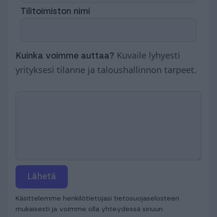
Tilitoimiston nimi
Kuvaile lyhyesti
Kuinka voimme auttaa?
yrityksesi tilanne ja taloushallinnon tarpeet.
Lähetä
Käsittelemme henkilötietojasi tietosuojaselosteen
mukaisesti ja voimme olla yhteydessä sinuun