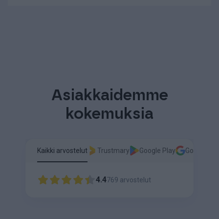
Asiakkaidemme
kokemuksia
Kaikki arvostelut
Trustmary
Google Play
Google
4.4
769
arvostelut