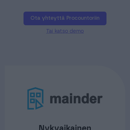
Ota yhteyttä Procountoriin
Tai katso demo
Nykyaikainen