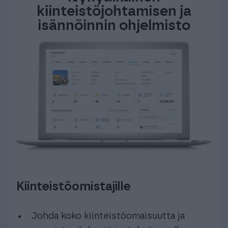
kiinteistöjohtamisen ja
isännöinnin ohjelmisto
Kiinteistöomistajille
Johda koko kiinteistöomaisuutta ja