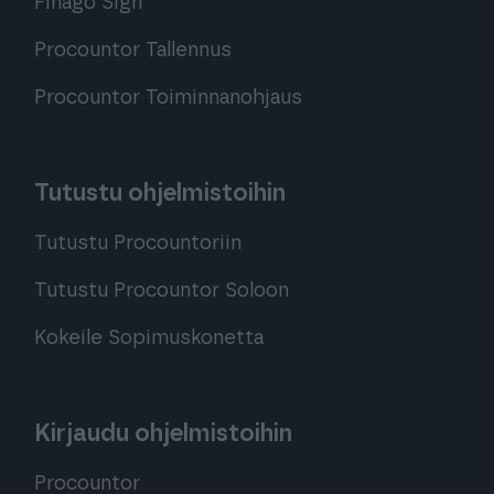
Finago Sign
Procountor Tallennus
Procountor Toiminnanohjaus
Tutustu ohjelmistoihin
Tutustu Procountoriin
Tutustu Procountor Soloon
Kokeile Sopimuskonetta
Kirjaudu ohjelmistoihin
Procountor