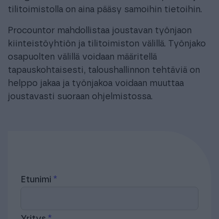
tilitoimistolla on aina pääsy samoihin tietoihin.
Procountor mahdollistaa joustavan työnjaon
kiinteistöyhtiön ja tilitoimiston välillä. Työnjako
osapuolten välillä voidaan määritellä
tapauskohtaisesti, taloushallinnon tehtäviä on
helppo jakaa ja työnjakoa voidaan muuttaa
joustavasti suoraan ohjelmistossa.
Etunimi
Yritys