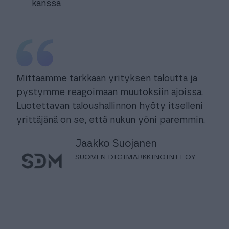
kanssa
Mittaamme tarkkaan yrityksen taloutta ja
pystymme reagoimaan muutoksiin ajoissa.
Luotettavan taloushallinnon hyöty itselleni
yrittäjänä on se, että nukun yöni paremmin.
Jaakko Suojanen
SUOMEN DIGIMARKKINOINTI OY