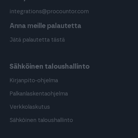
integrations@procountor.com
Anna meille palautetta
Jätä palautetta tästä
Sähköinen taloushallinto
Kirjanpito-ohjelma
Palkanlaskentaohjelma
Verkkolaskutus
Sähköinen taloushallinto