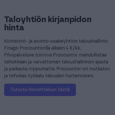
Taloyhtiön kirjanpidon
hinta
Kiinteistö- ja asunto-osakeyhtiön taloushallinto
Finago Procountorilla alkaen 4 €/kk.
Pilvipalveluna toimiva Procountor mahdollistaa
tehokkaan ja vaivattoman taloushallinnon ajasta
ja paikasta riippumatta. Procountor on mutkaton
ja tehokas työkalu talouden hoitamiseen.
Tutustu hinnoitteluun tästä