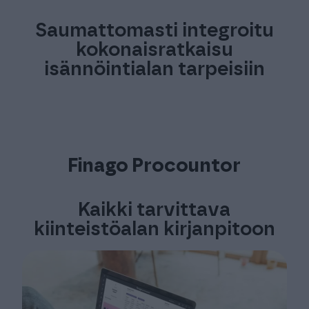
Saumattomasti integroitu
kokonaisratkaisu
isännöintialan tarpeisiin
Finago Procountor
Kaikki tarvittava
kiinteistöalan kirjanpitoon