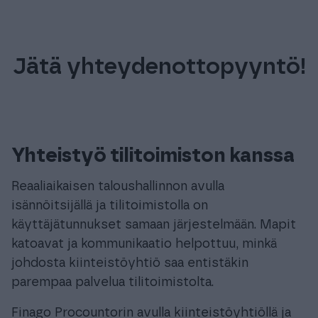
Jätä yhteydenottopyyntö!
Yhteistyö tilitoimiston kanssa
Reaaliaikaisen taloushallinnon avulla
isännöitsijällä ja tilitoimistolla on
käyttäjätunnukset samaan järjestelmään. Mapit
katoavat ja kommunikaatio helpottuu, minkä
johdosta kiinteistöyhtiö saa entistäkin
parempaa palvelua tilitoimistolta.
Finago Procountorin avulla kiinteistöyhtiöllä ja