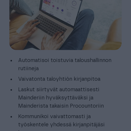
Automatisoi toistuvia taloushallinnon
rutiineja
Vaivatonta taloyhtiön kirjanpitoa
Laskut siirtyvät automaattisesti
Mainderiin hyväksyttäväksi ja
Mainderista takaisin Procountoriin
Kommunikoi vaivattomasti ja
työskentele yhdessä kirjanpitäjäsi