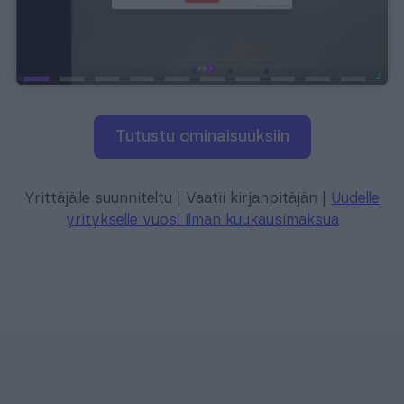
Tutustu ominaisuuksiin
Yrittäjälle suunniteltu | Vaatii kirjanpitäjän |
Uudelle
yritykselle vuosi ilman kuukausimaksua