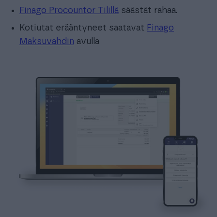
Finago Procountor Tilillä
säästät rahaa.
Kotiutat erääntyneet saatavat
Finago
Maksuvahdin
avulla