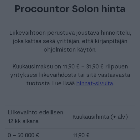
Procountor Solon hinta
Liikevaihtoon perustuva joustava hinnoittelu,
joka kattaa sekä yrittäjän, että kirjanpitäjän
ohjelmiston käytön.
Kuukausimaksu on 11,90 € – 31,90 € riippuen
yrityksesi liikevaihdosta tai sitä vastaavasta
tuotosta. Lue lisää
hinnat-sivulta
.
Liikevaihto edellisen
Kuukausihinta (+ alv)
12 kk aikana
0 – 50 000 €
11,90 €