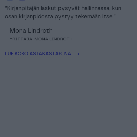
”Kirjanpitäjän laskut pysyvät hallinnassa, kun
osan kirjanpidosta pystyy tekemään itse.”
Mona Lindroth
YRITTÄJÄ, MONA LINDROTH
LUE KOKO ASIAKASTARINA ⟶