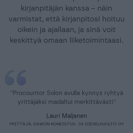
kirjanpitäjän kanssa
– näin
varmistat, että kirjanpitosi hoituu
oikein ja ajallaan, ja sinä voit
keskittyä omaan liiketoimintaasi.
”Procountor Solon avulla kynnys ryhtyä
yrittäjäksi madaltui merkittävästi”
Lauri Maljanen
YRITTÄJÄ, SAWON KONEISTUS- JA DIESELHUOLTO OY