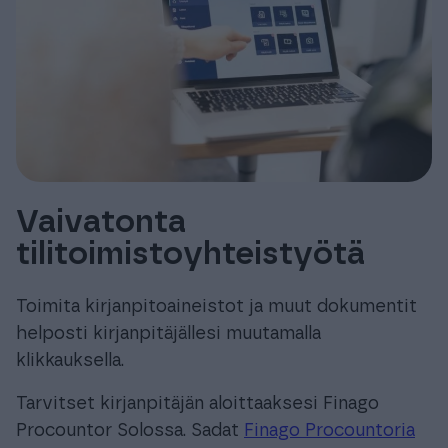
Vaivatonta
tilitoimistoyhteistyötä
Toimita kirjanpitoaineistot ja muut dokumentit
helposti kirjanpitäjällesi muutamalla
klikkauksella.
Tarvitset kirjanpitäjän aloittaaksesi Finago
Procountor Solossa. Sadat
Finago Procountoria