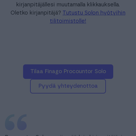
kirjanpitäjällesi muutamalla klikkauksella.
Oletko kirjanpitäjä?
Tutustu Solon hyötyihin
tilitoimistolle!
Tilaa Finago Procountor Solo
pyydä yhteydenottoa