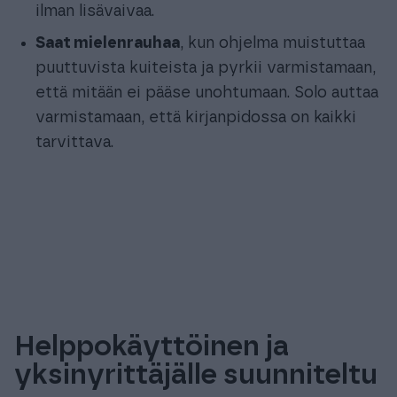
ilman lisävaivaa.
Saat mielenrauhaa
, kun ohjelma muistuttaa
puuttuvista kuiteista ja pyrkii varmistamaan,
että mitään ei pääse unohtumaan. Solo auttaa
varmistamaan, että kirjanpidossa on kaikki
tarvittava.
Helppokäyttöinen ja
yksinyrittäjälle suunniteltu