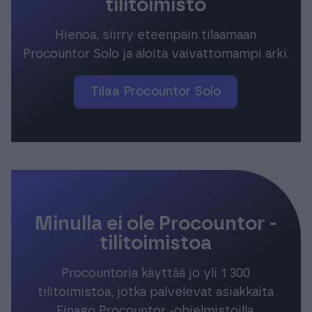
tilitoimisto
Hienoa, siirry eteenpäin tilaamaan
Procountor Solo ja aloita vaivattomampi arki.
Tilaa Procountor Solo
Minulla ei ole Procountor -
tilitoimistoa
Procountoria käyttää jo yli 1 300
tilitoimistoa, jotka palvelevat asiakkaita
Finago Procountor -ohjelmistoilla.