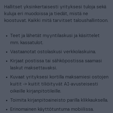
Hallitset yksinkertaisesti yrityksesi tuloja sekä
kuluja eri muodoissa ja tiedät, mistä ne
koostuvat. Kaikki mitä tarvitset taloushallintoon.
Teet ja lähetät myyntilaskusi ja käsittelet
mm. kassatulot.
Vastaanotat ostolaskusi verkkolaskuina.
Kirjaat postissa tai sähköpostissa saamasi
laskut maksettavaksi.
Kuvaat yrityksesi kortilla maksamiesi ostojen
kuitit -> kuitit tiliöityvät AI-avusteisesti
oikeille kirjanpitotileille.
Toimita kirjanpitoaineisto parilla klikkauksella.
Erinomainen käyttötuntuma mobiilissa.