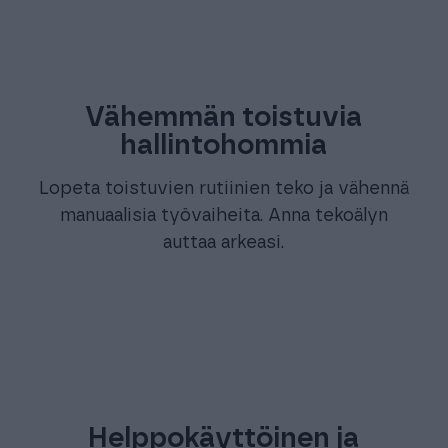
Vähemmän toistuvia
hallintohommia
Lopeta toistuvien rutiinien teko ja vähennä
manuaalisia työvaiheita. Anna tekoälyn
auttaa arkeasi.
Helppokäyttöinen ja