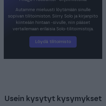
Autamme mieluusti löytämään sinulle
sopivan tilitoimiston. Siirry Solo ja kirjanpito
kiinteään hintaan -sivulle, niin pääset
vertailemaan erilaisia Solo-tilitoimistoja.
Löydä tilitoimisto
Usein kysytyt kysymykset