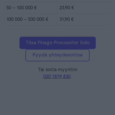
50 – 100 000 €
23,90 €
100 000 – 500 000 €
31,90 €
Tilaa Finago Procountor Solo
pyydä yhteydenottoa
Tai soita myyntiin
020 7879 830