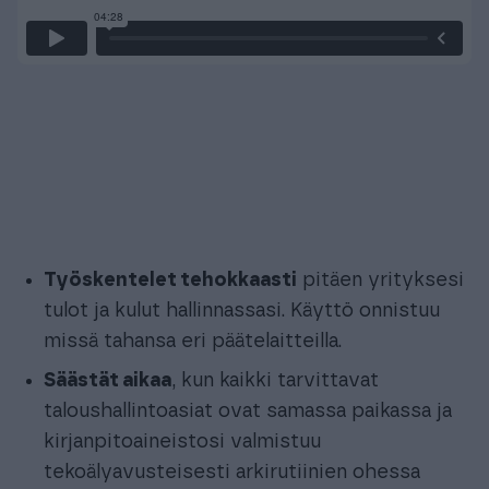
Työskentelet tehokkaasti
pitäen yrityksesi
tulot ja kulut hallinnassasi. Käyttö onnistuu
missä tahansa eri päätelaitteilla.
Säästät aikaa
, kun kaikki tarvittavat
taloushallintoasiat ovat samassa paikassa ja
kirjanpitoaineistosi valmistuu
tekoälyavusteisesti arkirutiinien ohessa