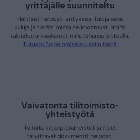
yrittäjälle suunniteltu
Hallitset helposti yrityksesi tuloja sekä
kuluja ja tiedät, mistä ne koostuvat. Hoida
talouden arkiaskareet millä tahansa laitteella.
Tutustu Solon ominaisuuksiin tästä.
Vaivatonta tilitoimisto-
yhteistyötä
Toimita kirjanpitoaineistot ja muut
tarvittavat dokumentit helposti