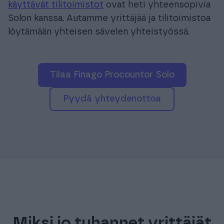
käyttävät tilitoimistot
ovat heti yhteensopivia
Solon kanssa. Autamme yrittäjää ja tilitoimistoa
löytämään yhteisen sävelen yhteistyössä.
Tilaa Finago Procountor Solo
pyydä yhteydenottoa
Miksi jo tuhannet yrittäjät