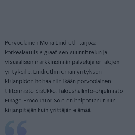
Porvoolainen Mona Lindroth tarjoaa
korkealaatuisia graafisen suunnittelun ja
visuaalisen markkinoinnin palveluja eri alojen
yrityksille. Lindrothin oman yrityksen
kirjanpidon hoitaa niin ikään porvoolainen
tilitoimisto SisUkko. Taloushallinto-ohjelmisto
Finago Procountor Solo on helpottanut niin
kirjanpitäjän kuin yrittäjän elämää.