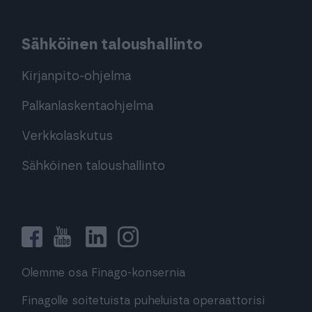
Sähköinen taloushallinto
Kirjanpito-ohjelma
Palkanlaskentaohjelma
Verkkolaskutus
Sähköinen taloushallinto
Olemme osa Finago-konsernia
Finagolle soitetuista puheluista operaattorisi