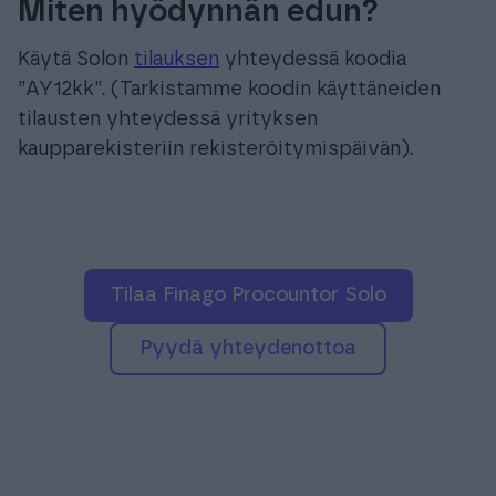
Miten hyödynnän edun?
Käytä Solon
tilauksen
yhteydessä koodia
”AY12kk”. (Tarkistamme koodin käyttäneiden
tilausten yhteydessä yrityksen
kaupparekisteriin rekisteröitymispäivän).
Tilaa Finago Procountor Solo
pyydä yhteydenottoa