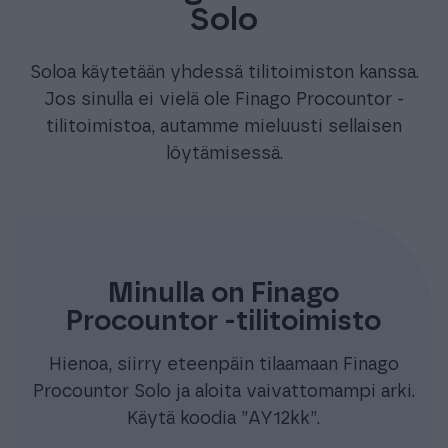
Solo
Soloa käytetään yhdessä tilitoimiston kanssa.
Jos sinulla ei vielä ole Finago Procountor -
tilitoimistoa, autamme mieluusti sellaisen
löytämisessä.
Minulla on Finago
Procountor -tilitoimisto
Hienoa, siirry eteenpäin tilaamaan Finago
Procountor Solo ja aloita vaivattomampi arki.
Käytä koodia ”AY12kk”.