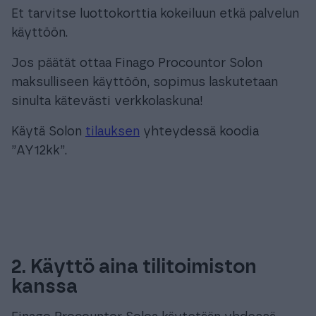
Et tarvitse luottokorttia kokeiluun etkä palvelun
käyttöön.
Jos päätät ottaa Finago Procountor Solon
maksulliseen käyttöön, sopimus laskutetaan
sinulta kätevästi verkkolaskuna!
Käytä Solon
tilauksen
yhteydessä koodia
”AY12kk”.
2. Käyttö aina tilitoimiston
kanssa