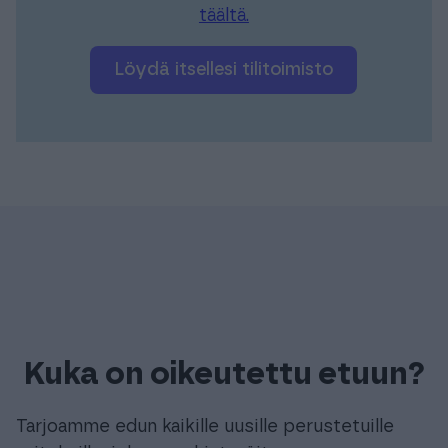
täältä.
Löydä itsellesi tilitoimisto
Kuka on oikeutettu etuun?
Tarjoamme edun kaikille uusille perustetuille