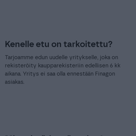
Kenelle etu on tarkoitettu?
Tarjoamme edun uudelle yritykselle, joka on
rekisteröity kaupparekisteriin edellisen 6 kk
aikana. Yritys ei saa olla ennestään Finagon
asiakas.