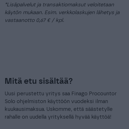
*Lisäpalvelut ja transaktiomaksut veloitetaan
käytön mukaan. Esim. verkkolaskujen lähetys ja
vastaanotto 0,67 € / kpl.
Mitä etu sisältää?
Uusi perustettu yritys saa Finago Procountor
Solo ohjelmiston käyttöön vuodeksi ilman
kuukausimaksua. Uskomme, että säästetylle
rahalle on uudella yrityksellä hyvää käyttöä!