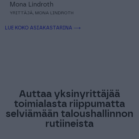
Mona Lindroth
YRITTÄJÄ, MONA LINDROTH
LUE KOKO ASIAKASTARINA ⟶
Auttaa yksinyrittäjää
toimialasta riippumatta
selviämään taloushallinnon
rutiineista