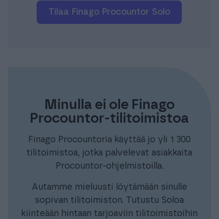
Tilaa Finago Procountor Solo
Minulla ei ole Finago
Procountor-tilitoimistoa
Finago Procountoria käyttää jo yli 1 300
tilitoimistoa, jotka palvelevat asiakkaita
Procountor-ohjelmistoilla.
Autamme mieluusti löytämään sinulle
sopivan tilitoimiston. Tutustu Soloa
kiinteään hintaan tarjoaviin tilitoimistoihin