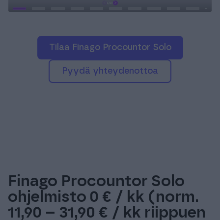
Tilaa Finago Procountor Solo
pyydä yhteydenottoa
Finago Procountor Solo
ohjelmisto 0 € / kk (norm.
11,90 – 31,90 € / kk riippuen