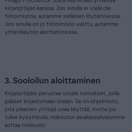
Finago Procountor Soloa käytetään yhdessä
kirjanpitäjän kanssa. Jos sinulla ei vielä ole
tilitoimistoa, autamme sellaisen löytämisessä.
Jos sinulla on jo tilitoimisto valittu, autamme
yhteiskäytön aloittamisessa.
3. Sooloilun aloittaminen
Kirjanpitäjäsi perustaa sinulle tunnukset, joilla
pääset kirjautumaan sisään. Se on ohjelmisto,
jota jokainen yrittäjä osaa käyttää, mutta jos
tulee kysyttävää, maksuton asiakaspalvelumme
auttaa mieluusti.