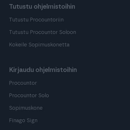
Tutustu ohjelmistoihin
Tutustu Procountoriin
Tutustu Procountor Soloon
Kokeile Sopimuskonetta
Kirjaudu ohjelmistoihin
Procountor
Procountor Solo
Sopimuskone
Finago Sign