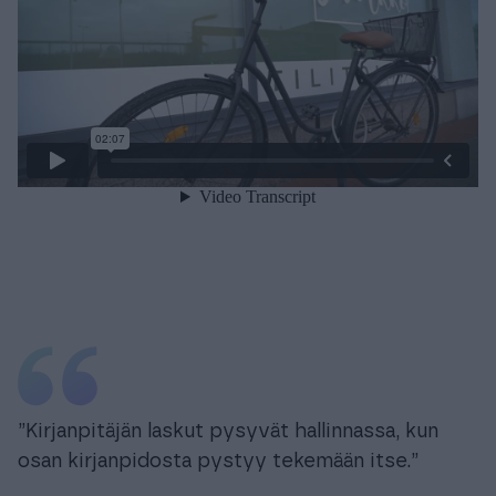
”Kirjanpitäjän laskut pysyvät hallinnassa, kun
osan kirjanpidosta pystyy tekemään itse.”