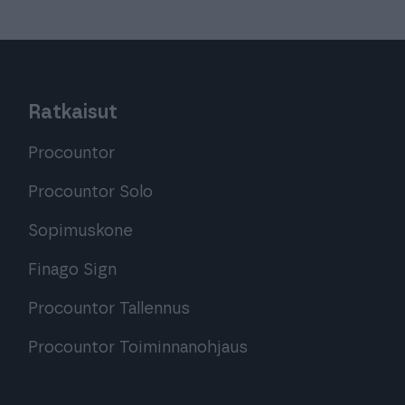
Ratkaisut
Procountor
Procountor Solo
Sopimuskone
Finago Sign
Procountor Tallennus
Procountor Toiminnanohjaus