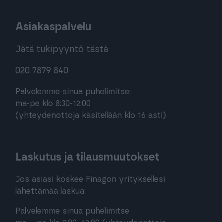
Asiakaspalvelu
Jätä tukipyyntö tästä
020 7879 840
Palvelemme sinua puhelimitse:
ma-pe klo 8:30-12:00
(yhteydenottoja käsitellään klo 16 asti)
Laskutus ja tilausmuutokset
Jos asiasi koskee Finagon yrityksellesi
lähettämää laskua:
Palvelemme sinua puhelimitse