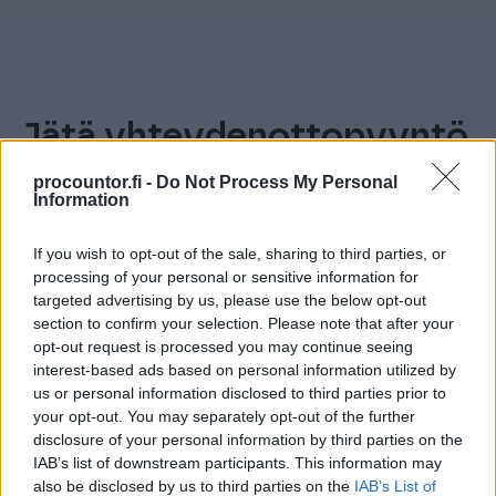
Jätä yhteydenottopyyntö,
niin jutellaan
procountor.fi -
Do Not Process My Personal
Information
If you wish to opt-out of the sale, sharing to third parties, or
processing of your personal or sensitive information for
targeted advertising by us, please use the below opt-out
Etunimi
section to confirm your selection. Please note that after your
opt-out request is processed you may continue seeing
interest-based ads based on personal information utilized by
us or personal information disclosed to third parties prior to
Sukunimi
your opt-out. You may separately opt-out of the further
disclosure of your personal information by third parties on the
IAB’s list of downstream participants. This information may
also be disclosed by us to third parties on the
IAB’s List of