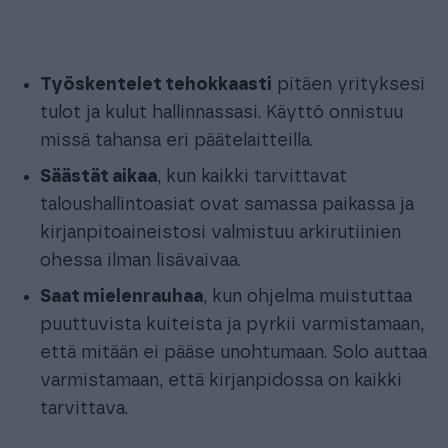
Työskentelet tehokkaasti
pitäen yrityksesi
tulot ja kulut hallinnassasi. Käyttö onnistuu
missä tahansa eri päätelaitteilla.
Säästät aikaa
, kun kaikki tarvittavat
taloushallintoasiat ovat samassa paikassa ja
kirjanpitoaineistosi valmistuu arkirutiinien
ohessa ilman lisävaivaa.
Saat mielenrauhaa
, kun ohjelma muistuttaa
puuttuvista kuiteista ja pyrkii varmistamaan,
että mitään ei pääse unohtumaan. Solo auttaa
varmistamaan, että kirjanpidossa on kaikki
tarvittava.