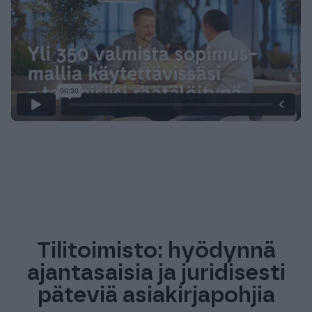
Tilitoimisto: hyödynnä
ajantasaisia ja juridisesti
päteviä asiakirjapohjia