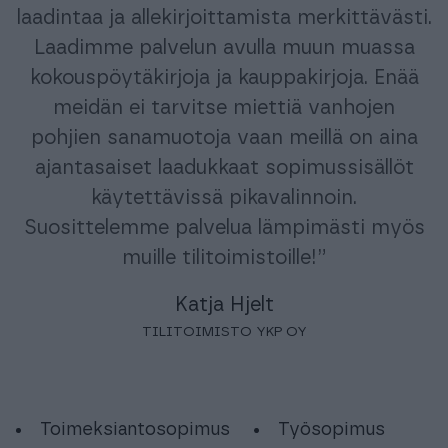
laadintaa ja allekirjoittamista merkittävästi.
Laadimme palvelun avulla muun muassa
kokouspöytäkirjoja ja kauppakirjoja. Enää
meidän ei tarvitse miettiä vanhojen
pohjien sanamuotoja vaan meillä on aina
ajantasaiset laadukkaat sopimussisällöt
käytettävissä pikavalinnoin.
Suosittelemme palvelua lämpimästi myös
muille tilitoimistoille!”
Katja Hjelt
TILITOIMISTO YKP OY
Toimeksiantosopimus
Työsopimus