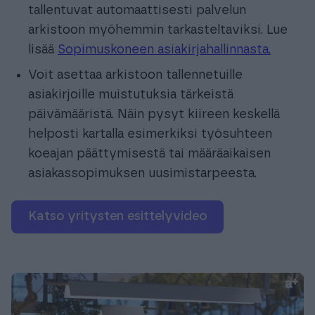
tallentuvat automaattisesti palvelun
arkistoon myöhemmin tarkasteltaviksi. Lue
lisää
Sopimuskoneen asiakirjahallinnasta.
Voit asettaa arkistoon tallennetuille
asiakirjoille muistutuksia tärkeistä
päivämääristä. Näin pysyt kiireen keskellä
helposti kartalla esimerkiksi työsuhteen
koeajan päättymisestä tai määräaikaisen
asiakassopimuksen uusimistarpeesta.
Katso yritysten esittelyvideo