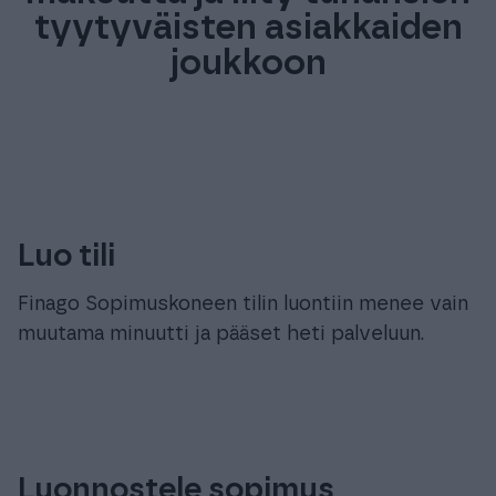
tyytyväisten asiakkaiden
joukkoon
Luo tili
Finago Sopimuskoneen tilin luontiin menee vain
muutama minuutti ja pääset heti palveluun.
Luonnostele sopimus