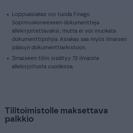
Loppuasiakas voi tuoda Finago
Sopimuskoneeseen dokumentteja
allekirjoitettavaksi, mutta ei voi muokata
dokumenttipohjia. Asiakas saa myös ilmaisen
pääsyn dokumenttiarkistoon.
Ilmaiseen tiliin sisältyy 72 ilmaista
allekirjoitusta vuodessa.
Tilitoimistolle maksettava
palkkio