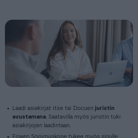
Laadi asiakirjat itse tai Docuen
juristin
avustamana
. Saatavilla myös juristin tuki
asiakirjojen laadintaan.
Finago Sopimuskone tukee myös sinulle