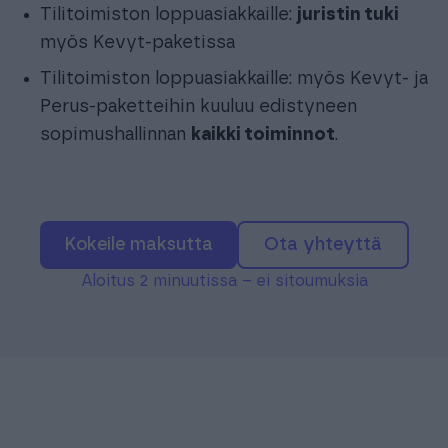
Tilitoimiston loppuasiakkaille:
juristin tuki
myös Kevyt-paketissa
Tilitoimiston loppuasiakkaille: myös Kevyt- ja
Perus-paketteihin kuuluu edistyneen
sopimushallinnan
kaikki toiminnot
.
Kokeile maksutta
Ota yhteyttä
Aloitus 2 minuutissa – ei sitoumuksia