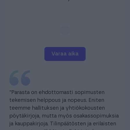
varaa aika
”Parasta on ehdottomasti sopimusten
tekemisen helppous ja nopeus. Eniten
teemme hallituksen ja yhtiökokousten
pöytäkirjoja, mutta myös osakassopimuksia
ja kauppakirjoja. Tilinpäätösten ja erilaisten