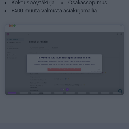
Kokouspöytäkirja
Osakassopimus
+400 muuta valmista asiakirjamallia