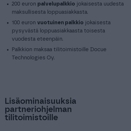
200 euron
palvelupalkkio
jokaisesta uudesta
maksullisesta loppuasiakkasta.
100 euron
vuotuinen palkkio
jokaisesta
pysyvästä loppuasiakkaasta toisesta
vuodesta eteenpäin.
Palkkion maksaa tilitoimistoille Docue
Technologies Oy.
Lisäominaisuuksia
partneriohjelman
tilitoimistoille