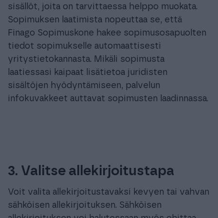
sisällöt, joita on tarvittaessa helppo muokata.
Sopimuksen laatimista nopeuttaa se, että
Finago Sopimuskone hakee sopimusosapuolten
tiedot sopimukselle automaattisesti
yritystietokannasta. Mikäli sopimusta
laatiessasi kaipaat lisätietoa juridisten
sisältöjen hyödyntämiseen, palvelun
infokuvakkeet auttavat sopimusten laadinnassa.
3. Valitse allekirjoitustapa
Voit valita allekirjoitustavaksi kevyen tai vahvan
sähköisen allekirjoituksen. Sähköisen