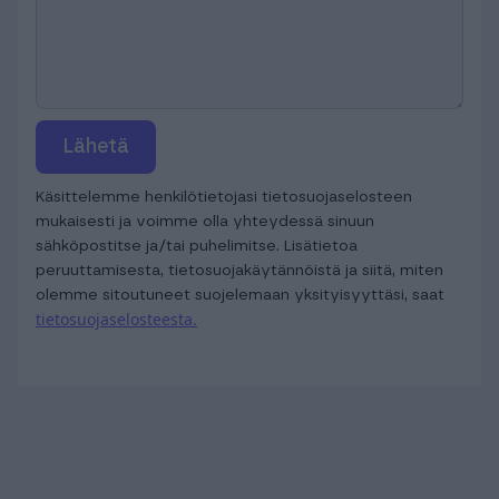
Lähetä
Käsittelemme henkilötietojasi tietosuojaselosteen
mukaisesti ja voimme olla yhteydessä sinuun
sähköpostitse ja/tai puhelimitse. Lisätietoa
peruuttamisesta, tietosuojakäytännöistä ja siitä, miten
olemme sitoutuneet suojelemaan yksityisyyttäsi, saat
tietosuojaselosteesta.