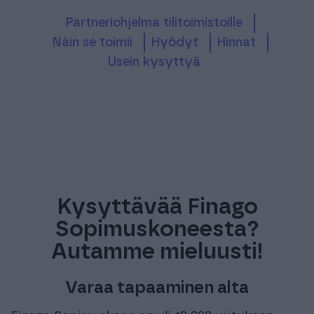
Partneriohjelma tilitoimistoille
Näin se toimii
Hyödyt
Hinnat
Usein kysyttyä
Kysyttävää Finago
Sopimuskoneesta?
Autamme mieluusti!
Varaa tapaaminen alta