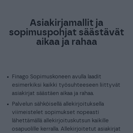
Asiakirjamallit ja
sopimuspohjat säästävät
aikaa ja rahaa
Finago Sopimuskoneen avulla laadit
esimerkiksi kaikki työsuhteeseen liittyvät
asiakirjat säästäen aikaa ja rahaa.
Palvelun sähköisellä allekirjoituksella
viimeistelet sopimukset nopeasti
lähettämällä allekirjoituskutsun kaikille
osapuolille kerralla. Allekirjoitetut asiakirjat