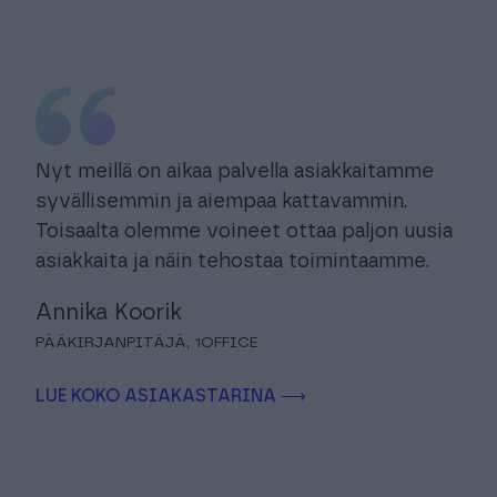
Nyt meillä on aikaa palvella asiakkaitamme
syvällisemmin ja aiempaa kattavammin.
Toisaalta olemme voineet ottaa paljon uusia
asiakkaita ja näin tehostaa toimintaamme.
Annika Koorik
PÄÄKIRJANPITÄJÄ, 1OFFICE
LUE KOKO ASIAKASTARINA ⟶