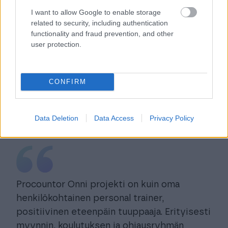
I want to allow Google to enable storage
related to security, including authentication
functionality and fraud prevention, and other
user protection.
CONFIRM
Data Deletion
Data Access
Privacy Policy
Procountor Onni projekti on kuin oma
henkilökohtainen personal trainer,
positiivinen eteenpäin tuuppaaja. Erityisesti
myynnin, koulutuksen ja ohjausryhmän