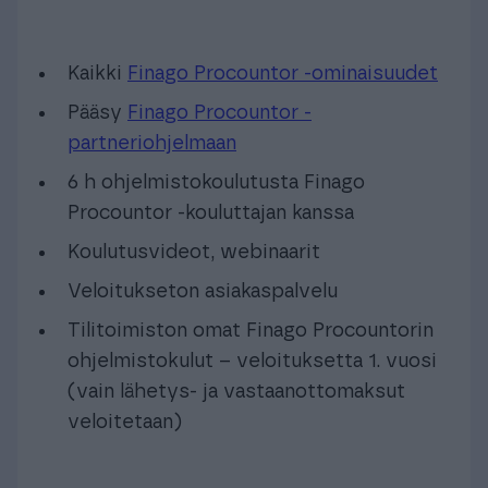
Kaikki
Finago Procountor -ominaisuudet
Pääsy
Finago Procountor -
partneriohjelmaan
6 h ohjelmistokoulutusta Finago
Procountor -kouluttajan kanssa
Koulutusvideot, webinaarit
Veloitukseton asiakaspalvelu
Tilitoimiston omat Finago Procountorin
ohjelmistokulut – veloituksetta 1. vuosi
(vain lähetys- ja vastaanottomaksut
veloitetaan)