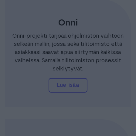
Onni
Onni-projekti tarjoaa ohjelmiston vaihtoon
selkeän mallin, jossa sekä tilitoimisto että
asiakkaasi saavat apua siirtymän kaikissa
vaiheissa. Samalla tilitoimiston prosessit
selkiytyvät.
lue lisää