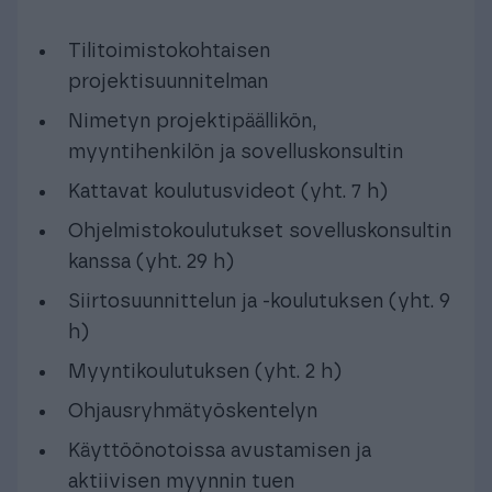
Tilitoimistokohtaisen
projektisuunnitelman
Nimetyn projektipäällikön,
myyntihenkilön ja sovelluskonsultin
Kattavat koulutusvideot (yht. 7 h)
Ohjelmistokoulutukset sovelluskonsultin
kanssa (yht. 29 h)
Siirtosuunnittelun ja ‑koulutuksen (yht. 9
h)
Myyntikoulutuksen (yht. 2 h)
Ohjausryhmätyöskentelyn
Käyttöönotoissa avustamisen ja
aktiivisen myynnin tuen