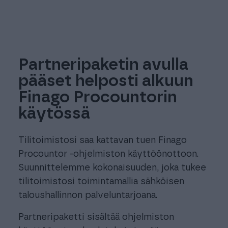
Partneripaketin avulla
pääset helposti alkuun
Finago Procountorin
käytössä
Tilitoimistosi saa kattavan tuen Finago
Procountor -ohjelmiston käyttöönottoon.
Suunnittelemme kokonaisuuden, joka tukee
tilitoimistosi toimintamallia sähköisen
taloushallinnon palveluntarjoana.
Partneripaketti sisältää ohjelmiston