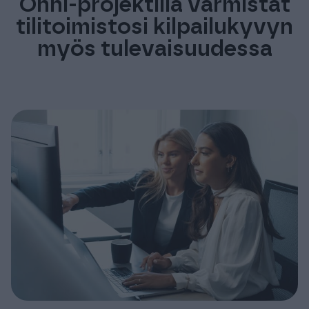
Onni-projektilla varmistat
tilitoimistosi kilpailukyvyn
myös tulevaisuudessa