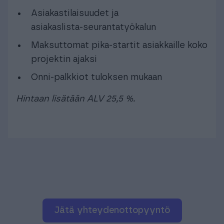
Asiakastilaisuudet ja
asiakaslista‑seurantatyökalun
Maksuttomat pika‑startit asiakkaille koko
projektin ajaksi
Onni‑palkkiot tuloksen mukaan
Hintaan lisätään ALV 25,5 %.
jätä yhteydenottopyyntö