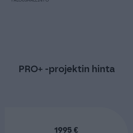
TALOUSHALLINTO
PRO+ -projektin hinta
1995
€