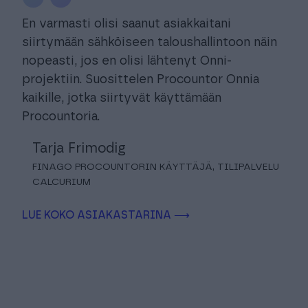
En varmasti olisi saanut asiakkaitani
siirtymään sähköiseen taloushallintoon näin
nopeasti, jos en olisi lähtenyt Onni-
projektiin. Suosittelen Procountor Onnia
kaikille, jotka siirtyvät käyttämään
Procountoria.
Tarja Frimodig
FINAGO PROCOUNTORIN KÄYTTÄJÄ, TILIPALVELU
CALCURIUM
LUE KOKO ASIAKASTARINA ⟶