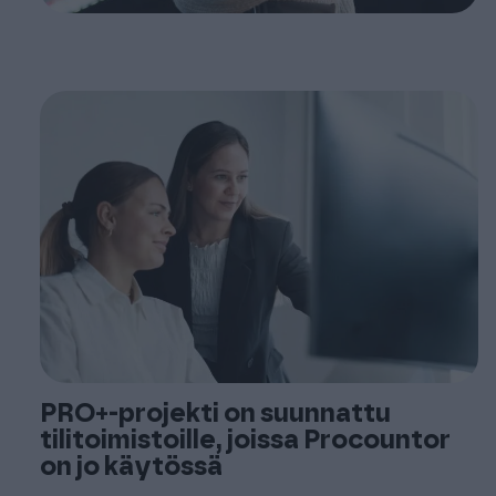
PRO+‑projekti on suunnattu
tilitoimistoille, joissa Procountor
on jo käytössä