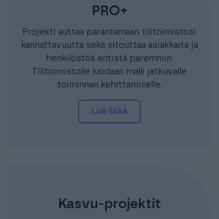
PRO+
Projekti auttaa parantamaan tilitoimistosi
kannattavuutta sekä sitouttaa asiakkaita ja
henkilöstöä entistä paremmin.
Tilitoimistolle luodaan malli jatkuvalle
toiminnan kehittämiselle.
lue lisää
Kasvu-projektit