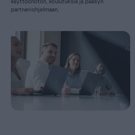
käyttöönoton, koulutuksia ja pääsyn
partneriohjelmaan.