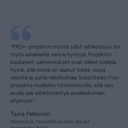
”PRO+ -projektin myötä tullut sähköisyys toi
myös asiakkaille selviä hyötyjä. Projektiin
kuuluneet valmennukset ovat olleet todella
hyviä, sillä niistä on saanut tukea, uusia
ideoita ja uutta näkökulmaa. Suosittelen Pro+ -
projektia muillekin tilitoimistoille, sillä sen
avulla saa sähköistettyä asiakaskunnan
ohjatusti.”
Taina Pelkonen
PERUSTAJA, TALOUSPÄÄLLIKKÖ, BULLET