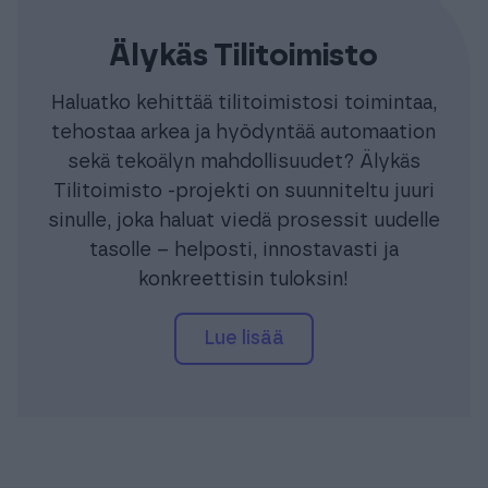
Älykäs Tilitoimisto
Haluatko kehittää tilitoimistosi toimintaa,
tehostaa arkea ja hyödyntää automaation
sekä tekoälyn mahdollisuudet? Älykäs
Tilitoimisto -projekti on suunniteltu juuri
sinulle, joka haluat viedä prosessit uudelle
tasolle – helposti, innostavasti ja
konkreettisin tuloksin!
lue lisää