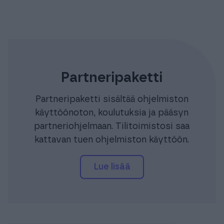
Partneripaketti
Partneripaketti sisältää ohjelmiston
käyttöönoton, koulutuksia ja pääsyn
partneriohjelmaan. Tilitoimistosi saa
kattavan tuen ohjelmiston käyttöön.
lue lisää