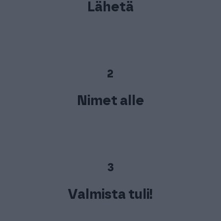
Lähetä
2
Nimet alle
3
Valmista tuli!