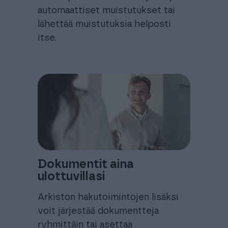
automaattiset muistutukset tai
lähettää muistutuksia helposti
itse.
Dokumentit aina
ulottuvillasi
Arkiston hakutoimintojen lisäksi
voit järjestää dokumentteja
ryhmittäin tai asettaa