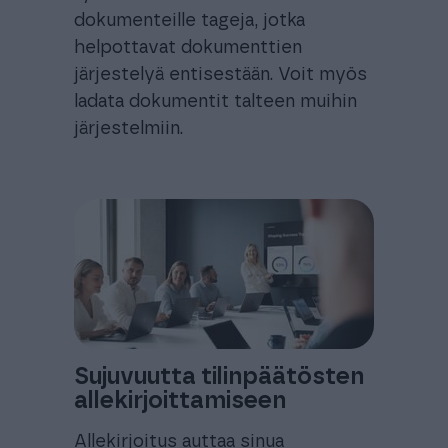
dokumenteille tageja, jotka
helpottavat dokumenttien
järjestelyä entisestään. Voit myös
ladata dokumentit talteen muihin
järjestelmiin.
Sujuvuutta tilinpäätösten
allekirjoittamiseen
Allekirjoitus auttaa sinua