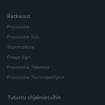
Ratkaisut
Procountor
Procountor Solo
Sopimuskone
Finago Sign
Procountor Tallennus
Procountor Toiminnanohjaus
Tutustu ohjelmistoihin