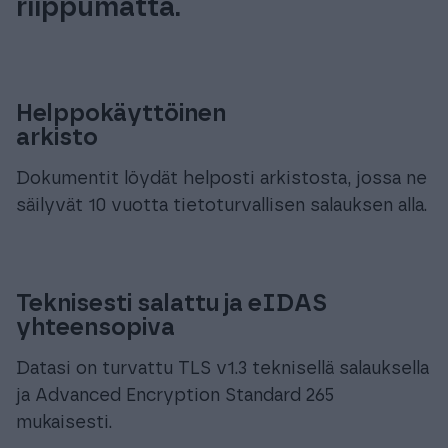
riippumatta.
Helppokäyttöinen
arkisto
Dokumentit löydät helposti arkistosta, jossa ne
säilyvät 10 vuotta tietoturvallisen salauksen alla.
Teknisesti salattu ja eIDAS
yhteensopiva
Datasi on turvattu TLS v1.3 teknisellä salauksella
ja Advanced Encryption Standard 265
mukaisesti.