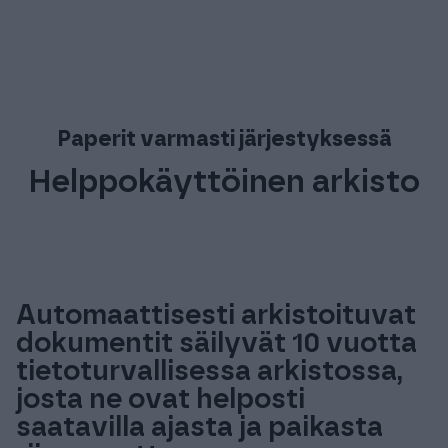
Paperit varmasti järjestyksessä
Helppokäyttöinen arkisto
Automaattisesti arkistoituvat
dokumentit säilyvät 10 vuotta
tietoturvallisessa arkistossa,
josta ne ovat helposti
saatavilla ajasta ja paikasta