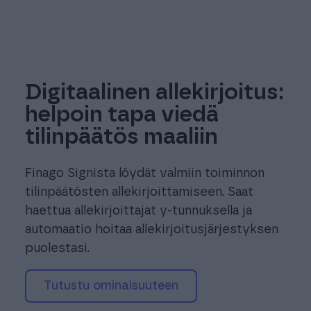
Digitaalinen allekirjoitus:
helpoin tapa viedä
tilinpäätös maaliin
Finago Signista löydät valmiin toiminnon
tilinpäätösten allekirjoittamiseen. Saat
haettua allekirjoittajat y-tunnuksella ja
automaatio hoitaa allekirjoitusjärjestyksen
puolestasi.
Tutustu ominaisuuteen