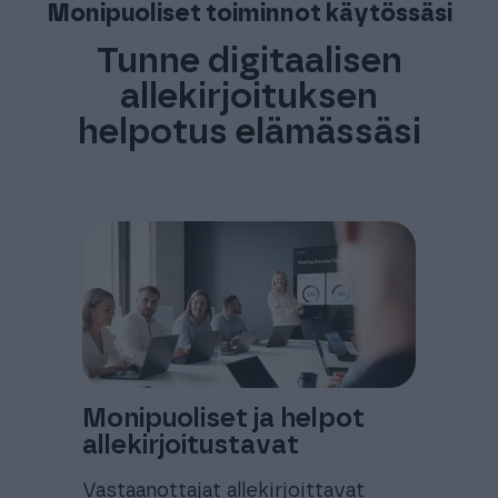
Monipuoliset toiminnot käytössäsi
Tunne digitaalisen
allekirjoituksen
helpotus elämässäsi
Monipuoliset ja helpot
allekirjoitustavat
Vastaanottajat allekirjoittavat