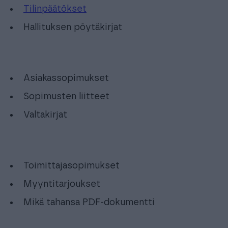
Tilinpäätökset
Hallituksen pöytäkirjat
Asiakassopimukset
Sopimusten liitteet
Valtakirjat
Toimittajasopimukset
Myyntitarjoukset
Mikä tahansa PDF-dokumentti