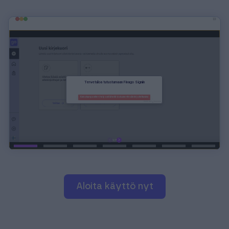
Aloita käyttö nyt