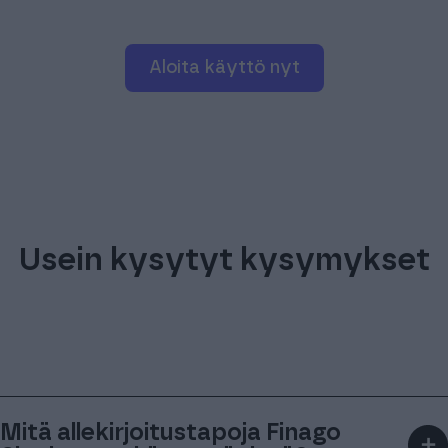
Aloita käyttö nyt
Usein kysytyt kysymykset
Mitä allekirjoitustapoja Finago
＋