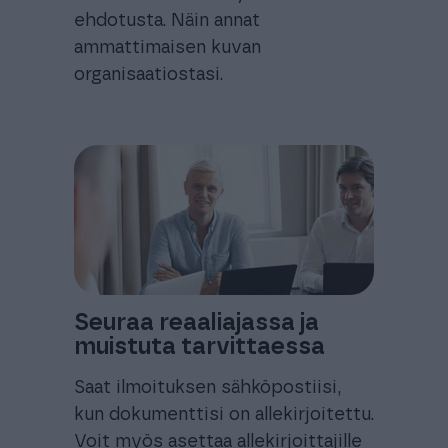
ehdotusta. Näin annat
ammattimaisen kuvan
organisaatiostasi.
Seuraa reaaliajassa ja
muistuta tarvittaessa
Saat ilmoituksen sähköpostiisi,
kun dokumenttisi on allekirjoitettu.
Voit myös asettaa allekirjoittajille