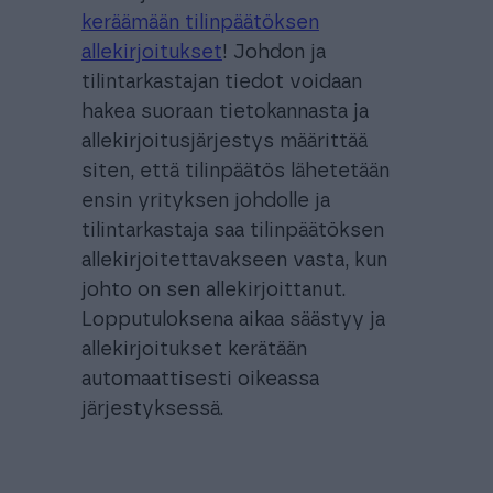
keräämään tilinpäätöksen
allekirjoitukset
! Johdon ja
tilintarkastajan tiedot voidaan
hakea suoraan tietokannasta ja
allekirjoitusjärjestys määrittää
siten, että tilinpäätös lähetetään
ensin yrityksen johdolle ja
tilintarkastaja saa tilinpäätöksen
allekirjoitettavakseen vasta, kun
johto on sen allekirjoittanut.
Lopputuloksena aikaa säästyy ja
allekirjoitukset kerätään
automaattisesti oikeassa
järjestyksessä.