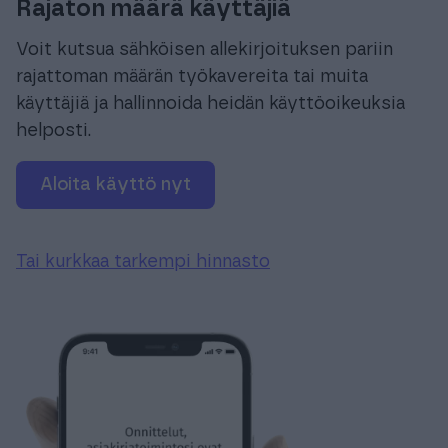
Rajaton määrä käyttäjiä
Voit kutsua sähköisen allekirjoituksen pariin
rajattoman määrän työkavereita tai muita
käyttäjiä ja hallinnoida heidän käyttöoikeuksia
helposti.
Aloita käyttö nyt
Tai kurkkaa tarkempi hinnasto