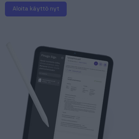
Aloita käyttö nyt