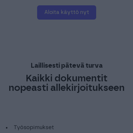
Aloita käyttö nyt
Laillisesti pätevä turva
Kaikki dokumentit
nopeasti allekirjoitukseen
Työsopimukset