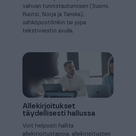
vahvan tunnistautumisen (Suomi,
Ruotsi, Norja ja Tanska),
sähköpostilinkin tai jopa
tekstiviestin avulla.
Allekirjoitukset
täydellisesti hallussa
Voit helposti hallita
allekirjoitustapoja, allekirjoitusten