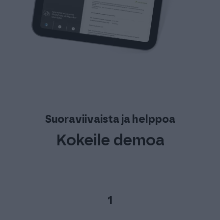
Suoraviivaista ja helppoa
Kokeile demoa
1