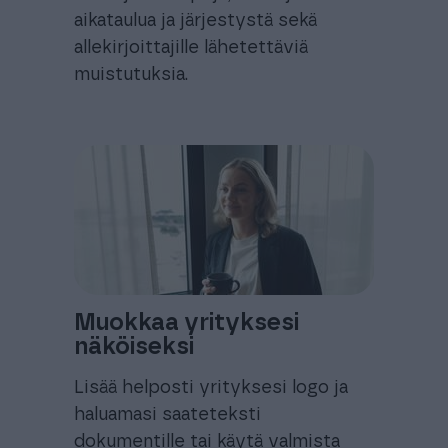
aikataulua ja järjestystä sekä
allekirjoittajille lähetettäviä
muistutuksia.
Muokkaa yrityksesi
näköiseksi
Lisää helposti yrityksesi logo ja
haluamasi saateteksti
dokumentille tai käytä valmista