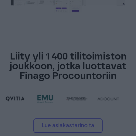
Liity yli 1 400 tilitoimiston
joukkoon, jotka luottavat
Finago Procountoriin
Lue asiakastarinoita