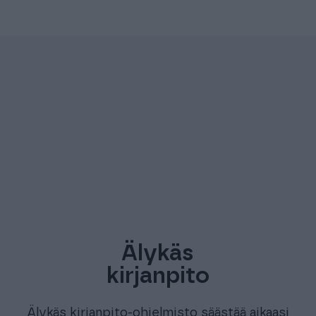
LUE KOKO ASIAKASTARINA ⟶
Älykäs