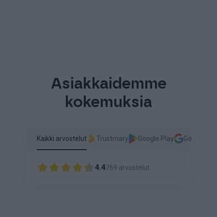
Asiakkaidemme
kokemuksia
Kaikki arvostelut
Trustmary
Google Play
Google
4.4
769
arvostelut