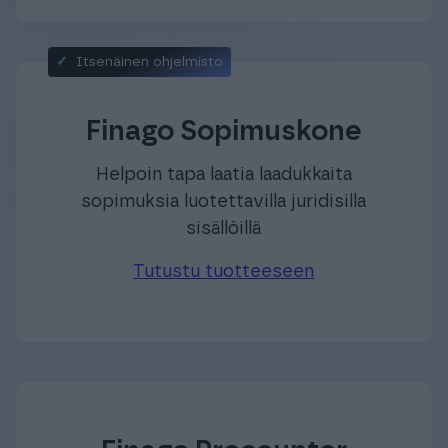
Tutustu tuotteeseen
Itsenäinen ohjelmisto
Finago Sopimuskone
Helpoin tapa laatia laadukkaita
sopimuksia luotettavilla juridisilla
sisällöillä
Tutustu tuotteeseen