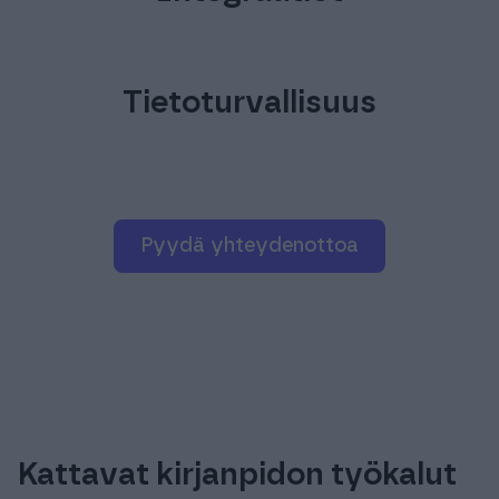
Integraatiot
Tietoturvallisuus
pyydä yhteydenottoa