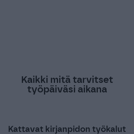
LUE KOKO ASIAKASTARINA ⟶
Kaikki mitä tarvitset
työpäiväsi aikana