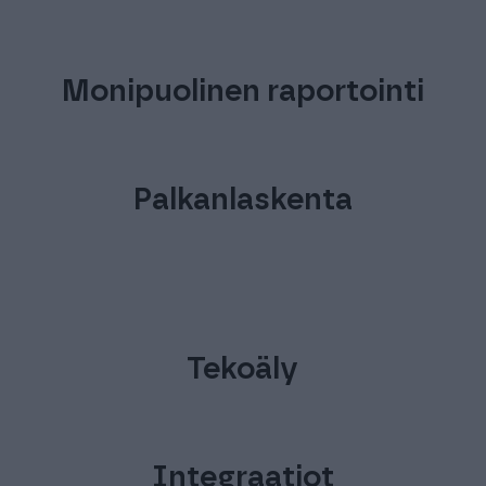
Kattavat kirjanpidon työkalut
Monipuolinen raportointi
Palkanlaskenta
Tekoäly