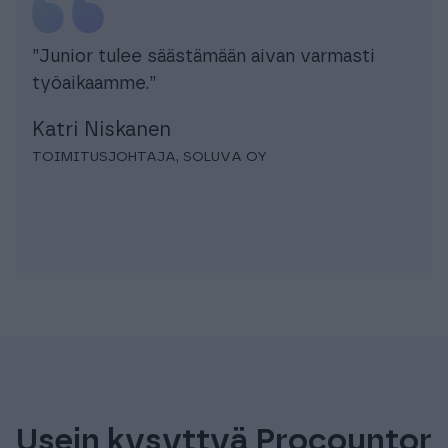
”Junior tulee säästämään aivan varmasti
työaikaamme.”
Katri Niskanen
TOIMITUSJOHTAJA, SOLUVA OY
Usein kysyttyä Procountor