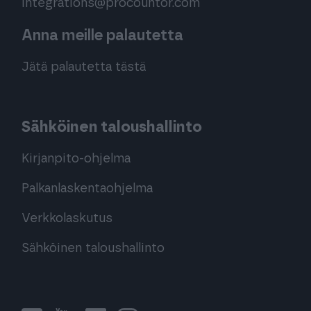
integrations@procountor.com
Anna meille palautetta
Jätä palautetta tästä
Sähköinen taloushallinto
Kirjanpito-ohjelma
Palkanlaskentaohjelma
Verkkolaskutus
Sähköinen taloushallinto