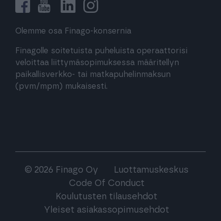
Olemme osa Finago-konsernia
Finagolle soitetuista puheluista operaattorisi
veloittaa liittymäsopimuksessa määritellyn
paikallisverkko- tai matkapuhelinmaksun
(pvm/mpm) mukaisesti.
© 2026 Finago Oy
Luottamuskeskus
Code Of Conduct
Koulutusten tilausehdot
Yleiset asiakassopimusehdot