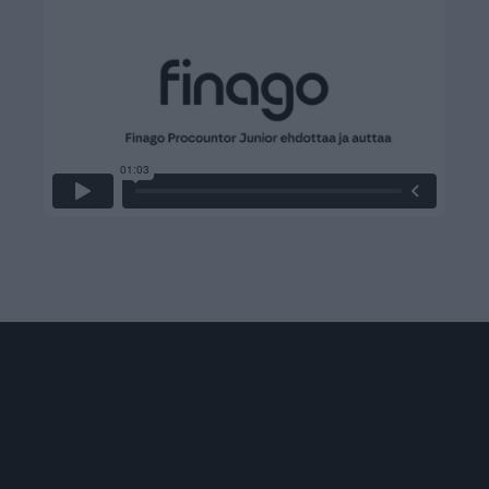
Procountor Juniorin
hyödyt