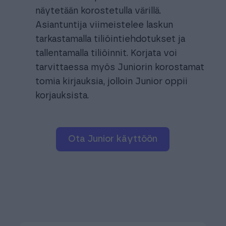
näytetään korostetulla värillä.
Asiantuntija viimeistelee laskun
tarkastamalla tiliöintiehdotukset ja
tallentamalla tiliöinnit. Korjata voi
tarvittaessa myös Juniorin korostamat
tomia kirjauksia, jolloin Junior oppii
korjauksista.
ota Junior käyttöön