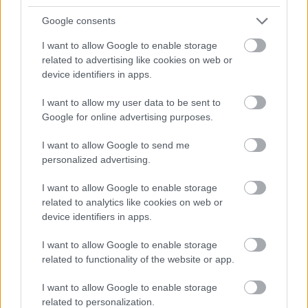
Google consents
I want to allow Google to enable storage
related to advertising like cookies on web or
device identifiers in apps.
”Hienoa, että Finago on taloushallintoalan
I want to allow my user data to be sent to
kehityksessä mukana”
Google for online advertising purposes.
Mira Merikanto
I want to allow Google to send me
LIIKETOIMINTAJOHTAJA, TILITOIMISTO SUKKELA
personalized advertising.
I want to allow Google to enable storage
related to analytics like cookies on web or
device identifiers in apps.
I want to allow Google to enable storage
related to functionality of the website or app.
I want to allow Google to enable storage
related to personalization.