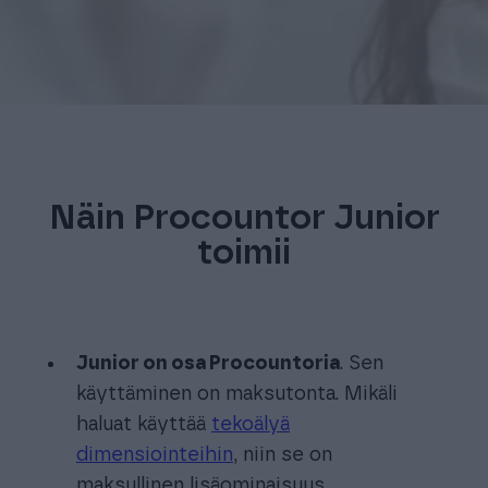
Näin Procountor Junior
toimii
Junior on osa Procountoria
. Sen
käyttäminen on maksutonta. Mikäli
haluat käyttää
tekoälyä
dimensiointeihin
, niin se on
maksullinen lisäominaisuus.