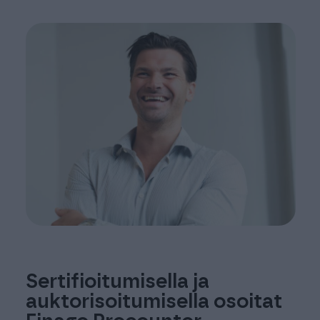
Sertifioitumisella ja
auktorisoitumisella osoitat