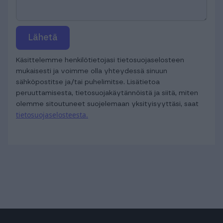
Lähetä
Käsittelemme henkilötietojasi tietosuojaselosteen
mukaisesti ja voimme olla yhteydessä sinuun
sähköpostitse ja/tai puhelimitse. Lisätietoa
peruuttamisesta, tietosuojakäytännöistä ja siitä, miten
olemme sitoutuneet suojelemaan yksityisyyttäsi, saat
tietosuojaselosteesta.