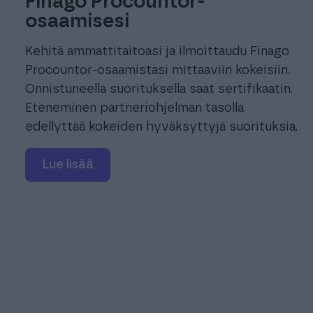
Finago Procountor-
osaamisesi
Kehitä ammattitaitoasi ja ilmoittaudu Finago
Procountor-osaamistasi mittaaviin kokeisiin.
Onnistuneella suorituksella saat sertifikaatin.
Eteneminen partneriohjelman tasolla
edellyttää kokeiden hyväksyttyjä suorituksia.
Lue lisää