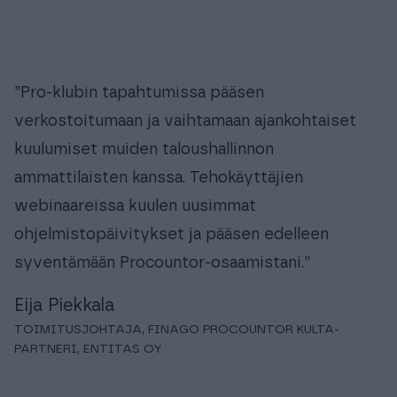
”Pro-klubin tapahtumissa pääsen
verkostoitumaan ja vaihtamaan ajankohtaiset
kuulumiset muiden taloushallinnon
ammattilaisten kanssa. Tehokäyttäjien
webinaareissa kuulen uusimmat
ohjelmistopäivitykset ja pääsen edelleen
syventämään Procountor-osaamistani.”
Eija Piekkala
TOIMITUSJOHTAJA, FINAGO PROCOUNTOR KULTA-
PARTNERI, ENTITAS OY