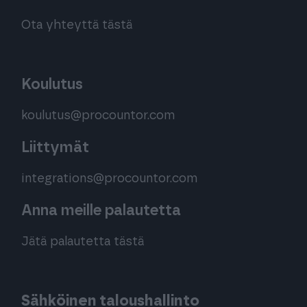
Ota yhteyttä tästä
Koulutus
koulutus@procountor.com
Liittymät
integrations@procountor.com
Anna meille palautetta
Jätä palautetta tästä
Sähköinen taloushallinto