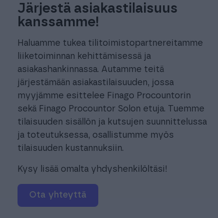
Järjestä asiakastilaisuus
kanssamme!
Haluamme tukea tilitoimistopartnereitamme
liiketoiminnan kehittämisessä ja
asiakashankinnassa. Autamme teitä
järjestämään asiakastilaisuuden, jossa
myyjämme esittelee Finago Procountorin
sekä Finago Procountor Solon etuja. Tuemme
tilaisuuden sisällön ja kutsujen suunnittelussa
ja toteutuksessa, osallistumme myös
tilaisuuden kustannuksiin.
Kysy lisää omalta yhdyshenkilöltäsi!
Ota yhteyttä