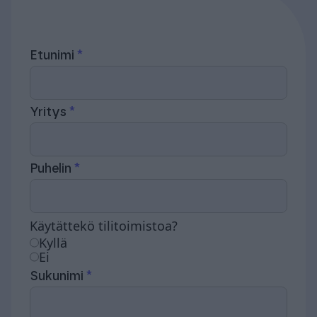
Etunimi
Yritys
Puhelin
Käytättekö tilitoimistoa?
Kyllä
Ei
Sukunimi