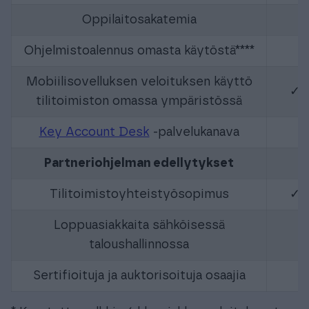
Oppilaitosakatemia
Ohjelmistoalennus omasta käytöstä****
Mobiilisovelluksen veloituksen käyttö
✓
tilitoimiston omassa ympäristössä
Key Account Desk
-palvelukanava
Partneriohjelman edellytykset
Tilitoimistoyhteistyösopimus
✓
Loppuasiakkaita sähköisessä
taloushallinnossa
Sertifioituja ja auktorisoituja osaajia