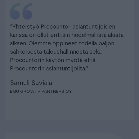
”Yhteistyö Procountor-asiantuntijoiden
kanssa on ollut erittäin hedelmällistä alusta
alkaen. Olemme oppineet todella paljon
sähköisestä taloushallinnosta sekä
Procountorin käytön myötä että
Procountorin asiantuntijoilta.”
Samuli Saviala
EMU GROWTH PARTNERS OY