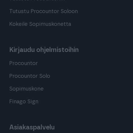
Tutustu Procountor Soloon
Kokeile Sopimuskonetta
Kirjaudu ohjelmistoihin
Procountor
Procountor Solo
Sopimuskone
Finago Sign
Asiakaspalvelu