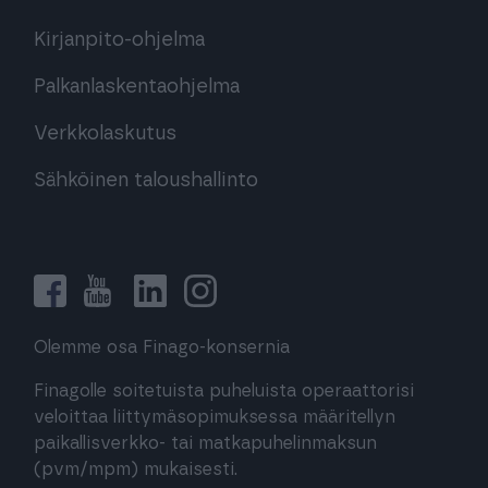
Kirjanpito-ohjelma
Palkanlaskentaohjelma
Verkkolaskutus
Sähköinen taloushallinto
Olemme osa Finago-konsernia
Finagolle soitetuista puheluista operaattorisi
veloittaa liittymäsopimuksessa määritellyn
paikallisverkko- tai matkapuhelinmaksun
(pvm/mpm) mukaisesti.