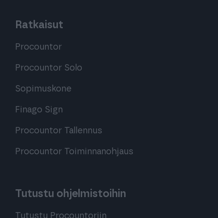
Ratkaisut
Procountor
Procountor Solo
Sopimuskone
Finago Sign
Procountor Tallennus
Procountor Toiminnanohjaus
Tutustu ohjelmistoihin
Tutustu Procountoriin