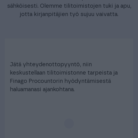
sähköisesti. Olemme tilitoimistojen tuki ja apu,
jotta kirjanpitäjien työ sujuu vaivatta.
Jätä yhteydenottopyyntö, niin
keskustellaan tilitoimistonne tarpeista ja
Finago Procountorin hyödyntämisestä
haluamanasi ajankohtana.