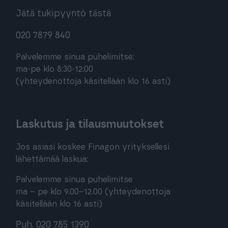
Jätä tukipyyntö tästä
020 7879 840
Palvelemme sinua puhelimitse:
ma-pe klo 8:30-12:00
(yhteydenottoja käsitellään klo 16 asti)
Laskutus ja tilausmuutokset
Jos asiasi koskee Finagon yrityksellesi
lähettämää laskua:
Palvelemme sinua puhelimitse
ma – pe klo 9.00–12.00 (yhteydenottoja
käsitellään klo 16 asti)
Puh. 020 785 1390