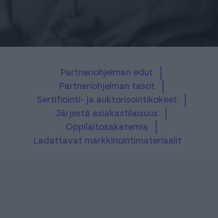
Partneriohjelman edut
Partneriohjelman tasot
Sertifiointi- ja auktorisointikokeet
Järjestä asiakastilaisuus
Oppilaitosakatemia
Ladattavat markkinointimateriaalit