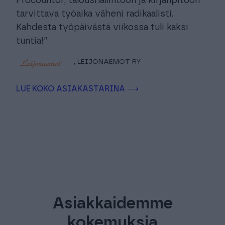
Procountor, taloushallintoon ja kirjanpitoon
tarvittava työaika väheni radikaalisti.
Kahdesta työpäivästä viikossa tuli kaksi
tuntia!”
, LEIJONAEMOT RY
LUE KOKO ASIAKASTARINA ⟶
Asiakkaidemme
kokemuksia