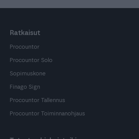
Ratkaisut
Procountor
Procountor Solo
Sopimuskone
Finago Sign
Procountor Tallennus
Procountor Toiminnanohjaus