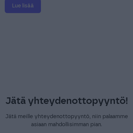
Lue lisää
Jätä yhteydenottopyyntö!
Jätä meille yhteydenottopyyntö, niin palaamme
asiaan mahdollisimman pian.