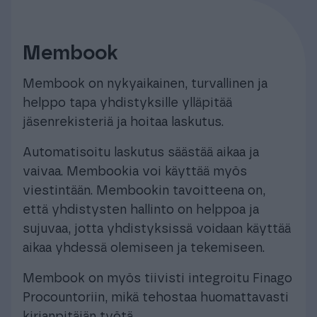
Membook
Membook on nykyaikainen, turvallinen ja
helppo tapa yhdistyksille ylläpitää
jäsenrekisteriä ja hoitaa laskutus.
Automatisoitu laskutus säästää aikaa ja
vaivaa. Membookia voi käyttää myös
viestintään. Membookin tavoitteena on,
että yhdistysten hallinto on helppoa ja
sujuvaa, jotta yhdistyksissä voidaan käyttää
aikaa yhdessä olemiseen ja tekemiseen.
Membook on myös tiivisti integroitu Finago
Procountoriin, mikä tehostaa huomattavasti