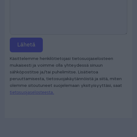
Lähetä
Käsittelemme henkilötietojasi tietosuojaselosteen
mukaisesti ja voimme olla yhteydessä sinuun
sähköpostitse ja/tai puhelimitse. Lisätietoa
peruuttamisesta, tietosuojakäytännöistä ja siitä, miten
olemme sitoutuneet suojelemaan yksityisyyttäsi, saat
tietosuojaselosteesta.