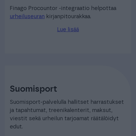
Finago Procountor -integraatio helpottaa
urheiluseuran
kirjanpitourakkaa.
Lue lisää
Suomisport
Suomisport-palvelulla hallitset harrastukset
ja tapahtumat, treenikalenterit, maksut,
viestit sekä urheilun tarjoamat räätälöidyt
edut.