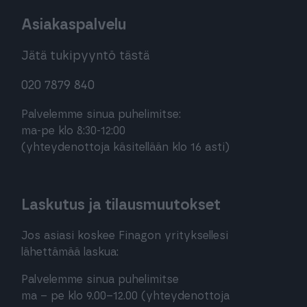
Asiakaspalvelu
Jätä tukipyyntö tästä
020 7879 840
Palvelemme sinua puhelimitse:
ma-pe klo 8:30-12:00
(yhteydenottoja käsitellään klo 16 asti)
Laskutus ja tilausmuutokset
Jos asiasi koskee Finagon yrityksellesi
lähettämää laskua:
Palvelemme sinua puhelimitse
ma – pe klo 9.00–12.00 (yhteydenottoja