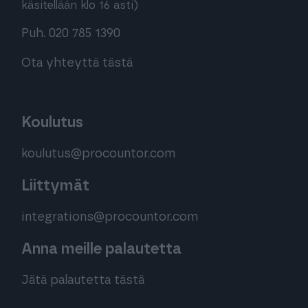
käsitellään klo 16 asti)
Puh. 020 785 1390
Ota yhteyttä tästä
Koulutus
koulutus@procountor.com
Liittymät
integrations@procountor.com
Anna meille palautetta
Jätä palautetta tästä