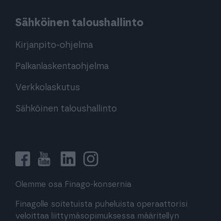
Sähköinen taloushallinto
Kirjanpito-ohjelma
Palkanlaskentaohjelma
Verkkolaskutus
Sähköinen taloushallinto
Olemme osa Finago-konsernia
Finagolle soitetuista puheluista operaattorisi
veloittaa liittymäsopimuksessa määritellyn