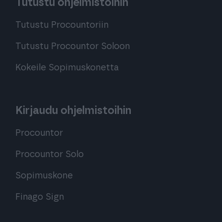
Tutustu ohjelmistoihin
Tutustu Procountoriin
Tutustu Procountor Soloon
Kokeile Sopimuskonetta
Kirjaudu ohjelmistoihin
Procountor
Procountor Solo
Sopimuskone
Finago Sign