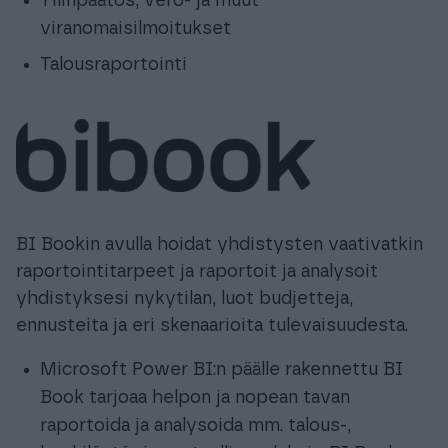
Tilinpäätös, vero- ja muut
viranomaisilmoitukset
Talousraportointi
BI Bookin avulla hoidat yhdistysten vaativatkin
raportointitarpeet ja raportoit ja analysoit
yhdistyksesi nykytilan, luot budjetteja,
ennusteita ja eri skenaarioita tulevaisuudesta.
Microsoft Power BI:n päälle rakennettu BI
Book tarjoaa helpon ja nopean tavan
raportoida ja analysoida mm. talous-,