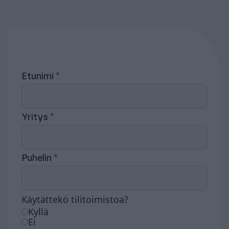
Etunimi
Yritys
Puhelin
Käytättekö tilitoimistoa?
Kyllä
Ei