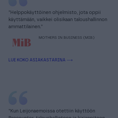
”Helppokäyttöinen ohjelmisto, jota oppii
käyttämään, vaikkei olisikaan taloushallinnon
ammattilainen.”
MOTHERS IN BUSINESS (MIB)
LUE KOKO ASIAKASTARINA ⟶
”Kun Leijonaemoissa otettiin käyttöön