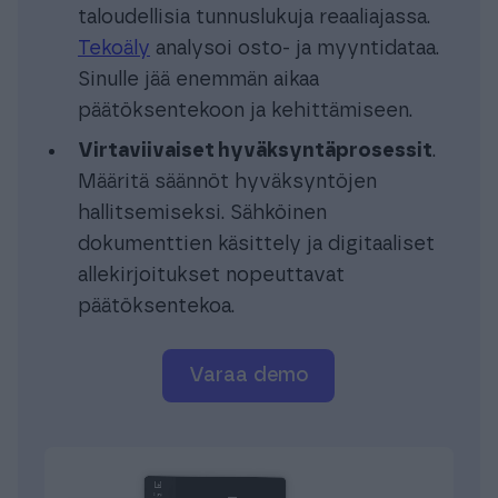
taloudellisia tunnuslukuja reaaliajassa.
Tekoäly
analysoi osto- ja myyntidataa.
Sinulle jää enemmän aikaa
päätöksentekoon ja kehittämiseen.
Virtaviivaiset hyväksyntäprosessit
.
Määritä säännöt hyväksyntöjen
hallitsemiseksi. Sähköinen
dokumenttien käsittely ja digitaaliset
allekirjoitukset nopeuttavat
päätöksentekoa.
varaa demo