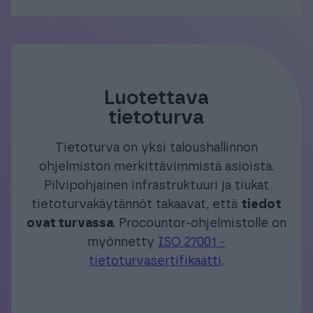
Luotettava
tietoturva
Tietoturva on yksi taloushallinnon
ohjelmiston merkittävimmistä asioista.
Pilvipohjainen infrastruktuuri ja tiukat
tietoturvakäytännöt takaavat, että
tiedot
ovat turvassa
. Procountor-ohjelmistolle on
myönnetty
ISO 27001 -
tietoturvasertifikaatti
.