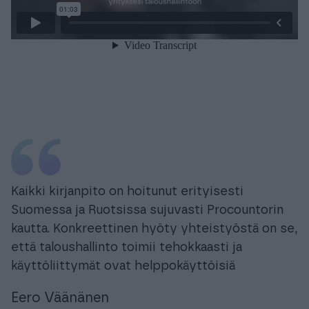
Kaikki kirjanpito on hoitunut erityisesti
Suomessa ja Ruotsissa sujuvasti Procountorin
kautta. Konkreettinen hyöty yhteistyöstä on se,
että taloushallinto toimii tehokkaasti ja
käyttöliittymät ovat helppokäyttöisiä
Eero Väänänen