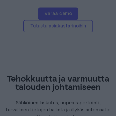
4
7
varaa demo
Tutustu asiakastarinoihin
Tehokkuutta ja varmuutta
talouden johtamiseen
Sähköinen laskutus, nopea raportointi,
turvallinen tietojen hallinta ja älykäs automaatio