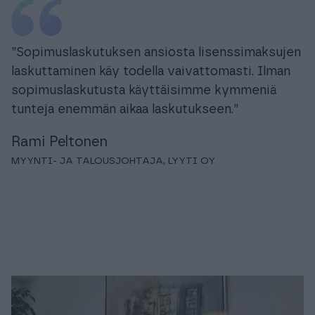
”Sopimuslaskutuksen ansiosta lisenssimaksujen
laskuttaminen käy todella vaivattomasti. Ilman
sopimuslaskutusta käyttäisimme kymmeniä
tunteja enemmän aikaa laskutukseen.”
Rami Peltonen
MYYNTI- JA TALOUSJOHTAJA, LYYTI OY