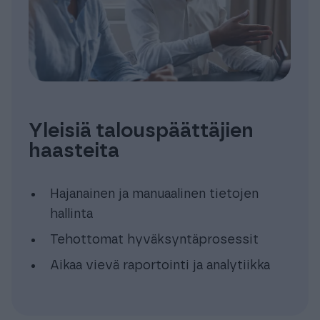
Yleisiä talouspäättäjien
haasteita
Hajanainen ja manuaalinen tietojen
hallinta
Tehottomat hyväksyntäprosessit
Aikaa vievä raportointi ja analytiikka