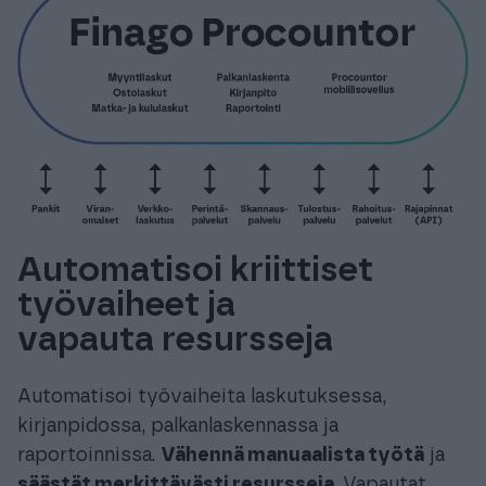
Automatisoi kriittiset
työvaiheet ja
vapauta resursseja
Automatisoi työvaiheita laskutuksessa,
kirjanpidossa, palkanlaskennassa ja
raportoinnissa.
Vähennä manuaalista työtä
ja
säästät merkittävästi resursseja
. Vapautat