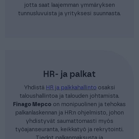
jotta saat laajemman ymmäryksen
tunnusluvuista ja yrityksesi suunnasta.
HR- ja palkat
Yhdistä
HR ja palkkahallinto
osaksi
taloushallintoa ja talouden johtamista.
Finago Mepco
on monipuolinen ja tehokas
palkanlaskennan ja HR:n ohjelmisto, johon
yhdistyvät saumattomasti myös
työajanseuranta, keikkatyö ja rekrytointi.
Tiedot palkanmaksusta ja