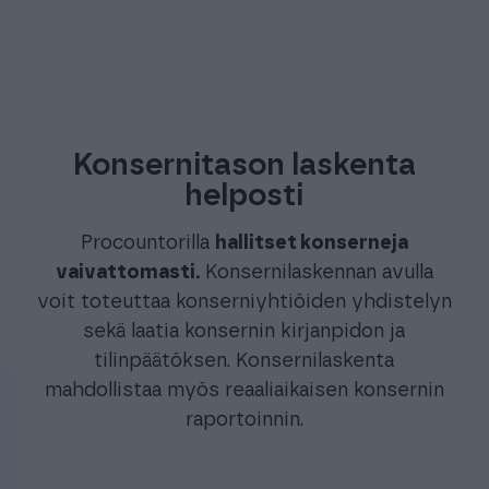
Konsernitason laskenta
helposti
Procountorilla
hallitset konserneja
vaivattomasti.
Konsernilaskennan avulla
voit toteuttaa konserniyhtiöiden yhdistelyn
sekä laatia konsernin kirjanpidon ja
tilinpäätöksen. Konsernilaskenta
mahdollistaa myös reaaliaikaisen konsernin
raportoinnin.