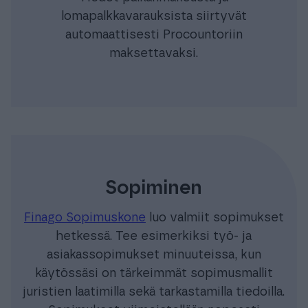
lomapalkkavarauksista siirtyvät
automaattisesti Procountoriin
maksettavaksi.
Sopiminen
Finago Sopimuskone
luo valmiit sopimukset
hetkessä. Tee esimerkiksi työ- ja
asiakassopimukset minuuteissa, kun
käytössäsi on tärkeimmät sopimusmallit
juristien laatimilla sekä tarkastamilla tiedoilla.