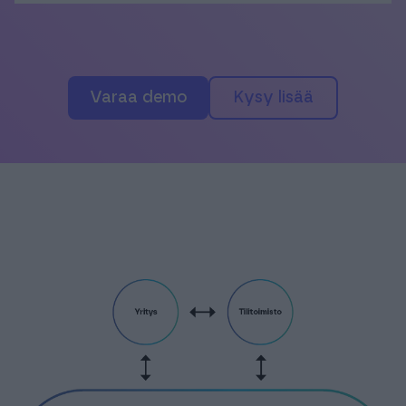
varaa demo
Kysy lisää