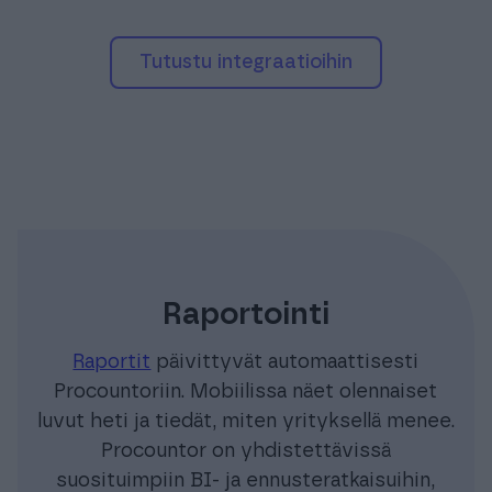
tutustu integraatioihin
Raportointi
Raportit
päivittyvät automaattisesti
Procountoriin. Mobiilissa näet olennaiset
luvut heti ja tiedät, miten yrityksellä menee.
Procountor on yhdistettävissä
suosituimpiin BI- ja ennusteratkaisuihin,