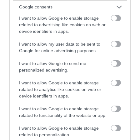
Google consents
I want to allow Google to enable storage
related to advertising like cookies on web or
device identifiers in apps.
I want to allow my user data to be sent to
Liity yli 100 000 yrityksen ja 1
Google for online advertising purposes.
400 tilitoimiston joukkoon,
I want to allow Google to send me
jotka luottavat Finago
personalized advertising.
Procountoriin
I want to allow Google to enable storage
related to analytics like cookies on web or
device identifiers in apps.
I want to allow Google to enable storage
related to functionality of the website or app.
I want to allow Google to enable storage
related to personalization.