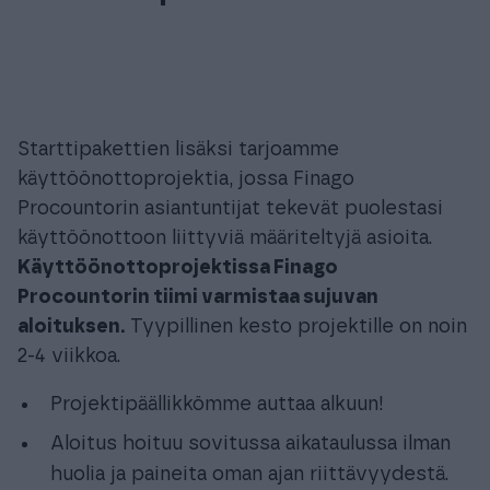
Starttipakettien lisäksi tarjoamme
käyttöönottoprojektia, jossa Finago
Procountorin asiantuntijat tekevät puolestasi
käyttöönottoon liittyviä määriteltyjä asioita.
Käyttöönottoprojektissa Finago
Procountorin tiimi varmistaa sujuvan
aloituksen.
Tyypillinen kesto projektille on noin
2-4 viikkoa.
Projektipäällikkömme auttaa alkuun!
Aloitus hoituu sovitussa aikataulussa ilman
huolia ja paineita oman ajan riittävyydestä.