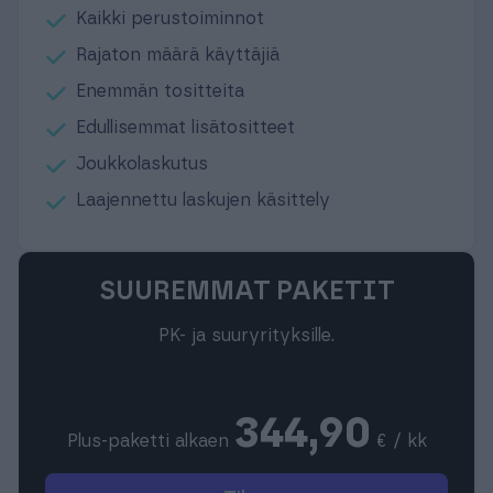
Kaikki perustoiminnot
Rajaton määrä käyttäjiä
Enemmän tositteita
Edullisemmat lisätositteet
Joukkolaskutus
Laajennettu laskujen käsittely
SUUREMMAT PAKETIT
PK- ja suuryrityksille.
344,90
Plus-paketti alkaen
€ / kk