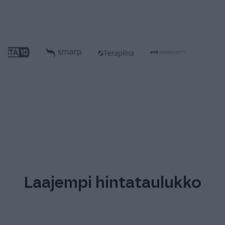
Laajempi hintataulukko