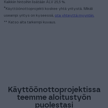
Kaikkiin hintoihin lisätään ALV 25,5 %.
*
Käyttöönottoprojekti koskee yhtä yritystä. Mikäli
useampi yritys on kyseessä,
ota yhteyttä myyntiin.
** Katso alta tarkempi kuvaus.
Käyttöönottoprojektissa
teemme aloitustyön
puolestasi