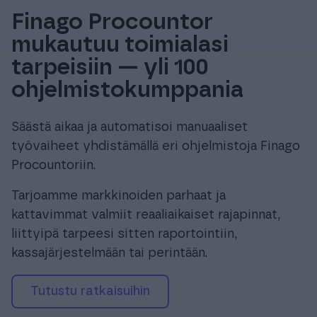
Finago Procountor
mukautuu toimialasi
tarpeisiin — yli 100
ohjelmistokumppania
Säästä aikaa ja automatisoi manuaaliset
työvaiheet yhdistämällä eri ohjelmistoja Finago
Procountoriin.
Tarjoamme markkinoiden parhaat ja
kattavimmat valmiit reaaliaikaiset rajapinnat,
liittyipä tarpeesi sitten raportointiin,
kassajärjestelmään tai perintään.
tutustu ratkaisuihin