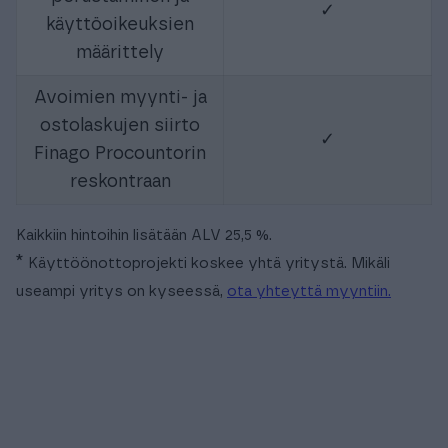
✓
käyttöoikeuksien
määrittely
Avoimien myynti- ja
ostolaskujen siirto
✓
Finago Procountorin
reskontraan
Kaikkiin hintoihin lisätään ALV 25,5 %.
*
Käyttöönottoprojekti koskee yhtä yritystä. Mikäli
useampi yritys on kyseessä,
ota yhteyttä myyntiin.