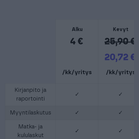
Alku
Kevyt
4 €
25,90 €
20,72 €
/kk/yritys
/kk/yritys
Kirjanpito ja
✓
✓
raportointi
Myyntilaskutus
✓
✓
Matka- ja
✓
✓
kululaskut