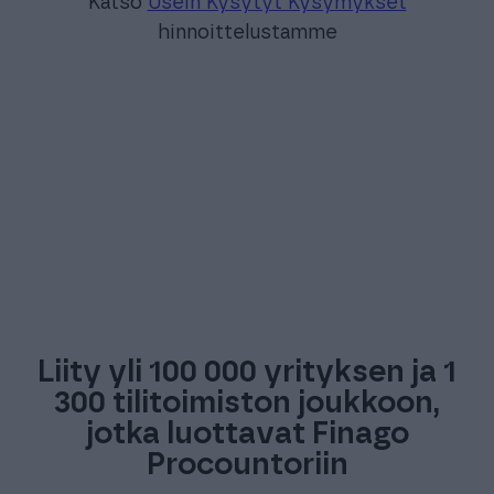
Katso
Usein Kysytyt Kysymykset
hinnoittelustamme
Liity yli 100 000 yrityksen ja 1
300 tilitoimiston joukkoon,
jotka luottavat Finago
Procountoriin