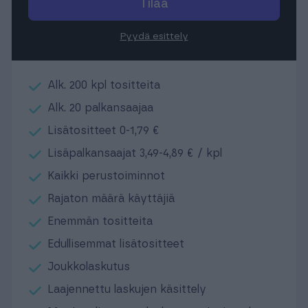
Tilaa
Pyydä esittely
Alk. 200 kpl tositteita
Alk. 20 palkansaajaa
Lisätositteet 0-1,79 €
Lisäpalkansaajat 3,49-4,89 € / kpl
Kaikki perustoiminnot
Rajaton määrä käyttäjiä
Enemmän tositteita
Edullisemmat lisätositteet
Joukkolaskutus
Laajennettu laskujen käsittely