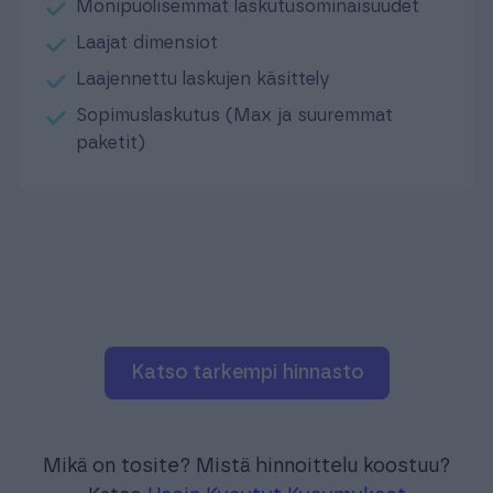
Monipuolisemmat laskutusominaisuudet
Laajat dimensiot
Laajennettu laskujen käsittely
Sopimuslaskutus (Max ja suuremmat
paketit)
Katso tarkempi hinnasto
Mikä on tosite? Mistä hinnoittelu koostuu?