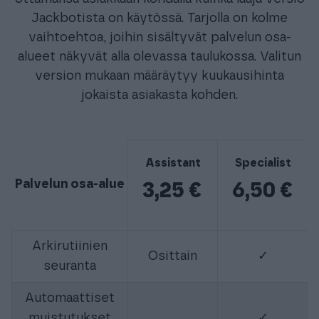
Jackbotista on käytössä. Tarjolla on kolme
vaihtoehtoa, joihin sisältyvät palvelun osa-
alueet näkyvät alla olevassa taulukossa. Valitun
version mukaan määräytyy kuukausihinta
jokaista asiakasta kohden.
Assistant
Specialist
Palvelun osa-alue
3,25 €
6,50 €
Arkirutiinien
Osittain
✓
seuranta
Automaattiset
muistutukset
✓