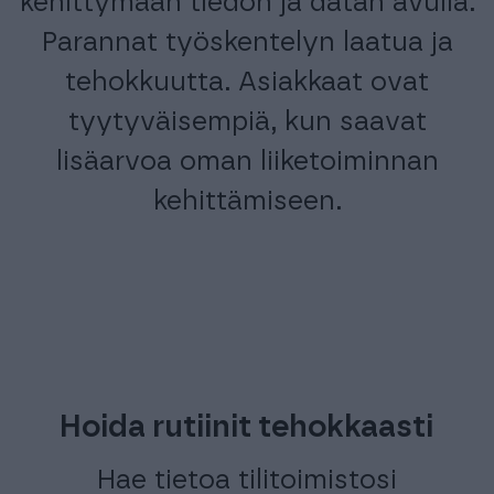
kehittymään tiedon ja datan avulla.
Parannat työskentelyn laatua ja
tehokkuutta. Asiakkaat ovat
tyytyväisempiä, kun saavat
lisäarvoa oman liiketoiminnan
kehittämiseen.
Hoida rutiinit tehokkaasti
Hae tietoa tilitoimistosi