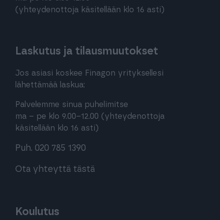
(yhteydenottoja käsitellään klo 16 asti)
Laskutus ja tilausmuutokset
Jos asiasi koskee Finagon yrityksellesi
lähettämää laskua:
Palvelemme sinua puhelimitse
ma – pe klo 9.00–12.00 (yhteydenottoja
käsitellään klo 16 asti)
Puh. 020 785 1390
Ota yhteyttä tästä
Koulutus