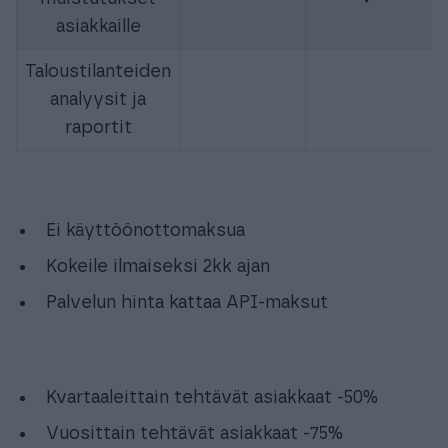
asiakkaille
Taloustilanteiden
analyysit ja
raportit
Ei käyttöönottomaksua
Kokeile ilmaiseksi 2kk ajan
Palvelun hinta kattaa API-maksut
Kvartaaleittain tehtävät asiakkaat -50%
Vuosittain tehtävät asiakkaat -75%