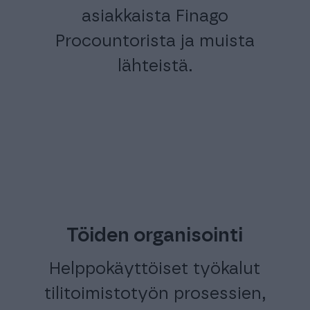
asiakkaista Finago
Procountorista ja muista
lähteistä.
Töiden organisointi
Helppokäyttöiset työkalut
tilitoimistotyön prosessien,