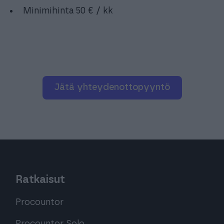
Minimihinta 50 € / kk
Jätä yhteydenottopyyntö
Ratkaisut
Procountor