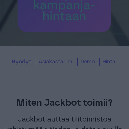
Hyödyt
Asiakastarina
Demo
Hinta
Miten Jackbot toimii?
Jackbot auttaa tilitoimistoa