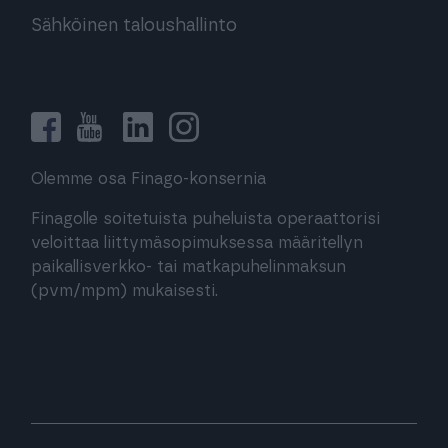
Sähköinen taloushallinto
Olemme osa Finago-konsernia
Finagolle soitetuista puheluista operaattorisi
veloittaa liittymäsopimuksessa määritellyn
paikallisverkko- tai matkapuhelinmaksun
(pvm/mpm) mukaisesti.