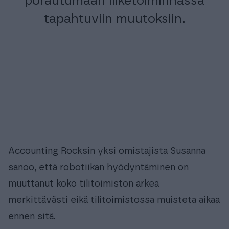
porautumaan liiketoiminnassa
tapahtuviin muutoksiin.
Accounting Rocksin yksi omistajista Susanna
sanoo, että robotiikan hyödyntäminen on
muuttanut koko tilitoimiston arkea
merkittävästi eikä tilitoimistossa muisteta aikaa
ennen sitä.