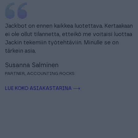
Jackbot on ennen kaikkea luotettava. Kertaakaan
ei ole ollut tilannetta, etteikö me voitaisi luottaa
Jackin tekemiin työtehtäviin. Minulle se on
tärkein asia.
Susanna Salminen
PARTNER, ACCOUNTING ROCKS
LUE KOKO ASIAKASTARINA ⟶