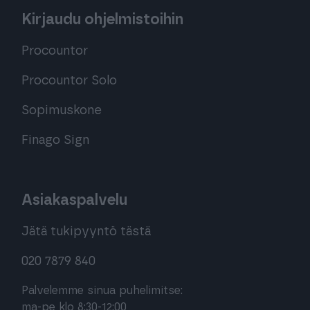
Kirjaudu ohjelmistoihin
Procountor
Procountor Solo
Sopimuskone
Finago Sign
Asiakaspalvelu
Jätä tukipyyntö tästä
020 7879 840
Palvelemme sinua puhelimitse:
ma-pe klo 8:30-12:00