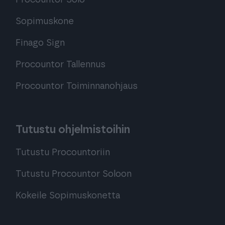
Procountor Solo
Sopimuskone
Finago Sign
Procountor Tallennus
Procountor Toiminnanohjaus
Tutustu ohjelmistoihin
Tutustu Procountoriin
Tutustu Procountor Soloon
Kokeile Sopimuskonetta