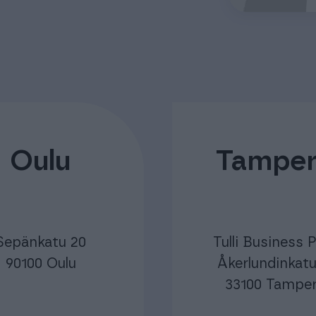
Oulu
Tampe
Sepänkatu 20
Tulli Business 
90100 Oulu
Åkerlundinkatu
33100 Tampe