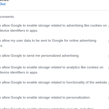
Out
consents
o allow Google to enable storage related to advertising like cookies on
evice identifiers in apps.
o allow my user data to be sent to Google for online advertising
s.
to allow Google to send me personalized advertising.
o allow Google to enable storage related to analytics like cookies on
evice identifiers in apps.
o allow Google to enable storage related to functionality of the website
o allow Google to enable storage related to personalization.
 (Keilaniementie 1,
o allow Google to enable storage related to security, including