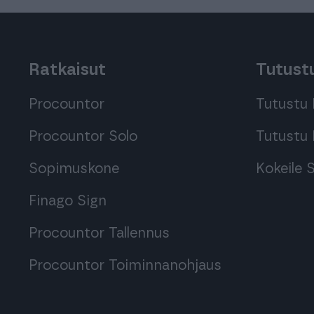
Ratkaisut
Tutustu
Procountor
Tutustu 
Procountor Solo
Tutustu 
Sopimuskone
Kokeile
Finago Sign
Procountor Tallennus
Procountor Toiminnanohjaus