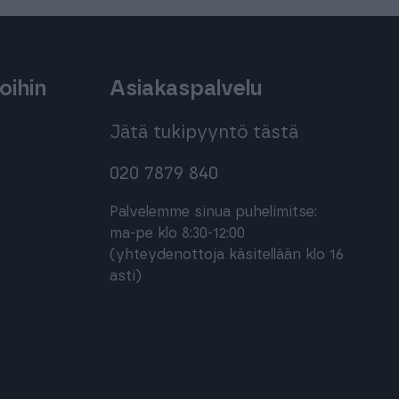
oihin
Asiakaspalvelu
Jätä tukipyyntö tästä
020 7879 840
Palvelemme sinua puhelimitse:
ma-pe klo 8:30-12:00
(yhteydenottoja käsitellään klo 16
asti)