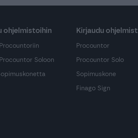
 ohjelmistoihin
Kirjaudu ohjelmist
Procountoriin
Procountor
Procountor Soloon
Procountor Solo
 Sopimuskonetta
Sopimuskone
Finago Sign