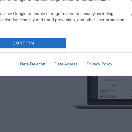
o allow Google to enable storage related to security, including
cation functionality and fraud prevention, and other user protection.
CONFIRM
ly-ympäristöön.
Data Deletion
Data Access
Privacy Policy