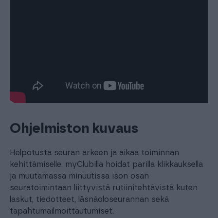
Ohjelmiston kuvaus
Helpotusta seuran arkeen ja aikaa toiminnan
kehittämiselle. myClubilla hoidat parilla klikkauksella
ja muutamassa minuutissa ison osan
seuratoimintaan liittyvistä rutiinitehtävistä kuten
laskut, tiedotteet, läsnäoloseurannan sekä
tapahtumailmoittautumiset.