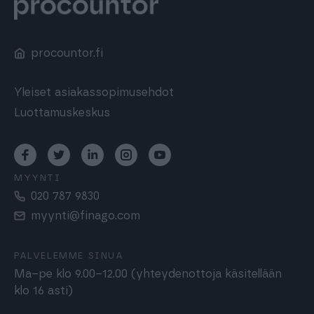
procountor.fi
Yleiset asiakassopimusehdot
Luottamuskeskus
MYYNTI
020 787 9830
myynti@finago.com
PALVELEMME SINUA
Ma–pe klo 9.00–12.00 (yhteydenottoja käsitellään
klo 16 asti)