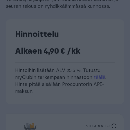
seuran talous on ryhdikkäämmässä kunnossa.
Hinnoittelu
Alkaen 4,90 € /kk
Hintoihin lisätään ALV 25,5 %. Tutustu
myClubin tarkempaan hinnastoon
täällä
.
Hinta pitää sisällään Procountorin API-
maksun.
INTEGRAATIO