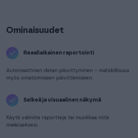
Ominaisuudet
Reaaliaikainen raportointi
Automaattinen datan päivittyminen – mahdollisuus
myös omatoimiseen päivittämiseen.
Selkeä ja visuaalinen näkymä
Käytä valmiita raportteja tai muokkaa niitä
mieleiseksesi.