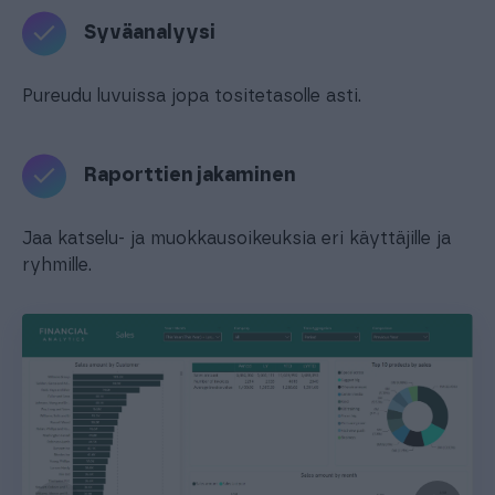
Syväanalyysi
Pureudu luvuissa jopa tositetasolle asti.
Raporttien jakaminen
Jaa katselu- ja muokkausoikeuksia eri käyttäjille ja
ryhmille.