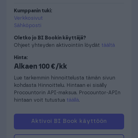
Kumppanin tuki:
Verkkosivut
Sähköposti
Oletko jo BI Bookin käyttäjä?
Ohjeet yhteyden aktivointiin löydät
täältä
Hinta:
Alkaen 100 €/kk
Lue tarkemmin hinnoittelusta tämän sivun
kohdasta Hinnoittelu. Hintaan ei sisälly
Procountorin API-maksua. Procountor-APIn
hintaan voit tutustua
täällä
.
Aktivoi BI Book käyttöön