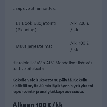
Lisäpalvelut hinnoittelu:
BI Book Budjetointi
Alk. 200 €
(Planning)
/ kk
Alk. 100 €
Muut järjestelmät
/ kk
Hintoihin lisätään ALV. Mahdolliset lisätyöt
tuntiveloituksella.
Kokeile veloituksetta 30 päivää. Kokeilu
sisältää myös 30 min läpikäynnin yrityksesi
raportointi- ja analytiikkaprosessista.
Alkaen 100 €/kk