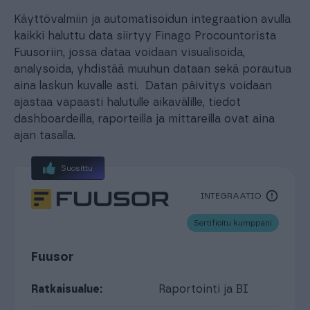
Käyttövalmiin ja automatisoidun integraation avulla
kaikki haluttu data siirtyy Finago Procountorista
Fuusoriin, jossa dataa voidaan visualisoida,
analysoida, yhdistää muuhun dataan sekä porautua
aina laskun kuvalle asti. Datan päivitys voidaan
ajastaa vapaasti halutulle aikavälille, tiedot
dashboardeilla, raporteilla ja mittareilla ovat aina
ajan tasalla.
Suosittu
INTEGRAATIO
Sertifioitu kumppani
Fuusor
Ratkaisualue:
Raportointi ja BI