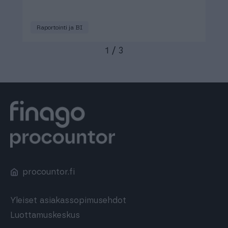
Raportointi ja BI
1
/
3
procountor.fi
Yleiset asiakassopimusehdot
Luottamuskeskus