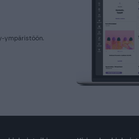
ly-ympäristöön.