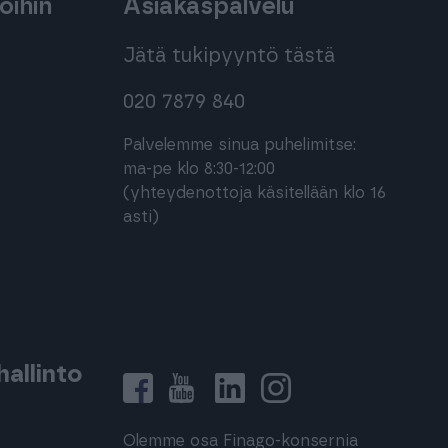
oihin
Asiakaspalvelu
Jätä tukipyyntö tästä
020 7879 840
Palvelemme sinua puhelimitse:
ma-pe klo 8:30-12:00
(yhteydenottoja käsitellään klo 16
asti)
allinto
Olemme osa Finago-konsernia