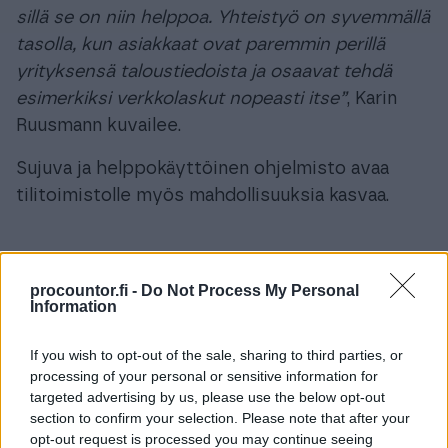
sillä se on niin helppoa. Yhteistyö on syvemmällä
tasolla, kun asiakkaat ovat paremmin perillä
yrityksensä taloustiedoista ja osaavat tehdä
esimerkiksi verkkolaskut nopeasti itse”
, Karin
Ruusmann kuvailee.
Sujuva ja helppokäyttöinen ohjelmisto avaa
tilitoimistolle myös mahdollisuuksia kasvaa.
”
Nyt meillä on aikaa palvella asiakkaitamme
procountor.fi -
Do Not Process My Personal
syvällisemmin ja aiempaa kattavammin.
Information
Toisaalta olemme voineet ottaa paljon uusia
If you wish to opt-out of the sale, sharing to third parties, or
asiakkaita ja näin tehostaa toimintaamme
.”
processing of your personal or sensitive information for
targeted advertising by us, please use the below opt-out
Annika Koorik, pääkirjanpitäjä
section to confirm your selection. Please note that after your
opt-out request is processed you may continue seeing