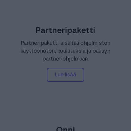
Partneripaketti
Partneripaketti sisältää ohjelmiston
käyttöönoton, koulutuksia ja pääsyn
partneriohjelmaan.
Lue lisää
Onni