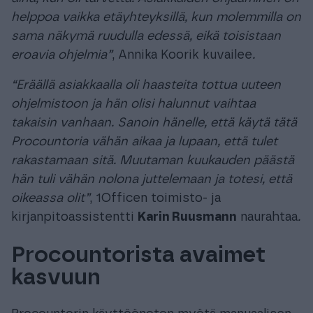
helppoa vaikka etäyhteyksillä, kun molemmilla on
sama näkymä ruudulla edessä, eikä toisistaan
eroavia ohjelmia”
, Annika Koorik kuvailee
.
“Eräällä asiakkaalla oli haasteita tottua uuteen
ohjelmistoon ja hän olisi halunnut vaihtaa
takaisin vanhaan. Sanoin hänelle, että käytä tätä
Procountoria vähän aikaa ja lupaan, että tulet
rakastamaan sitä. Muutaman kuukauden päästä
hän tuli vähän nolona juttelemaan ja totesi, että
oikeassa olit”
, 1Officen toimisto- ja
kirjanpitoassistentti
Karin Ruusmann
naurahtaa
.
Procountorista avaimet
kasvuun