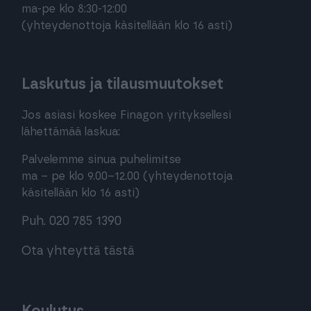
ma-pe klo 8:30-12:00
(yhteydenottoja käsitellään klo 16 asti)
Laskutus ja tilausmuutokset
Jos asiasi koskee Finagon yrityksellesi
lähettämää laskua:
Palvelemme sinua puhelimitse
ma – pe klo 9.00–12.00 (yhteydenottoja
käsitellään klo 16 asti)
Puh. 020 785 1390
Ota yhteyttä tästä