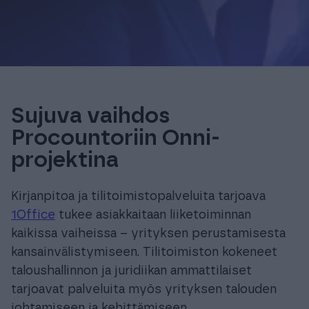
Sujuva vaihdos
Procountoriin Onni-
projektina
Kirjanpitoa ja tilitoimistopalveluita tarjoava
1Office
tukee asiakkaitaan liiketoiminnan
kaikissa vaiheissa – yrityksen perustamisesta
kansainvälistymiseen. Tilitoimiston kokeneet
taloushallinnon ja juridiikan ammattilaiset
tarjoavat palveluita myös yrityksen talouden
johtamiseen ja kehittämiseen.