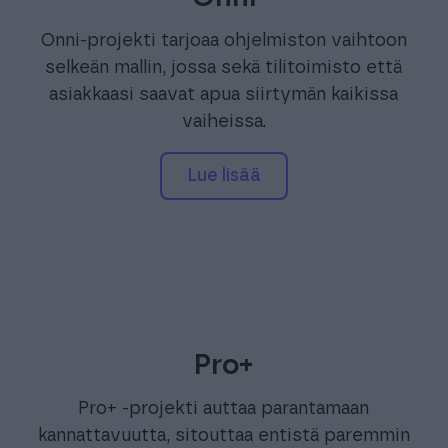
Onni-projekti tarjoaa ohjelmiston vaihtoon
selkeän mallin, jossa sekä tilitoimisto että
asiakkaasi saavat apua siirtymän kaikissa
vaiheissa.
Lue lisää
Pro+
Pro+ -projekti auttaa parantamaan
kannattavuutta, sitouttaa entistä paremmin