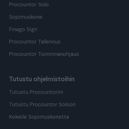
Procountor Solo
Sopimuskone
Finago Sign
Procountor Tallennus
Procountor Toiminnanohjaus
Tutustu ohjelmistoihin
Tutustu Procountoriin
Tutustu Procountor Soloon
Kokeile Sopimuskonetta