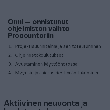
Onni —
onnistunut
ohjelmiston vaihto
Procountoriin
Projektisuunnitelma ja sen toteutuminen
Ohjelmistokoulutukset
Avustaminen käyttöönotossa
Myynnin ja asiakasviestinnän tukeminen
Aktiivinen neuvonta ja