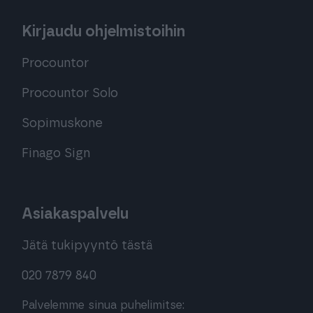
Kirjaudu ohjelmistoihin
Procountor
Procountor Solo
Sopimuskone
Finago Sign
Asiakaspalvelu
Jätä tukipyyntö tästä
020 7879 840
Palvelemme sinua puhelimitse: