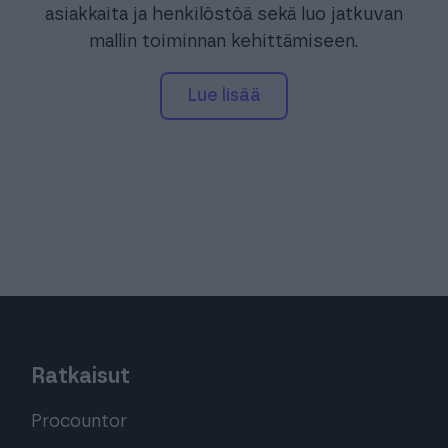
asiakkaita ja henkilöstöä sekä luo jatkuvan
mallin toiminnan kehittämiseen.
Lue lisää
Ratkaisut
Procountor