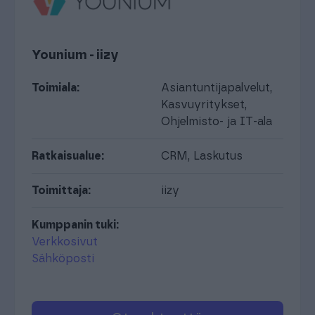
Younium - iizy
Toimiala:
Asiantuntijapalvelut
,
Kasvuyritykset
,
Ohjelmisto- ja IT-ala
Ratkaisualue:
CRM
,
Laskutus
Toimittaja:
iizy
Kumppanin tuki:
Verkkosivut
Sähköposti