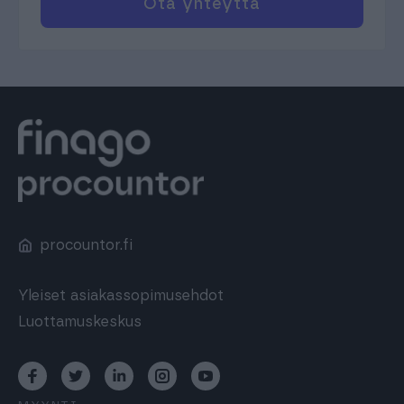
Ota yhteyttä
procountor.fi
Yleiset asiakassopimusehdot
Luottamuskeskus