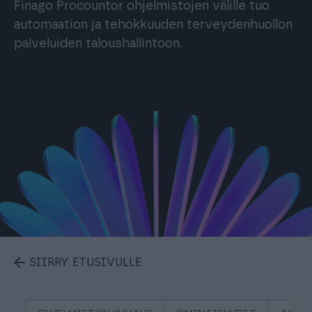
Finago Procountor ohjelmistojen välille tuo
automaation ja tehokkuuden terveydenhuollon
palveluiden taloushallintoon.
SIIRRY ETUSIVULLE