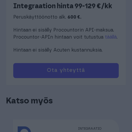
Integraation hinta 99-129 €/kk
Peruskäyttöönotto alk.
600 €.
Hintaan ei sisälly Procountorin API-maksua.
Procountor-APIn hintaan voit tutustua
täällä
.
Hintaan ei sisälly Acuten kustannuksia.
Ota yhteyttä
Katso myös
INTEGRAATIO