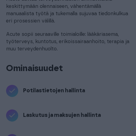
keskittymään olennaiseen, vähentämällä
manuaalista työtä ja tukemalla sujuvaa tiedonkulkua
eri prosessien välillä.
Acute sopii seuraaville toimialoille: lääkäriasema,
työterveys, kuntotus, erikoissairaanhoito, terapia ja
muu terveydenhuolto.
Ominaisuudet
Potilastietojen hallinta
Laskutus ja maksujen hallinta