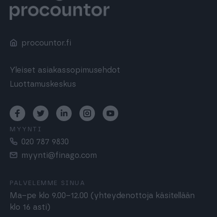
procountor.fi
Yleiset asiakassopimusehdot
Luottamuskeskus
MYYNTI
020 787 9830
myynti@finago.com
PALVELEMME SINUA
Ma–pe klo 9.00–12.00 (yhteydenottoja käsitellään
klo 16 asti)