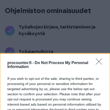
Ohjelmiston ominaisuudet
Työaikojen kirjaus, tarkistaminen ja
hyväksyntä
Työajantulkinta
procountor.fi -
Do Not Process My Personal
Information
Lomasuunnittelu ja poissaoloseuranta
If you wish to opt-out of the sale, sharing to third parties, or
processing of your personal or sensitive information for
targeted advertising by us, please use the below opt-out
Työvuorosuunnittelu
section to confirm your selection. Please note that after your
opt-out request is processed you may continue seeing
interest-based ads based on personal information utilized by
us or personal information disclosed to third parties prior to