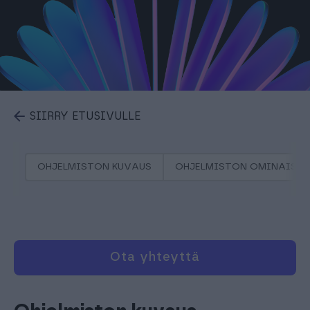
SIIRRY ETUSIVULLE
OHJELMISTON KUVAUS
OHJELMISTON OMINAISU
Ota yhteyttä