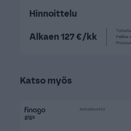
Hinnoittelu
Tutust
Alkaen 127 €/kk
Palkka-
Procoun
Katso myös
INTEGRAATIO