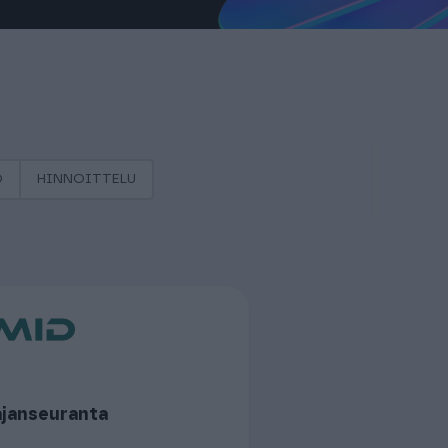
D
HINNOITTELU
janseuranta