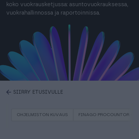
koko vuokrausketjussa: asuntovuokrauksessa,
vuokrahallinnossa ja raportoinnissa.
SIIRRY ETUSIVULLE
OHJELMISTON KUVAUS
FINAGO PROCOUNTOR + A