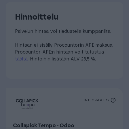
Hinnoittelu
Palvelun hintaa voi tiedustella kumppanilta.
Hintaan ei sisälly Procountorin API maksua.
Procountor-API:n hintaan voit tutustua
täältä
. Hintoihin lisätään ALV 25,5 %.
INTEGRAATIO
Collapick Tempo - Odoo