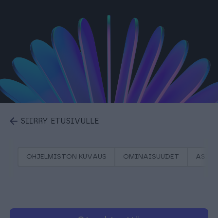
SIIRRY ETUSIVULLE
OHJELMISTON KUVAUS
OMINAISUUDET
ASIA