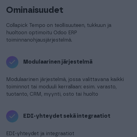
Ominaisuudet
Collapick Tempo on teollisuuteen, tukkuun ja
huoltoon optimoitu Odoo ERP
toiminnanohjausjärjestelmä.
Modulaarinen järjestelmä
Modulaarinen järjestelmä, jossa valittavana kaikki
toiminnot tai moduuli kerrallaan: esim. varasto,
tuotanto, CRM, myynti, osto tai huolto
EDI-yhteydet sekä integraatiot
EDI-yhteydet ja integraatiot