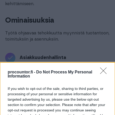
kehittämiseen.
Ominaisuuksia
Työtä ohjaavaa tehokkuutta myynnistä tuotantoon,
toimituksiin ja asennuksiin.
Asiakkuudenhallinta
procountor.fi -
Do Not Process My Personal
Information
Tarjouslaskenta ja tilausten hallinta
If you wish to opt-out of the sale, sharing to third parties, or
processing of your personal or sensitive information for
Nimikkeet ja varastonhallinta
targeted advertising by us, please use the below opt-out
section to confirm your selection. Please note that after your
opt-out request is processed you may continue seeing