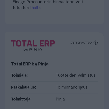
Finago Procountorin hinnastoon voit
tutustua
täältä
.
INTEGRAATIO
Total ERP by Pinja
Toimiala:
Tuotteiden valmistus
Ratkaisualue:
Toiminnanohjaus
Toimittaja:
Pinja