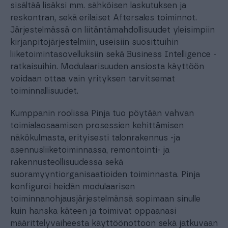
sisältää lisäksi mm. sähköisen laskutuksen ja
reskontran, sekä erilaiset Aftersales toiminnot.
Järjestelmässä on liitäntämahdollisuudet yleisimpiin
kirjanpitojärjestelmiin, useisiin suosittuihin
liiketoimintasovelluksiin sekä Business Intelligence -
ratkaisuihin. Modulaarisuuden ansiosta käyttöön
voidaan ottaa vain yrityksen tarvitsemat
toiminnallisuudet.
Kumppanin roolissa Pinja tuo pöytään vahvan
toimialaosaamisen prosessien kehittämisen
näkökulmasta, erityisesti talonrakennus -ja
asennusliiketoiminnassa, remontointi- ja
rakennusteollisuudessa sekä
suoramyyntiorganisaatioiden toiminnasta. Pinja
konfiguroi heidän modulaarisen
toiminnanohjausjärjestelmänsä sopimaan sinulle
kuin hanska käteen ja toimivat oppaanasi
määrittelyvaiheesta käyttöönottoon sekä jatkuvaan