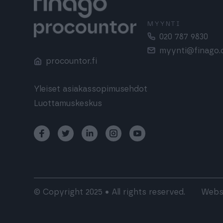
MYYNTI
020 787 9830
myynti@finago
procountor.fi
Yleiset asiakassopimusehdot
Luottamuskeskus
© Copyright 2025 • All rights reserved.
Webs