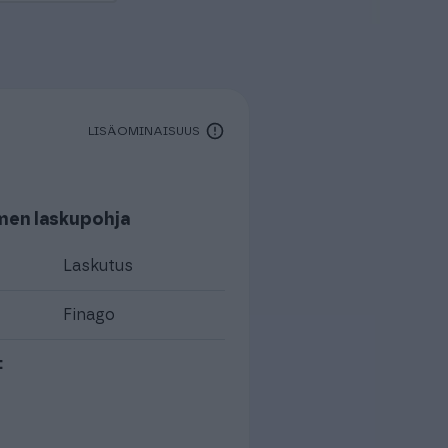
LISÄOMINAISUUS
men laskupohja
Laskutus
Finago
: