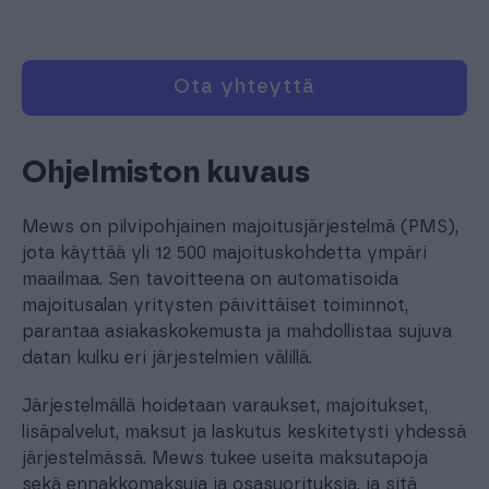
Ota yhteyttä
Ohjelmiston kuvaus
Mews on pilvipohjainen majoitusjärjestelmä (PMS),
jota käyttää yli 12 500 majoituskohdetta ympäri
maailmaa. Sen tavoitteena on automatisoida
majoitusalan yritysten päivittäiset toiminnot,
parantaa asiakaskokemusta ja mahdollistaa sujuva
datan kulku eri järjestelmien välillä.
Järjestelmällä hoidetaan varaukset, majoitukset,
lisäpalvelut, maksut ja laskutus keskitetysti yhdessä
järjestelmässä. Mews tukee useita maksutapoja
sekä ennakkomaksuja ja osasuorituksia, ja sitä