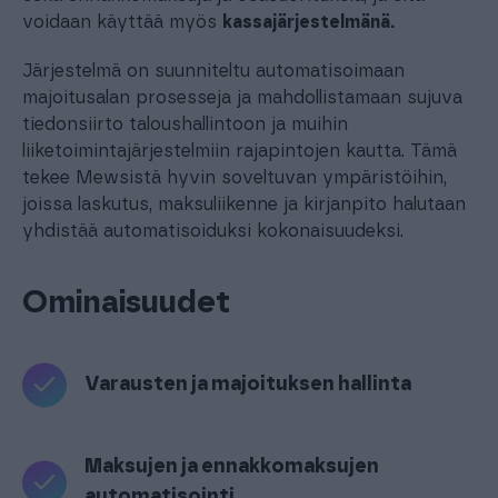
voidaan käyttää myös
kassajärjestelmänä.
Järjestelmä on suunniteltu automatisoimaan
majoitusalan prosesseja ja mahdollistamaan sujuva
tiedonsiirto taloushallintoon ja muihin
liiketoimintajärjestelmiin rajapintojen kautta. Tämä
tekee Mewsistä hyvin soveltuvan ympäristöihin,
joissa laskutus, maksuliikenne ja kirjanpito halutaan
yhdistää automatisoiduksi kokonaisuudeksi.
Ominaisuudet
Varausten ja majoituksen hallinta
Maksujen ja ennakkomaksujen
automatisointi