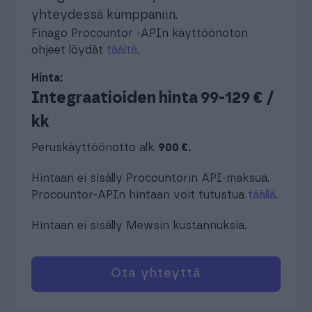
yhteydessä kumppaniin.
Finago Procountor -APIn käyttöönoton
ohjeet löydät
täältä
.
Hinta:
Integraatioiden hinta 99-129 € /
kk
Peruskäyttöönotto alk.
900 €.
Hintaan ei sisälly Procountorin API-maksua.
Procountor-APIn hintaan voit tutustua
täällä
.
Hintaan ei sisälly Mewsin kustannuksia.
Ota yhteyttä