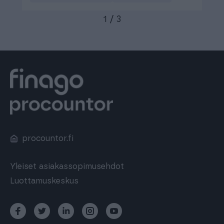
1
/
3
procountor.fi
Yleiset asiakassopimusehdot
Luottamuskeskus