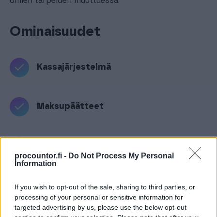
omien tarpeiden muuttuessa.
Ominaisuudet
Kassajärjestelmä
Maksupäätteet
Myynnin seuranta ja laaja raportointi
procountor.fi -
Do Not Process My Personal
Information
Varastonhallinta ja katesuunnittelu
If you wish to opt-out of the sale, sharing to third parties, or
processing of your personal or sensitive information for
targeted advertising by us, please use the below opt-out