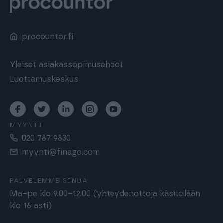
procountor.fi
Yleiset asiakassopimusehdot
Luottamuskeskus
MYYNTI
020 787 9830
myynti@finago.com
PALVELEMME SINUA
Ma–pe klo 9.00–12.00 (yhteydenottoja käsitellään
klo 16 asti)