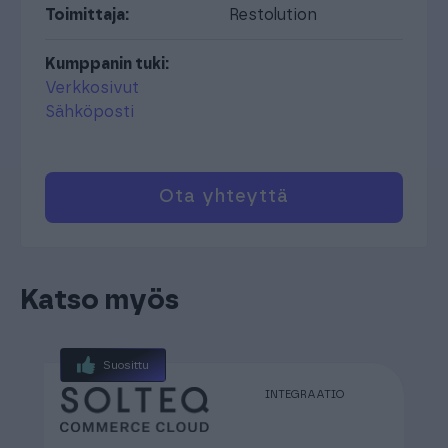
Toimittaja:
Restolution
Kumppanin tuki:
Verkkosivut
Sähköposti
Ota yhteyttä
Katso myös
Suosittu
INTEGRAATIO