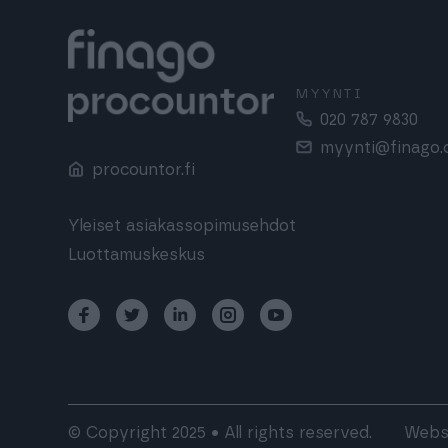
MYYNTI
020 787 9830
myynti@finago
procountor.fi
Yleiset asiakassopimusehdot
Luottamuskeskus
© Copyright 2025 • All rights reserved.
Webs