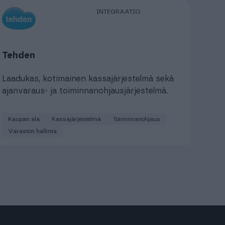
INTEGRAATIO
Tehden
Laadukas, kotimainen kassajärjestelmä sekä
ajanvaraus- ja toiminnanohjausjärjestelmä.
Kaupan ala
Kassajärjestelmä
Toiminnanohjaus
Varaston hallinta