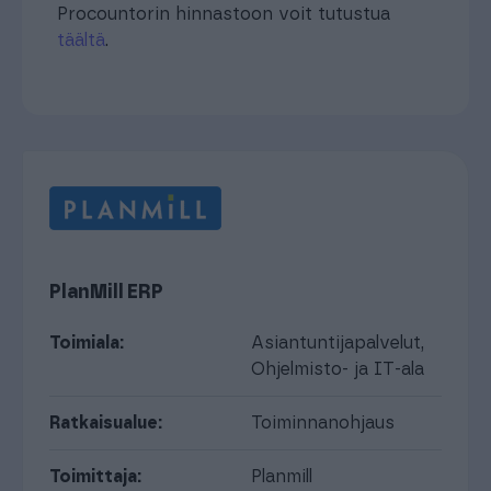
Procountorin hinnastoon voit tutustua
täältä
.
PlanMill ERP
Toimiala:
Asiantuntijapalvelut
,
Ohjelmisto- ja IT-ala
Ratkaisualue:
Toiminnanohjaus
Toimittaja:
Planmill