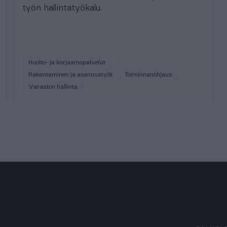
työn hallintatyökalu.
Huolto- ja korjaamopalvelut
Rakentaminen ja asennustyöt
Toiminnanohjaus
Varaston hallinta