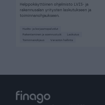
Helppokäyttöinen ohjelmisto LVIS- ja
rakennusalan yritysten laskutukseen ja
toiminnanohjaukseen.
Huolto- ja korjaamopalvelut
Rakentaminen ja asennustyöt
Laskutus
Toiminnanohjaus
Varaston hallinta