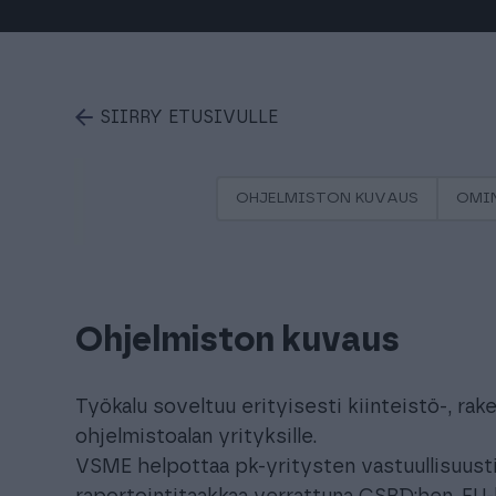
SIIRRY ETUSIVULLE
OHJELMISTON KUVAUS
OMI
Ohjelmiston kuvaus
Työkalu soveltuu erityisesti kiinteistö-, raken
ohjelmistoalan yrityksille.
VSME helpottaa pk-yritysten vastuullisuust