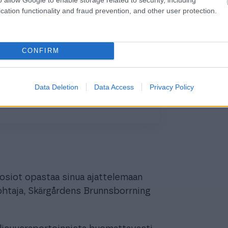
cation functionality and fraud prevention, and other user protection.
CONFIRM
Data Deletion
Data Access
Privacy Policy
 osiot opastaa sinua ajattelemaan
sjohtaja, Skärgårdens Brunnsborrning