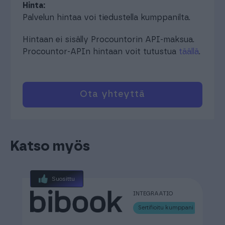
Hinta:
Palvelun hintaa voi tiedustella kumppanilta.
Hintaan ei sisälly Procountorin API-maksua.
Procountor-APIn hintaan voit tutustua
täällä
.
Ota yhteyttä
Katso myös
Suosittu
INTEGRAATIO
Sertifioitu kumppani