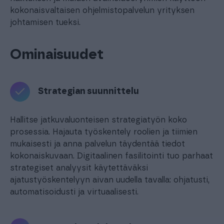
kokonaisvaltaisen ohjelmistopalvelun yrityksen
johtamisen tueksi.
Ominaisuudet
Strategian suunnittelu
Hallitse jatkuvaluonteisen strategiatyön koko
prosessia. Hajauta työskentely roolien ja tiimien
mukaisesti ja anna palvelun täydentää tiedot
kokonaiskuvaan. Digitaalinen fasilitointi tuo parhaat
strategiset analyysit käytettäväksi
ajatustyöskentelyyn aivan uudella tavalla: ohjatusti,
automatisoidusti ja virtuaalisesti.