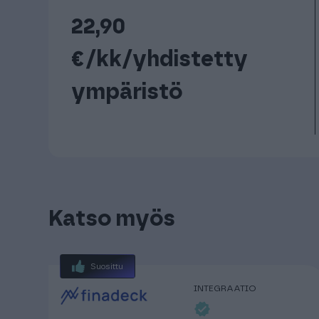
22,90
€/kk/yhdistetty
ympäristö
Katso myös
Suosittu
INTEGRAATIO