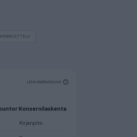
HINNOITTELU
LISÄOMINAISUUS
ountor Konsernilaskenta
Kirjanpito