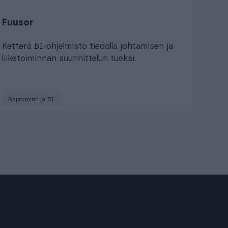
Fuusor
Ketterä BI-ohjelmisto tiedolla johtamisen ja
liiketoiminnan suunnittelun tueksi.
Raportointi ja BI