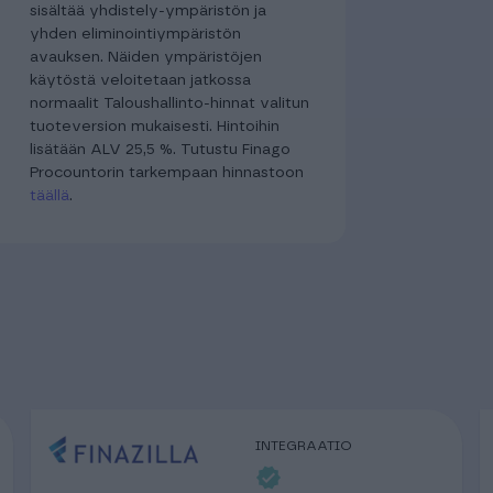
sisältää yhdistely-ympäristön ja
yhden eliminointiympäristön
avauksen. Näiden ympäristöjen
käytöstä veloitetaan jatkossa
normaalit Taloushallinto-hinnat valitun
tuoteversion mukaisesti. Hintoihin
lisätään ALV 25,5 %. Tutustu Finago
Procountorin tarkempaan hinnastoon
täällä
.
INTEGRAATIO