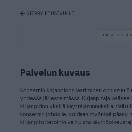
SIIRRY ETUSIVULLE
PALVELUN KU
Palvelun kuvaus
Konsernin kirjanpidon laatiminen onnistuu Fi
yhdessä järjestelmässä. Kirjanpitäjä pääsee
kirjanpidon yksillä käyttäjätunnuksilla. Valitu
konsernin johdolle, voidaan myöntää pääsy n
kirjanpitotietoihin valituista käyttöoikeusra