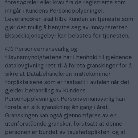
forespørsler eller krav fra de registrerte som
inngår i Kundens Personopplysninger.
Leverandøren skal tilby Kunden en tjeneste som
gjør det mulig å benytte seg av innsynsretten.
Ekspedisjonsgebyr kan belastes for tjenesten.
4.13 Personvernansvarlig og
tilsynsmyndighetene har i henhold til gjeldende
datalovgivning rett til å foreta granskinger for å
sikre at Databehandleren imøtekommer
forpliktelsene som er fastsatt i avtalen når det
gjelder behandling av Kundens
Personopplysninger. Personvernansvarlig kan
foreta en slik granskning én gang i året.
Granskingen kan også gjennomføres av en
utenforstående gransker, forutsatt at denne
personen er bundet av taushetsplikten, og at