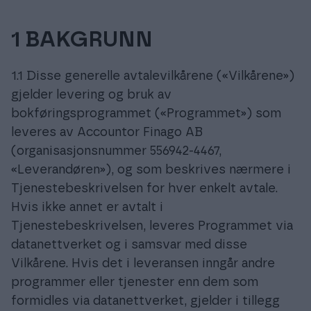
1 BAKGRUNN
1.1 Disse generelle avtalevilkårene («Vilkårene»)
gjelder levering og bruk av
bokføringsprogrammet («Programmet») som
leveres av Accountor Finago AB
(organisasjonsnummer 556942-4467,
«Leverandøren»), og som beskrives nærmere i
Tjenestebeskrivelsen for hver enkelt avtale.
Hvis ikke annet er avtalt i
Tjenestebeskrivelsen, leveres Programmet via
datanettverket og i samsvar med disse
Vilkårene. Hvis det i leveransen inngår andre
programmer eller tjenester enn dem som
formidles via datanettverket, gjelder i tillegg