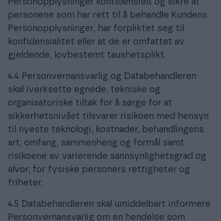
Personopplysninger konfidensielt og sikre at
personene som har rett til å behandle Kundens
Personopplysninger, har forpliktet seg til
konfidensialitet eller at de er omfattet av
gjeldende, lovbestemt taushetsplikt.
4.4 Personvernansvarlig og Databehandleren
skal iverksette egnede, tekniske og
organisatoriske tiltak for å sørge for at
sikkerhetsnivået tilsvarer risikoen med hensyn
til nyeste teknologi, kostnader, behandlingens
art, omfang, sammenheng og formål samt
risikoene av varierende sannsynlighetsgrad og
alvor, for fysiske personers rettigheter og
friheter.
4.5 Databehandleren skal umiddelbart informere
Personvernansvarlig om en hendelse som