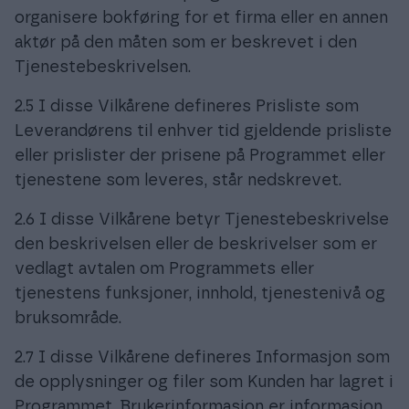
organisere bokføring for et firma eller en annen
aktør på den måten som er beskrevet i den
Tjenestebeskrivelsen.
2.5 I disse Vilkårene defineres Prisliste som
Leverandørens til enhver tid gjeldende prisliste
eller prislister der prisene på Programmet eller
tjenestene som leveres, står nedskrevet.
2.6 I disse Vilkårene betyr Tjenestebeskrivelse
den beskrivelsen eller de beskrivelser som er
vedlagt avtalen om Programmets eller
tjenestens funksjoner, innhold, tjenestenivå og
bruksområde.
2.7 I disse Vilkårene defineres Informasjon som
de opplysninger og filer som Kunden har lagret i
Programmet. Brukerinformasjon er informasjon