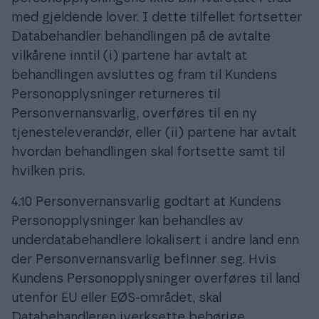
med gjeldende lover. I dette tilfellet fortsetter
Databehandler behandlingen på de avtalte
vilkårene inntil (i) partene har avtalt at
behandlingen avsluttes og fram til Kundens
Personopplysninger returneres til
Personvernansvarlig, overføres til en ny
tjenesteleverandør, eller (ii) partene har avtalt
hvordan behandlingen skal fortsette samt til
hvilken pris.
4.10 Personvernansvarlig godtart at Kundens
Personopplysninger kan behandles av
underdatabehandlere lokalisert i andre land enn
der Personvernansvarlig befinner seg. Hvis
Kundens Personopplysninger overføres til land
utenfor EU eller EØS-området, skal
Databehandleren iverksette behørige