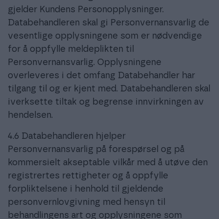
gjelder Kundens Personopplysninger.
Databehandleren skal gi Personvernansvarlig de
vesentlige opplysningene som er nødvendige
for å oppfylle meldeplikten til
Personvernansvarlig. Opplysningene
overleveres i det omfang Databehandler har
tilgang til og er kjent med. Databehandleren skal
iverksette tiltak og begrense innvirkningen av
hendelsen.
4.6 Databehandleren hjelper
Personvernansvarlig på forespørsel og på
kommersielt akseptable vilkår med å utøve den
registrertes rettigheter og å oppfylle
forpliktelsene i henhold til gjeldende
personvernlovgivning med hensyn til
behandlingens art og opplysningene som