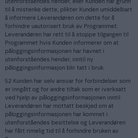
utenforståendes hender, eller Kunden har grunn
til å mistenke dette, plikter Kunden umiddelbart
å informere Leverandøren om dette for å
forhindre uautorisert bruk av Programmet.
Leverandøren har rett til å stoppe tilgangen til
Programmet hvis Kunden informerer om at
påloggingsinformasjonen har havnet i
utenforståendes hender, inntil ny
påloggingsinformasjon blir tatt i bruk.
5.2 Kunden har selv ansvar for forbindelser som
er inngått og for andre tiltak som er iverksatt
ved hjelp av påloggingsinformasjonen inntil
Leverandøren har mottatt beskjed om at
påloggingsinformasjonen har kommet i
utenforståendes besittelse og Leverandøren
har fått rimelig tid til å forhindre bruken av