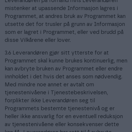
Leverandøren på forhånd hvis Leverandøren
mistenker at upassende Informasjon lagres i
Programmet, at andres bruk av Programmet kan
utsette det for trusler på grunn av Informasjon
som er lagret i Programmet, eller ved brudd på
disse Vilkårene eller lover.
3.6 Leverandøren gjør sitt ytterste for at
Programmet skal kunne brukes kontinuerlig, men
kan avbryte bruken av Programmet eller endre
innholdet i det hvis det anses som nødvendig.
Med mindre noe annet er avtalt om
tjenestenivåene i Tjenestebeskrivelsen,
forplikter ikke Leverandøren seg til
Programmets bestemte tjenestenivå og er
heller ikke ansvarlig for en eventuell reduksjon
av tjenestenivåene eller konsekvenser dette