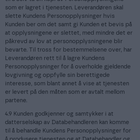
som er lagret i tjenesten. Leverandøren skal
slette Kundens Personopplysninger hvis
Kunden ber om det samt gi Kunden et bevis på
at opplysningene er slettet, med mindre det er
påkrevd av lov at personopplysningene blir
bevarte. Til tross for bestemmelsene over, har
Leverandøren rett til å lagre Kundens
Personopplysninger for å overholde gjeldende
lovgivning og oppfylle sin berettigede
interesse, som blant annet å vise at tjenesten
er levert på den måten som er avtalt mellom
partene.
4.9 Kunden godkjenner og samtykker i at
datterselskap av Databehandleren kan komme
til å behandle Kundens Personopplysninger for
å produsere tjenesten og at Databehandler og