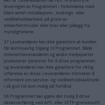
kan få. Leverandøren har rett til å avbryte
leveringen av Programmet i forbindelse med
blant annet installasjons-, endrings- eller
vedlikeholdsarbeid, på grunn av
sikkerhetstrusler eller krav eller pålegg fra
myndighetene.
3.7 Leverandøren kan ikke garantere at kunden
får kontinuerlig tilgang til Programmet. Både
internettleverandøren og andre tredjeparter
produserer tjenester for å drive programmet,
og leverandøren kan ikke garantere for riktig
utførelse av disse. Leverandøren tilstreber å
informere om service- og vedlikeholdsavbrudd
i så god tid som mulig på forhånd.
3.8 Programmet kan gjøre det mulig å drive
dataoverføring ved API- eller SFTP-grensesnitt