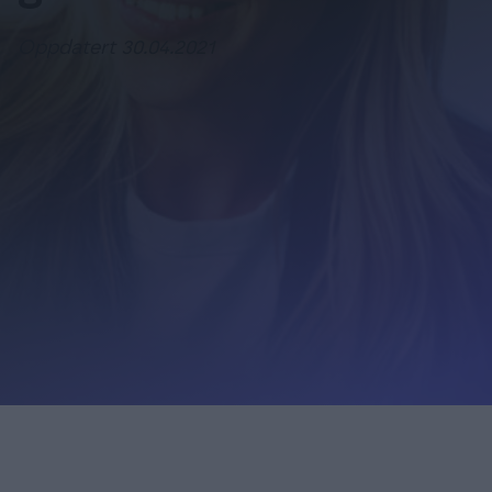
Oppdatert 30.04.2021
Login