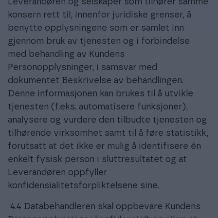
Leverandøren og selskaper som tilhører samme
konsern rett til, innenfor juridiske grenser, å
benytte opplysningene som er samlet inn
gjennom bruk av tjenesten og i forbindelse
med behandling av Kundens
Personopplysninger, i samsvar med
dokumentet Beskrivelse av behandlingen.
Denne informasjonen kan brukes til å utvikle
tjenesten (f.eks. automatisere funksjoner),
analysere og vurdere den tilbudte tjenesten og
tilhørende virksomhet samt til å føre statistikk,
forutsatt at det ikke er mulig å identifisere én
enkelt fysisk person i sluttresultatet og at
Leverandøren oppfyller
konfidensialitetsforpliktelsene sine.
4.4 Databehandleren skal oppbevare Kundens