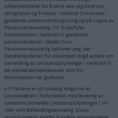
sikkerhetstiltak for å sikre den registrertes
rettigheter og friheter i henhold til kravene i
gjeldende personvernlovgivning og på vegne av
Personvernansvarlig. For å oppfylle
forpliktelsene i henhold til gjeldende
personvernlover i landet hvor
Personvernansvarlig befinner seg, kan
Databehandleren for eksempel inngå avtaler om
behandling av personopplysninger i henhold til
de standardavtaleklausuler som EU-
kommisjonen har godkjent.
4.11 Partene er uttrykkelig enige om at
Leverandøren i forbindelse med levering av
tjenesten behandler personopplysninger i sin
rolle som Behandlingsansvarlig. Disse
opplysningene gjelder Kundens arbeidstakere